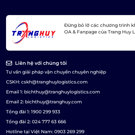
Đừng bỏ lỡ các chương trình k
OA & Fanpage của Trang Huy L
Liên hệ với chúng tôi
Tư vấn giải pháp vận chuyển chuyên nghiệp
CSKH: cskh@tranghuylogistics.com
Email 1: bichthuy@tranghuylogistics.com
Email 2: bichthuy@tranghuy.com
Tổng đài 1: 1900 299 933
Tổng đài 2: 024 777 63 666
Hotline tại Việt Nam: 0903 269 299