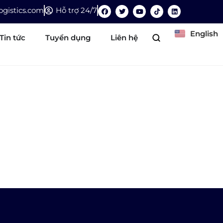
gistics.com
Hỗ trợ 24/7
English
Tin tức
Tuyển dụng
Liên hệ