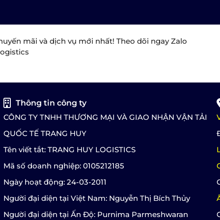
huyến mãi và dịch vụ mới nhất! Theo dõi ngay Zalo
ogistics
Thông tin công ty
CÔNG TY TNHH THƯƠNG MẠI VÀ GIAO NHẬN VẬN TẢI
QUỐC TẾ TRANG HUY
Tên viết tắt: TRANG HUY LOGISTICS
Mã số doanh nghiệp: 0105212185
Ngày hoạt động: 24-03-2011
Người đại diện tại Việt Nam: Nguyễn Thị Bích Thủy
Người đại diện tại Ấn Độ: Purnima Parmeshwaran