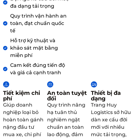
đa dạng tải trọng
Quy trình vận hành an
toàn, đạt chuẩn quốc
tế
Hỗ trợ kỹ thuật và
khảo sát mặt bằng
miễn phí
Cam kết đúng tiến độ
và giá cả cạnh tranh
Tiết kiệm chi
An toàn tuyệt
Thiết bị đa
phí
đối
dạng
Giúp doanh
Quy trình nâng
Trang Huy
nghiệp loại bỏ
hạ tuân thủ
Logistics sở hữu
hoàn toàn gánh
nghiêm ngặt
dàn xe cẩu đời
nặng đầu tư
chuẩn an toàn
mới với nhiều
mua xe, chi phí
lao động, đảm
mức tải trọng,