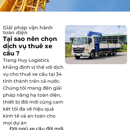
Giải pháp vận hành
toàn diện
Tại sao nên chọn
dịch vụ thuê xe
cẩu ?
Trang Huy Logistics
khẳng định vị thế với dịch
vụ cho thuê xe cẩu tại 34
tỉnh thành trên cả nước.
Chúng tôi mang đến giải
pháp nâng hạ toàn diện,
thiết bị đời mới cùng cam
kết tối đa về hiệu quả
kinh tế và an toàn cho
mọi dự án
Đội ngũ xe cẩu đời mới,