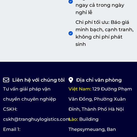
ngay cả trong ngày
nghỉ lễ
Chi phí tối ưu: Báo giá
minh bạch, cạnh tranh,
không chi phí phát
sinh
Liên hệ với chúng tôi
Địa chỉ văn phòng
Tư vấn giải pháp vận
Việt Nam:
129 Đường Phạm
chuyển chuyên nghiệp
Văn Đồng, Phường Xuân
CSKH:
Đỉnh, Thành Phố Hà Nội
cskh@tranghuylogistics.com
Lào:
Building
Email 1:
Thepsymeuang, Ban