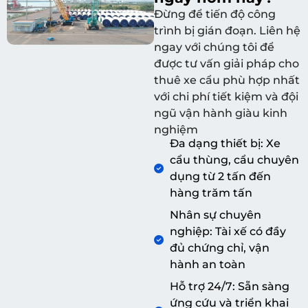
Đừng để tiến độ công
trình bị gián đoạn. Liên hệ
ngay với chúng tôi để
được tư vấn giải pháp cho
thuê xe cẩu phù hợp nhất
với chi phí tiết kiệm và đội
ngũ vận hành giàu kinh
nghiệm
Đa dạng thiết bị: Xe
cẩu thùng, cẩu chuyên
dụng từ 2 tấn đến
hàng trăm tấn
Nhân sự chuyên
nghiệp: Tài xế có đầy
đủ chứng chỉ, vận
hành an toàn
Hỗ trợ 24/7: Sẵn sàng
ứng cứu và triển khai