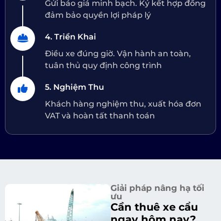
Gửi báo giá minh bạch. Ký kết hợp đồng
đảm bảo quyền lợi pháp lý
4. Triển Khai
Điều xe đúng giờ. Vận hành an toàn,
tuân thủ quy định công trình
5. Nghiệm Thu
Khách hàng nghiệm thu, xuất hóa đơn
VAT và hoàn tất thanh toán
Giải pháp nâng hạ tối
ưu
Cần thuê xe cẩu
ngay hôm nay?