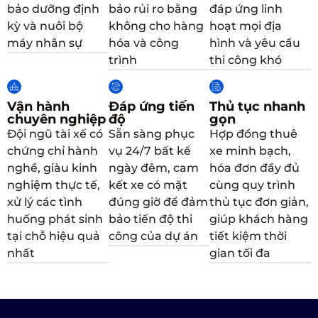
bảo dưỡng định
bảo rủi ro bằng
đáp ứng linh
kỳ và nuôi bộ
không cho hàng
hoạt mọi địa
máy nhân sự
hóa và công
hình và yêu cầu
trình
thi công khó
Vận hành
Đáp ứng tiến
Thủ tục nhanh
chuyên nghiệp
độ
gọn
Đội ngũ tài xế có
Sẵn sàng phục
Hợp đồng thuê
chứng chỉ hành
vụ 24/7 bất kể
xe minh bạch,
nghề, giàu kinh
ngày đêm, cam
hóa đơn đầy đủ
nghiệm thực tế,
kết xe có mặt
cùng quy trình
xử lý các tình
đúng giờ để đảm
thủ tục đơn giản,
huống phát sinh
bảo tiến độ thi
giúp khách hàng
tại chỗ hiệu quả
công của dự án
tiết kiệm thời
nhất
gian tối đa