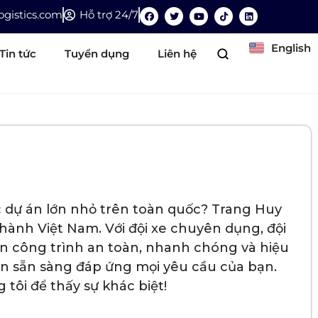
gistics.com
Hỗ trợ 24/7
English
Tin tức
Tuyển dụng
Liên hệ
 dự án lớn nhỏ trên toàn quốc? Trang Huy
hành Việt Nam. Với đội xe chuyên dụng, đội
n công trình an toàn, nhanh chóng và hiệu
ôn sẵn sàng đáp ứng mọi yêu cầu của bạn.
ôi để thấy sự khác biệt!