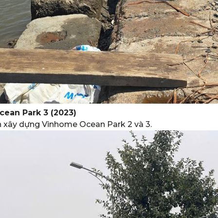
ean Park 3 (2023)
án xây dựng Vinhome Ocean Park 2 và 3.