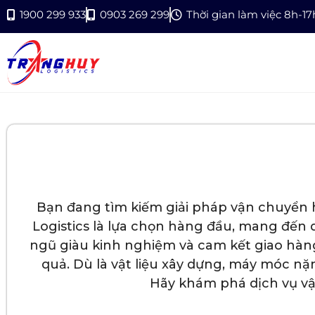
1900 299 933
0903 269 299
Thời gian làm việc 8h-1
Bạn đang tìm kiếm giải pháp vận chuyển 
Logistics là lựa chọn hàng đầu, mang đến 
ngũ giàu kinh nghiệm và cam kết giao hàn
quả. Dù là vật liệu xây dựng, máy móc n
Hãy khám phá dịch vụ vậ