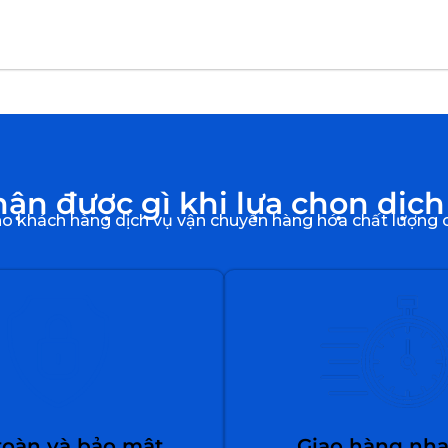
n được gì khi lựa chọn dịch
 khách hàng dịch vụ vận chuyển hàng hóa chất lượng ca
toàn và bảo mật
Giao hàng nh