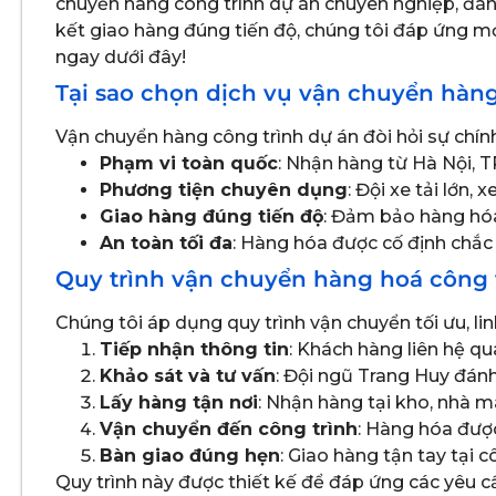
chuyển hàng công trình dự án chuyên nghiệp, đáng
kết giao hàng đúng tiến độ, chúng tôi đáp ứng mọ
ngay dưới đây!
Tại sao chọn dịch vụ vận chuyển hàn
Vận chuyển hàng công trình dự án đòi hỏi sự chính
Phạm vi toàn quốc
: Nhận hàng từ Hà Nội, 
Phương tiện chuyên dụng
: Đội xe tải lớn
Giao hàng đúng tiến độ
: Đảm bảo hàng hóa
An toàn tối đa
: Hàng hóa được cố định chắc 
Quy trình vận chuyển hàng hoá công 
Chúng tôi áp dụng quy trình vận chuyển tối ưu, l
Tiếp nhận thông tin
: Khách hàng liên hệ qu
Khảo sát và tư vấn
: Đội ngũ Trang Huy đánh
Lấy hàng tận nơi
: Nhận hàng tại kho, nhà m
Vận chuyển đến công trình
: Hàng hóa đượ
Bàn giao đúng hẹn
: Giao hàng tận tay tại 
Quy trình này được thiết kế để đáp ứng các yêu 