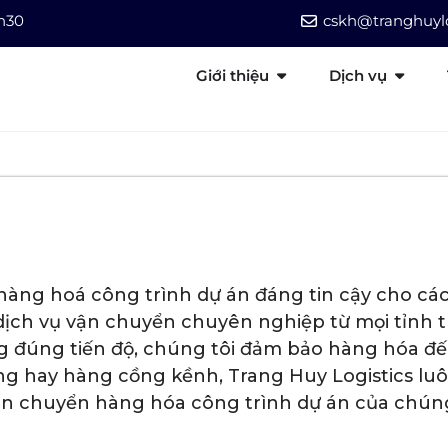
7h30
cskh@tranghuylo
Giới thiệu
Dịch vụ
hàng hoá công trình dự án đáng tin cậy cho các
dịch vụ vận chuyển chuyên nghiệp từ mọi tỉnh t
g đúng tiến độ, chúng tôi đảm bảo hàng hóa đế
ặng hay hàng cồng kềnh, Trang Huy Logistics lu
n chuyển hàng hóa công trình dự án của chúng t