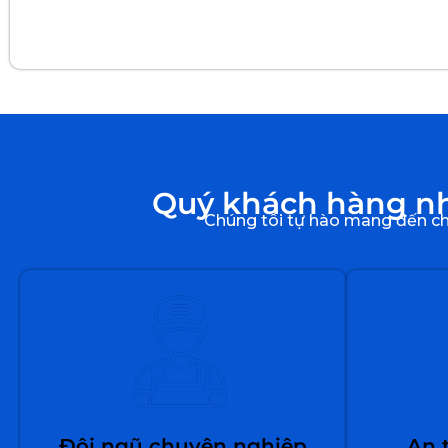
Quý khách hàng nhậ
Chúng tôi tự hào mang đến cho
Đội ngũ chuyên nghiệp
An 