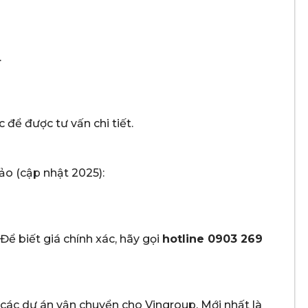
.
 để được tư vấn chi tiết.
ảo (cập nhật 2025):
ể biết giá chính xác, hãy gọi
hotline 0903 269
à các dự án vận chuyển cho Vingroup. Mới nhất là