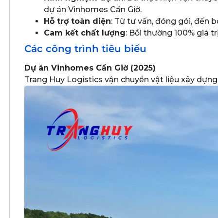
dự án Vinhomes Cần Giờ.
Hỗ trợ toàn diện
: Từ tư vấn, đóng gói, đến b
Cam kết chất lượng
: Bồi thường 100% giá t
Các công trình tiêu biểu
Dự án Vinhomes Cần Giờ (2025)
Trang Huy Logistics vận chuyển vật liệu xây dựn