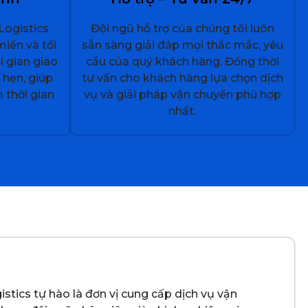
Logistics
Đội ngũ hỗ trợ của chúng tôi luôn
miền và tối
sẵn sàng giải đáp mọi thắc mắc, yêu
i gian giao
cầu của quý khách hàng. Đồng thời
hẹn, giúp
tư vấn cho khách hàng lựa chọn dịch
 thời gian
vụ và giải pháp vận chuyển phù hợp
nhất.
tics tự hào là đơn vị cung cấp dịch vụ vận