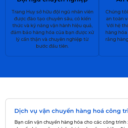
Trang Huy sở hữu đội ngũ nhân viên
Chúng tôi
được đào tạo chuyên sâu, có kiến
an toàn 
thức và kỹ năng vận hành hiệu quả,
Với hệ th
đảm bảo hàng hóa của bạn được xử
hàng hóa 
lý cẩn thận và chuyên nghiệp từ
rằng hàng
bước đầu tiên.
Dịch vụ vận chuyển hàng hoá công trì
Bạn cần vận chuyển hàng hóa cho các công trình x