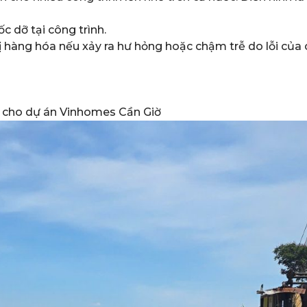
ốc dỡ tại công trình.
rị hàng hóa nếu xảy ra hư hỏng hoặc chậm trễ do lỗi của 
g cho dự án Vinhomes Cần Giờ