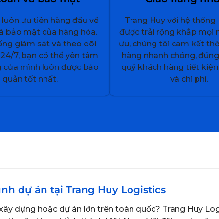
 luôn ưu tiên hàng đầu về
Trang Huy với hệ thống 
và bảo mật của hàng hóa.
được trải rộng khắp mọi 
ống giám sát và theo dõi
ưu, chúng tôi cam kết thờ
24/7, bạn có thể yên tâm
hàng nhanh chóng, đúng 
 của mình luôn được bảo
quý khách hàng tiết kiệm
quản tốt nhất.
và chi phí.
nh dự án tại Trang Huy Logistics
ây dựng hoặc dự án lớn trên toàn quốc? Trang Huy Logis