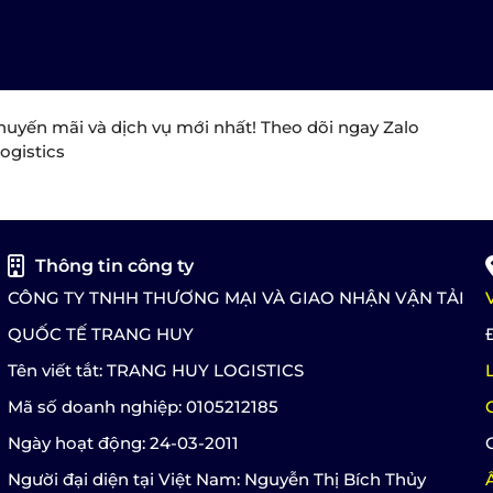
huyến mãi và dịch vụ mới nhất! Theo dõi ngay Zalo
ogistics
Thông tin công ty
CÔNG TY TNHH THƯƠNG MẠI VÀ GIAO NHẬN VẬN TẢI
QUỐC TẾ TRANG HUY
Tên viết tắt: TRANG HUY LOGISTICS
Mã số doanh nghiệp: 0105212185
Ngày hoạt động: 24-03-2011
Người đại diện tại Việt Nam: Nguyễn Thị Bích Thủy