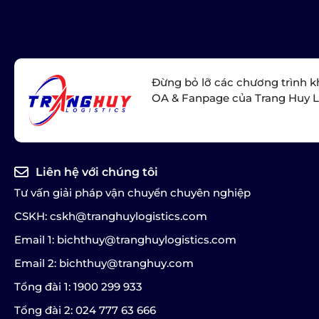
Đừng bỏ lỡ các chương trình k
OA & Fanpage của Trang Huy L
Liên hệ với chúng tôi
Tư vấn giải pháp vận chuyển chuyên nghiệp
CSKH: cskh@tranghuylogistics.com
Email 1: bichthuy@tranghuylogistics.com
Email 2: bichthuy@tranghuy.com
Tổng đài 1: 1900 299 933
Tổng đài 2: 024 777 63 666