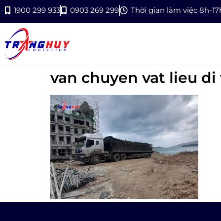
1900 299 933
0903 269 299
Thời gian làm việc 8h-1
van chuyen vat lieu di 