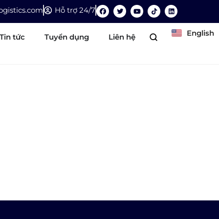
gistics.com
Hỗ trợ 24/7
English
Tin tức
Tuyển dụng
Liên hệ