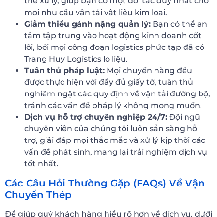
thể xử lý, giúp bạn có một đối tác duy nhất cho
mọi nhu cầu vận tải vật liệu kim loại.
Giảm thiểu gánh nặng quản lý:
Bạn có thể an
tâm tập trung vào hoạt động kinh doanh cốt
lõi, bởi mọi công đoạn logistics phức tạp đã có
Trang Huy Logistics lo liệu.
Tuân thủ pháp luật:
Mọi chuyến hàng đều
được thực hiện với đầy đủ giấy tờ, tuân thủ
nghiêm ngặt các quy định về vận tải đường bộ,
tránh các vấn đề pháp lý không mong muốn.
Dịch vụ hỗ trợ chuyên nghiệp 24/7:
Đội ngũ
chuyên viên của chúng tôi luôn sẵn sàng hỗ
trợ, giải đáp mọi thắc mắc và xử lý kịp thời các
vấn đề phát sinh, mang lại trải nghiệm dịch vụ
tốt nhất.
Các Câu Hỏi Thường Gặp (FAQs) Về Vận
Chuyển Thép
Để giúp quý khách hàng hiểu rõ hơn về dịch vụ, dưới