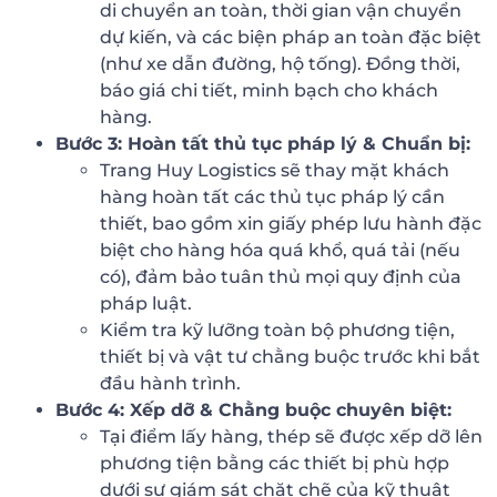
di chuyển an toàn, thời gian vận chuyển
dự kiến, và các biện pháp an toàn đặc biệt
(như xe dẫn đường, hộ tống). Đồng thời,
báo giá chi tiết, minh bạch cho khách
hàng.
Bước 3: Hoàn tất thủ tục pháp lý & Chuẩn bị:
Trang Huy Logistics sẽ thay mặt khách
hàng hoàn tất các thủ tục pháp lý cần
thiết, bao gồm xin giấy phép lưu hành đặc
biệt cho hàng hóa quá khổ, quá tải (nếu
có), đảm bảo tuân thủ mọi quy định của
pháp luật.
Kiểm tra kỹ lưỡng toàn bộ phương tiện,
thiết bị và vật tư chằng buộc trước khi bắt
đầu hành trình.
Bước 4: Xếp dỡ & Chằng buộc chuyên biệt:
Tại điểm lấy hàng, thép sẽ được xếp dỡ lên
phương tiện bằng các thiết bị phù hợp
dưới sự giám sát chặt chẽ của kỹ thuật