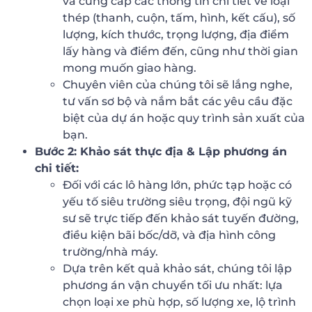
và cung cấp các thông tin chi tiết về loại
thép (thanh, cuộn, tấm, hình, kết cấu), số
lượng, kích thước, trọng lượng, địa điểm
lấy hàng và điểm đến, cũng như thời gian
mong muốn giao hàng.
Chuyên viên của chúng tôi sẽ lắng nghe,
tư vấn sơ bộ và nắm bắt các yêu cầu đặc
biệt của dự án hoặc quy trình sản xuất của
bạn.
Bước 2: Khảo sát thực địa & Lập phương án
chi tiết:
Đối với các lô hàng lớn, phức tạp hoặc có
yếu tố siêu trường siêu trọng, đội ngũ kỹ
sư sẽ trực tiếp đến khảo sát tuyến đường,
điều kiện bãi bốc/dỡ, và địa hình công
trường/nhà máy.
Dựa trên kết quả khảo sát, chúng tôi lập
phương án vận chuyển tối ưu nhất: lựa
chọn loại xe phù hợp, số lượng xe, lộ trình