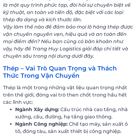
là một quy trình phức tạp, đòi hỏi sự chuyên biệt về
kỹ thuật, an toàn và tiến độ, đặc biệt với các loại
thép đa dạng và kích thước lớn.
Vậy làm thế nào để đảm bảo mọi lô hàng thép được
vận chuyển nguyên vẹn, hiệu quả và an toàn đến
mọi điểm đến? Nếu bạn cũng có băn khoăn như
vậy, hãy để Trang Huy Logistics giải đáp chi tiết và
chuyên sâu trong nội dung dưới đây.
Thép – Vai Trò Quan Trọng và Thách
Thức Trong Vận Chuyển
Thép là một trong những vật liệu quan trọng nhất
trên thế giới, đóng vai trò then chốt trong hầu hết
các lĩnh vực:
Ngành Xây dựng:
Cấu trúc nhà cao tầng, nhà
xưởng, cầu, đường, hạ tầng giao thông.
Ngành Công nghiệp:
Chế tạo máy, sản xuất ô
tô, đóng tàu, sản xuất thiết bị công nghiệp.