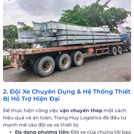
2. Đội Xe Chuyên Dụng & Hệ Thống Thiết
Bị Hỗ Trợ Hiện Đại
Để thực hiện công việc
vận chuyển thép
một cách
hiệu quả và an toàn, Trang Huy Logistics đã đầu tư
mạnh mẽ vào đội xe và thiết bị:
Đa dạng phương tiện:
Đội xe của chúng tôi bao