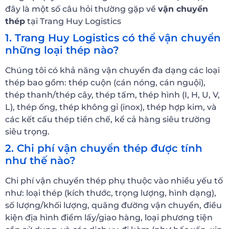
đây là một số câu hỏi thường gặp về
vận chuyển
thép
tại Trang Huy Logistics
1. Trang Huy Logistics có thể vận chuyển
những loại thép nào?
Chúng tôi có khả năng vận chuyển đa dạng các loại
thép bao gồm: thép cuộn (cán nóng, cán nguội),
thép thanh/thép cây, thép tấm, thép hình (I, H, U, V,
L), thép ống, thép không gỉ (inox), thép hợp kim, và
các kết cấu thép tiền chế, kể cả hàng siêu trường
siêu trọng.
2. Chi phí vận chuyển thép được tính
như thế nào?
Chi phí vận chuyển thép phụ thuộc vào nhiều yếu tố
như: loại thép (kích thước, trọng lượng, hình dạng),
số lượng/khối lượng, quãng đường vận chuyển, điều
kiện địa hình điểm lấy/giao hàng, loại phương tiện