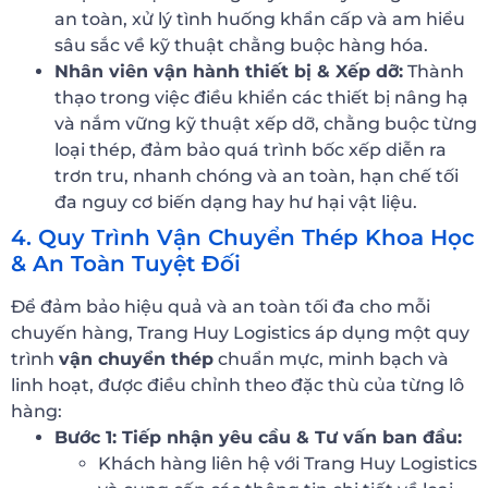
an toàn, xử lý tình huống khẩn cấp và am hiểu
sâu sắc về kỹ thuật chằng buộc hàng hóa.
Nhân viên vận hành thiết bị & Xếp dỡ:
Thành
thạo trong việc điều khiển các thiết bị nâng hạ
và nắm vững kỹ thuật xếp dỡ, chằng buộc từng
loại thép, đảm bảo quá trình bốc xếp diễn ra
trơn tru, nhanh chóng và an toàn, hạn chế tối
đa nguy cơ biến dạng hay hư hại vật liệu.
4. Quy Trình Vận Chuyển Thép Khoa Học
& An Toàn Tuyệt Đối
Để đảm bảo hiệu quả và an toàn tối đa cho mỗi
chuyến hàng, Trang Huy Logistics áp dụng một quy
trình
vận chuyển thép
chuẩn mực, minh bạch và
linh hoạt, được điều chỉnh theo đặc thù của từng lô
hàng:
Bước 1: Tiếp nhận yêu cầu & Tư vấn ban đầu:
Khách hàng liên hệ với Trang Huy Logistics