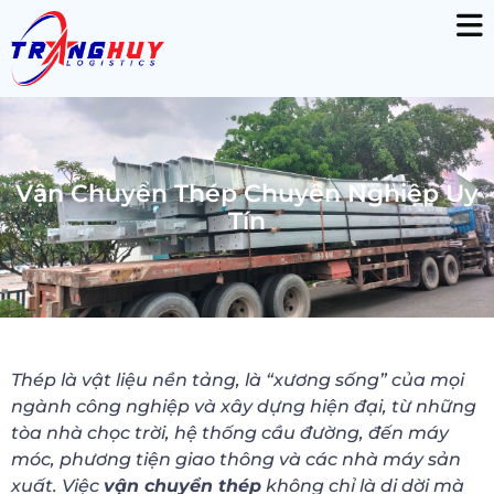
Vận Chuyển Thép Chuyên Nghiệp Uy
Tín
Thép là vật liệu nền tảng, là “xương sống” của mọi
ngành công nghiệp và xây dựng hiện đại, từ những
tòa nhà chọc trời, hệ thống cầu đường, đến máy
móc, phương tiện giao thông và các nhà máy sản
xuất. Việc
vận chuyển thép
không chỉ là di dời mà