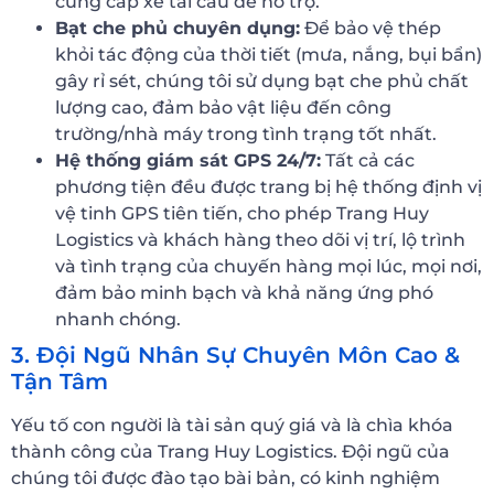
cung cấp xe tải cẩu để hỗ trợ.
Bạt che phủ chuyên dụng:
Để bảo vệ thép
khỏi tác động của thời tiết (mưa, nắng, bụi bẩn)
gây rỉ sét, chúng tôi sử dụng bạt che phủ chất
lượng cao, đảm bảo vật liệu đến công
trường/nhà máy trong tình trạng tốt nhất.
Hệ thống giám sát GPS 24/7:
Tất cả các
phương tiện đều được trang bị hệ thống định vị
vệ tinh GPS tiên tiến, cho phép Trang Huy
Logistics và khách hàng theo dõi vị trí, lộ trình
và tình trạng của chuyến hàng mọi lúc, mọi nơi,
đảm bảo minh bạch và khả năng ứng phó
nhanh chóng.
3. Đội Ngũ Nhân Sự Chuyên Môn Cao &
Tận Tâm
Yếu tố con người là tài sản quý giá và là chìa khóa
thành công của Trang Huy Logistics. Đội ngũ của
chúng tôi được đào tạo bài bản, có kinh nghiệm