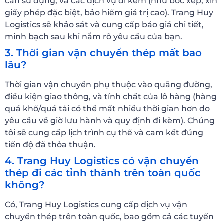
cần sử dụng, và các dịch vụ đi kèm (như bốc xếp, xin
giấy phép đặc biệt, bảo hiểm giá trị cao). Trang Huy
Logistics sẽ khảo sát và cung cấp báo giá chi tiết,
minh bạch sau khi nắm rõ yêu cầu của bạn.
3. Thời gian vận chuyển thép mất bao
lâu?
Thời gian vận chuyển phụ thuộc vào quãng đường,
điều kiện giao thông, và tính chất của lô hàng (hàng
quá khổ/quá tải có thể mất nhiều thời gian hơn do
yêu cầu về giờ lưu hành và quy định đi kèm). Chúng
tôi sẽ cung cấp lịch trình cụ thể và cam kết đúng
tiến độ đã thỏa thuận.
4. Trang Huy Logistics có vận chuyển
thép đi các tỉnh thành trên toàn quốc
không?
Có, Trang Huy Logistics cung cấp dịch vụ vận
chuyển thép trên toàn quốc, bao gồm cả các tuyến