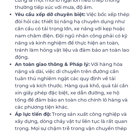
cũng là một mối lo ngại lớn nếu thép thông
thường tiếp xúc với mưa, độ ẩm.
Yêu cầu xếp dỡ chuyên biệt:
Việc bốc xếp thép
đòi hỏi các thiết bị nâng hạ chuyên dụng như
cần cẩu có tải trọng lớn, xe nâng với kẹp hoặc
nam châm điện. Đội ngũ nhân công phải có kỹ
năng và kinh nghiệm để thực hiện an toàn,
tránh làm hỏng vật liệu và đảm bảo an toàn lao
động.
An toàn giao thông & Pháp lý:
Với hàng hóa
nặng và dài, việc di chuyển trên đường cần
tuân thủ nghiêm ngặt các quy định về tải
trọng và kích thước. Hàng quá khổ, quá tải cần
xin giấy phép đặc biệt, xe dẫn đường, xe hộ
tống để đảm bảo an toàn cho chính lô hàng và
các phương tiện khác.
Áp lực tiến độ:
Trong sản xuất công nghiệp và
xây dựng, dòng chảy vật tư liên tục là rất quan
trọng. Mọi sự chậm trễ trong vận chuyển thép