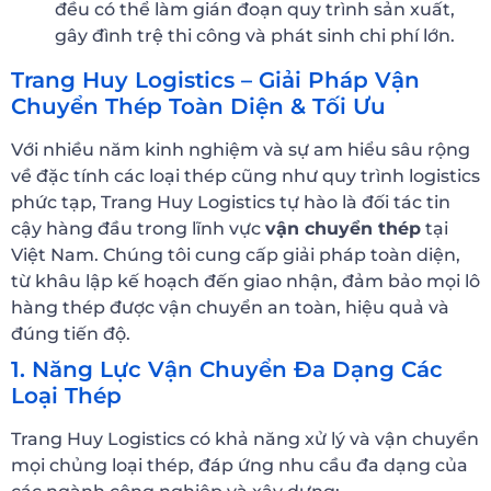
đều có thể làm gián đoạn quy trình sản xuất,
gây đình trệ thi công và phát sinh chi phí lớn.
Trang Huy Logistics – Giải Pháp Vận
Chuyển Thép Toàn Diện & Tối Ưu
Với nhiều năm kinh nghiệm và sự am hiểu sâu rộng
về đặc tính các loại thép cũng như quy trình logistics
phức tạp, Trang Huy Logistics tự hào là đối tác tin
cậy hàng đầu trong lĩnh vực
vận chuyển thép
tại
Việt Nam. Chúng tôi cung cấp giải pháp toàn diện,
từ khâu lập kế hoạch đến giao nhận, đảm bảo mọi lô
hàng thép được vận chuyển an toàn, hiệu quả và
đúng tiến độ.
1. Năng Lực Vận Chuyển Đa Dạng Các
Loại Thép
Trang Huy Logistics có khả năng xử lý và vận chuyển
mọi chủng loại thép, đáp ứng nhu cầu đa dạng của