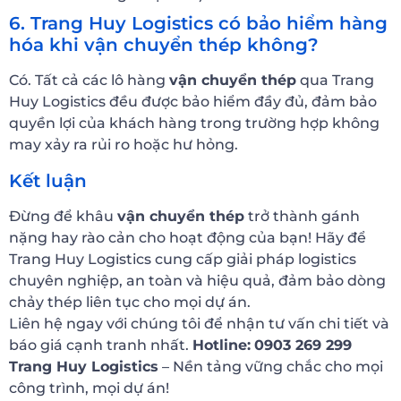
6. Trang Huy Logistics có bảo hiểm hàng
hóa khi vận chuyển thép không?
Có. Tất cả các lô hàng
vận chuyển thép
qua Trang
Huy Logistics đều được bảo hiểm đầy đủ, đảm bảo
quyền lợi của khách hàng trong trường hợp không
may xảy ra rủi ro hoặc hư hỏng.
Kết luận
Đừng để khâu
vận chuyển thép
trở thành gánh
nặng hay rào cản cho hoạt động của bạn! Hãy để
Trang Huy Logistics cung cấp giải pháp logistics
chuyên nghiệp, an toàn và hiệu quả, đảm bảo dòng
chảy thép liên tục cho mọi dự án.
Liên hệ ngay với chúng tôi để nhận tư vấn chi tiết và
báo giá cạnh tranh nhất.
H
otline:
0903 269 299
Trang Huy Logistics
– Nền tảng vững chắc cho mọi
công trình, mọi dự án!