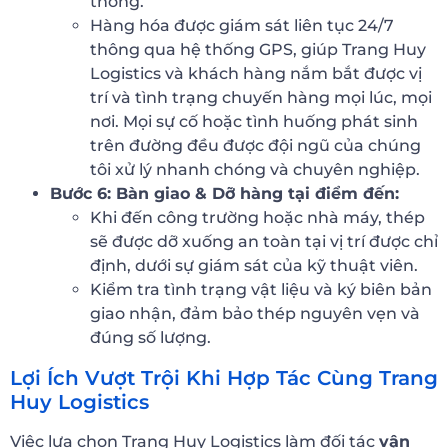
thông.
Hàng hóa được giám sát liên tục 24/7
thông qua hệ thống GPS, giúp Trang Huy
Logistics và khách hàng nắm bắt được vị
trí và tình trạng chuyến hàng mọi lúc, mọi
nơi. Mọi sự cố hoặc tình huống phát sinh
trên đường đều được đội ngũ của chúng
tôi xử lý nhanh chóng và chuyên nghiệp.
Bước 6: Bàn giao & Dỡ hàng tại điểm đến:
Khi đến công trường hoặc nhà máy, thép
sẽ được dỡ xuống an toàn tại vị trí được chỉ
định, dưới sự giám sát của kỹ thuật viên.
Kiểm tra tình trạng vật liệu và ký biên bản
giao nhận, đảm bảo thép nguyên vẹn và
đúng số lượng.
Lợi Ích Vượt Trội Khi Hợp Tác Cùng Trang
Huy Logistics
Việc lựa chọn Trang Huy Logistics làm đối tác
vận