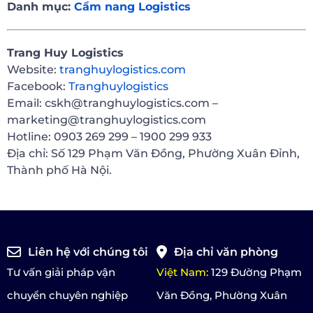
Danh mục:
Cẩm nang Logistics
Trang Huy Logistics
Website:
tranghuylogistics.com
Facebook:
Tranghuylogistics
Email: cskh@tranghuylogistics.com –
marketing@tranghuylogistics.com
Hotline: 0903 269 299 – 1900 299 933
Địa chỉ: Số 129 Phạm Văn Đồng, Phường Xuân Đỉnh,
Thành phố Hà Nội.
Liên hệ với chúng tôi
Địa chỉ văn phòng
Tư vấn giải pháp vận
Việt Nam:
129 Đường Phạm
chuyển chuyên nghiệp
Văn Đồng, Phường Xuân