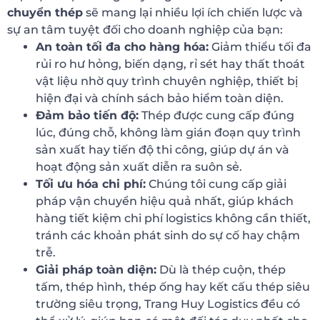
chuyển thép
sẽ mang lại nhiều lợi ích chiến lược và
sự an tâm tuyệt đối cho doanh nghiệp của bạn:
An toàn tối đa cho hàng hóa:
Giảm thiểu tối đa
rủi ro hư hỏng, biến dạng, rỉ sét hay thất thoát
vật liệu nhờ quy trình chuyên nghiệp, thiết bị
hiện đại và chính sách bảo hiểm toàn diện.
Đảm bảo tiến độ:
Thép được cung cấp đúng
lúc, đúng chỗ, không làm gián đoạn quy trình
sản xuất hay tiến độ thi công, giúp dự án và
hoạt động sản xuất diễn ra suôn sẻ.
Tối ưu hóa chi phí:
Chúng tôi cung cấp giải
pháp vận chuyển hiệu quả nhất, giúp khách
hàng tiết kiệm chi phí logistics không cần thiết,
tránh các khoản phát sinh do sự cố hay chậm
trễ.
Giải pháp toàn diện:
Dù là thép cuộn, thép
tấm, thép hình, thép ống hay kết cấu thép siêu
trường siêu trọng, Trang Huy Logistics đều có