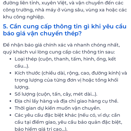
đường liên tỉnh, xuyên Việt, và vận chuyển đến các
công trường, nhà máy ở vùng sâu, vùng xa hoặc các
khu công nghiệp.
5. Cần cung cấp thông tin gì khi yêu cầu
báo giá vận chuyển thép?
Để nhận báo giá chính xác và nhanh chóng nhất,
quý khách vui lòng cung cấp các thông tin sau:
Loại thép (cuộn, thanh, tấm, hình, ống, kết
cấu…).
Kích thước (chiều dài, rộng, cao, đường kính) và
trọng lượng của từng đơn vị hoặc tổng khối
lượng.
Số lượng (cuộn, tấn, cây, mét dài…).
Địa chỉ lấy hàng và địa chỉ giao hàng cụ thể.
Thời gian dự kiến muốn vận chuyển.
Các yêu cầu đặc biệt khác (nếu có, ví dụ: cần
cẩu tại điểm giao, yêu cầu bảo quản đặc biệt,
bảo hiểm giá trị cao…).