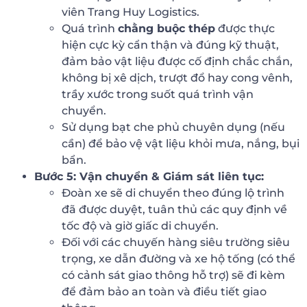
viên Trang Huy Logistics.
Quá trình
chằng buộc thép
được thực
hiện cực kỳ cẩn thận và đúng kỹ thuật,
đảm bảo vật liệu được cố định chắc chắn,
không bị xê dịch, trượt đổ hay cong vênh,
trầy xước trong suốt quá trình vận
chuyển.
Sử dụng bạt che phủ chuyên dụng (nếu
cần) để bảo vệ vật liệu khỏi mưa, nắng, bụi
bẩn.
Bước 5: Vận chuyển & Giám sát liên tục:
Đoàn xe sẽ di chuyển theo đúng lộ trình
đã được duyệt, tuân thủ các quy định về
tốc độ và giờ giấc di chuyển.
Đối với các chuyến hàng siêu trường siêu
trọng, xe dẫn đường và xe hộ tống (có thể
có cảnh sát giao thông hỗ trợ) sẽ đi kèm
để đảm bảo an toàn và điều tiết giao