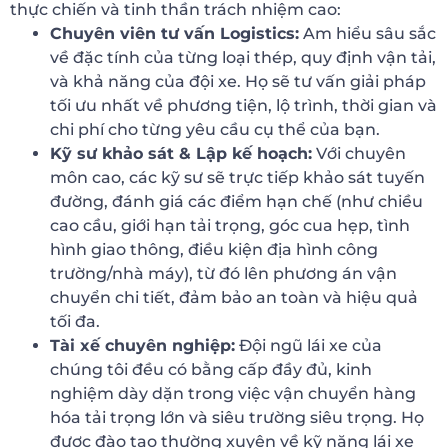
thực chiến và tinh thần trách nhiệm cao:
Chuyên viên tư vấn Logistics:
Am hiểu sâu sắc
về đặc tính của từng loại thép, quy định vận tải,
và khả năng của đội xe. Họ sẽ tư vấn giải pháp
tối ưu nhất về phương tiện, lộ trình, thời gian và
chi phí cho từng yêu cầu cụ thể của bạn.
Kỹ sư khảo sát & Lập kế hoạch:
Với chuyên
môn cao, các kỹ sư sẽ trực tiếp khảo sát tuyến
đường, đánh giá các điểm hạn chế (như chiều
cao cầu, giới hạn tải trọng, góc cua hẹp, tình
hình giao thông, điều kiện địa hình công
trường/nhà máy), từ đó lên phương án vận
chuyển chi tiết, đảm bảo an toàn và hiệu quả
tối đa.
Tài xế chuyên nghiệp:
Đội ngũ lái xe của
chúng tôi đều có bằng cấp đầy đủ, kinh
nghiệm dày dặn trong việc vận chuyển hàng
hóa tải trọng lớn và siêu trường siêu trọng. Họ
được đào tạo thường xuyên về kỹ năng lái xe