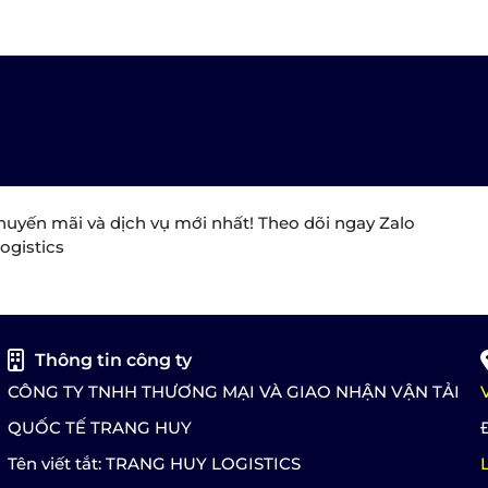
huyến mãi và dịch vụ mới nhất! Theo dõi ngay Zalo
ogistics
Thông tin công ty
CÔNG TY TNHH THƯƠNG MẠI VÀ GIAO NHẬN VẬN TẢI
QUỐC TẾ TRANG HUY
Tên viết tắt: TRANG HUY LOGISTICS