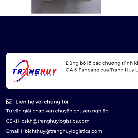
Đừng bỏ lỡ các chương trình k
OA & Fanpage của Trang Huy L
Liên hệ với chúng tôi
Tư vấn giải pháp vận chuyển chuyên nghiệp
CSKH: cskh@tranghuylogistics.com
Email 1: bichthuy@tranghuylogistics.com