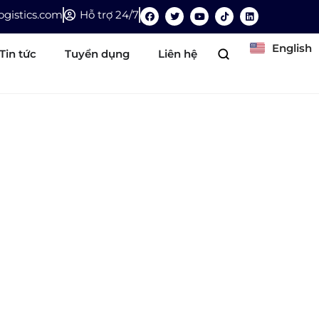
gistics.com
Hỗ trợ 24/7
English
Tin tức
Tuyển dụng
Liên hệ