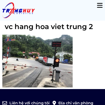
vc hang hoa viet trung 2
Liên hệ với chúng tôi
Địa chỉ văn phòng