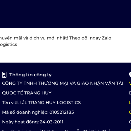
huyến mãi và dịch vụ mới nhất! Theo dõi ngay Zalo
ogistics
Thông tin công ty
CÔNG TY TNHH THƯƠNG MẠI VÀ GIAO NHẬN VẬN TẢI
QUỐC TẾ TRANG HUY
Tên viết tắt: TRANG HUY LOGISTICS
Mã số doanh nghiệp: 0105212185
Ngày hoạt động: 24-03-2011