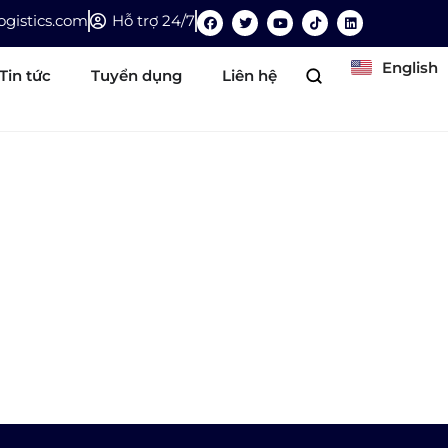
gistics.com
Hỗ trợ 24/7
English
Tin tức
Tuyển dụng
Liên hệ