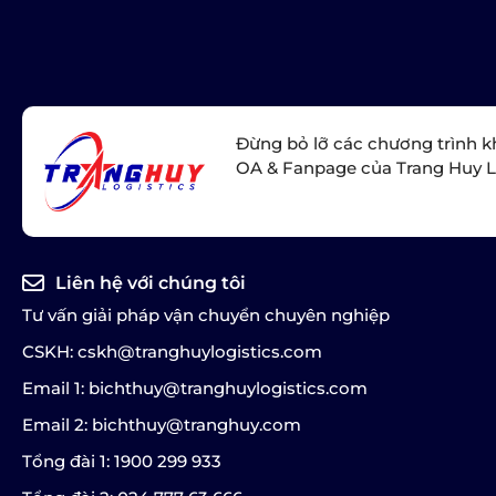
Đừng bỏ lỡ các chương trình k
OA & Fanpage của Trang Huy L
Liên hệ với chúng tôi
Tư vấn giải pháp vận chuyển chuyên nghiệp
CSKH: cskh@tranghuylogistics.com
Email 1: bichthuy@tranghuylogistics.com
Email 2: bichthuy@tranghuy.com
Tổng đài 1: 1900 299 933