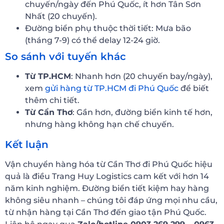
chuyến/ngày đến Phú Quốc, ít hơn Tân Sơn
Nhất (20 chuyến).
Đường biển phụ thuộc thời tiết: Mưa bão
(tháng 7-9) có thể delay 12-24 giờ.
So sánh với tuyến khác
Từ TP.HCM
: Nhanh hơn (20 chuyến bay/ngày),
xem
gửi hàng từ TP.HCM đi Phú Quốc
để biết
thêm chi tiết.
Từ Cần Thơ
: Gần hơn, đường biển kinh tế hơn,
nhưng hàng không hạn chế chuyến.
Kết luận
Vận chuyển hàng hóa từ Cần Thơ đi Phú Quốc hiệu
quả là điều Trang Huy Logistics cam kết với hơn 14
năm kinh nghiệm. Đường biển tiết kiệm hay hàng
không siêu nhanh – chúng tôi đáp ứng mọi nhu cầu,
từ nhận hàng tại Cần Thơ đến giao tận Phú Quốc.