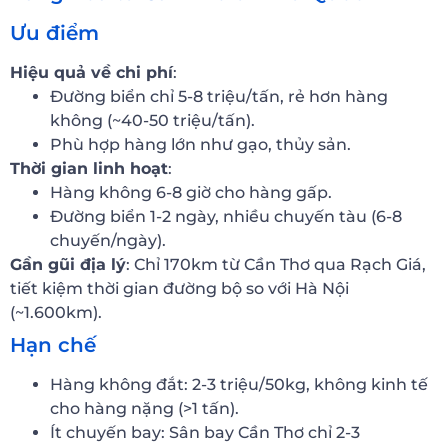
Ưu điểm
Hiệu quả về chi phí
:
Đường biển chỉ 5-8 triệu/tấn, rẻ hơn hàng
không (~40-50 triệu/tấn).
Phù hợp hàng lớn như gạo, thủy sản.
Thời gian linh hoạt
:
Hàng không 6-8 giờ cho hàng gấp.
Đường biển 1-2 ngày, nhiều chuyến tàu (6-8
chuyến/ngày).
Gần gũi địa lý
: Chỉ 170km từ Cần Thơ qua Rạch Giá,
tiết kiệm thời gian đường bộ so với Hà Nội
(~1.600km).
Hạn chế
Hàng không đắt: 2-3 triệu/50kg, không kinh tế
cho hàng nặng (>1 tấn).
Ít chuyến bay: Sân bay Cần Thơ chỉ 2-3