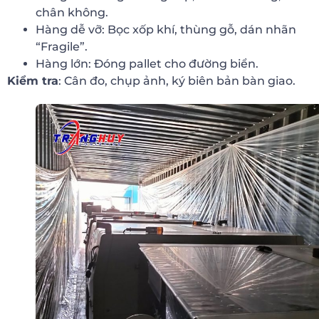
chân không.
Hàng dễ vỡ: Bọc xốp khí, thùng gỗ, dán nhãn
“Fragile”.
Hàng lớn: Đóng pallet cho đường biển.
Kiểm tra
: Cân đo, chụp ảnh, ký biên bản bàn giao.