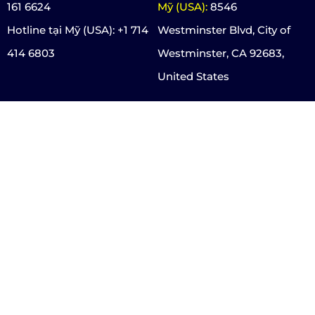
161 6624
Mỹ (USA):
8546
Hotline tại Mỹ (USA): +1 714
Westminster Blvd, City of
414 6803
Westminster, CA 92683,
United States