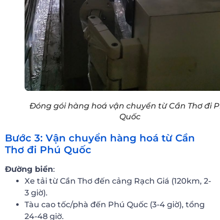
Đóng gói hàng hoá vận chuyển từ Cần Thơ đi 
Quốc
Bước 3: Vận chuyển hàng hoá từ Cần
Thơ đi Phú Quốc
Đường biển
:
Xe tải từ Cần Thơ đến cảng Rạch Giá (120km, 2-
3 giờ).
Tàu cao tốc/phà đến Phú Quốc (3-4 giờ), tổng
24-48 giờ.