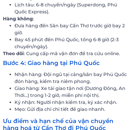
Lịch tàu: 6-8 chuyến/ngày (Superdong, Phú
Quốc Express).
Hàng không
:
Đưa hàng đến Sân bay Cần Thơ trước giờ bay 2
giờ.
Bay 45 phút đến Phú Quốc, tổng 6-8 giờ (2-3
chuyến/ngày).
Theo dõi
: Cung cấp mã vận đơn để tra cứu online.
Bước 4: Giao hàng tại Phú Quốc
Nhận hàng: Đội ngũ tại cảng/sân bay Phú Quốc
đón hàng, kiểm tra niêm phong.
Giao hàng: Xe tải giao tận nơi (Dương Đông, An
Thới…) trong 1-2 giờ, miễn phí nội thị.
Ký nhận: Người nhận kiểm tra, ký xác nhận.
Mẹo: Gửi địa chỉ chi tiết để giao nhanh.
Ưu điểm và hạn chế của vận chuyển
hàng hoá từ Cần Thơ đi Phú Quốc