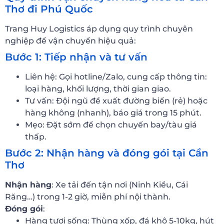
Thơ đi Phú Quốc
Trang Huy Logistics áp dụng quy trình chuyên
nghiệp để vận chuyển hiệu quả:
Bước 1: Tiếp nhận và tư vấn
Liên hệ: Gọi hotline/Zalo, cung cấp thông tin:
loại hàng, khối lượng, thời gian giao.
Tư vấn: Đội ngũ đề xuất đường biển (rẻ) hoặc
hàng không (nhanh), báo giá trong 15 phút.
Mẹo: Đặt sớm để chọn chuyến bay/tàu giá
thấp.
Bước 2: Nhận hàng và đóng gói tại Cần
Thơ
Nhận hàng
: Xe tải đến tận nơi (Ninh Kiều, Cái
Răng…) trong 1-2 giờ, miễn phí nội thành.
Đóng gói
:
Hàng tươi sống: Thùng xốp, đá khô 5-10kg, hút