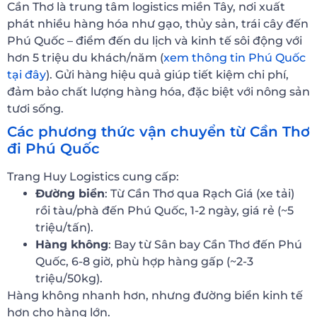
Cần Thơ là trung tâm logistics miền Tây, nơi xuất
phát nhiều hàng hóa như gạo, thủy sản, trái cây đến
Phú Quốc – điểm đến du lịch và kinh tế sôi động với
hơn 5 triệu du khách/năm (
xem thông tin Phú Quốc
tại đây
). Gửi hàng hiệu quả giúp tiết kiệm chi phí,
đảm bảo chất lượng hàng hóa, đặc biệt với nông sản
tươi sống.
Các phương thức vận chuyển từ Cần Thơ
đi Phú Quốc
Trang Huy Logistics cung cấp:
Đường biển
: Từ Cần Thơ qua Rạch Giá (xe tải)
rồi tàu/phà đến Phú Quốc, 1-2 ngày, giá rẻ (~5
triệu/tấn).
Hàng không
: Bay từ Sân bay Cần Thơ đến Phú
Quốc, 6-8 giờ, phù hợp hàng gấp (~2-3
triệu/50kg).
Hàng không nhanh hơn, nhưng đường biển kinh tế
hơn cho hàng lớn.