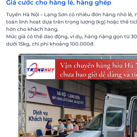
Giá cước cho hàng lẻ, hàng ghép
Tuyến Hà Nội – Lạng Sơn có nhiều đơn hàng nhỏ lẻ, nê
toán linh hoạt dựa trên trọng lượng (kg) hoặc thể tí
hơn cho khách hàng.
Mức giá có thể dao động, ví dụ, hàng nặng gọn từ 3
dưới 15kg, chi phí khoảng 100.000đ.