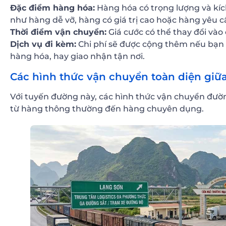
Đặc điểm hàng hóa:
Hàng hóa có trọng lượng và kích
như hàng dễ vỡ, hàng có giá trị cao hoặc hàng yêu c
Thời điểm vận chuyển:
Giá cước có thể thay đổi vào 
Dịch vụ đi kèm:
Chi phí sẽ được cộng thêm nếu bạn 
hàng hóa, hay giao nhận tận nơi.
Các hình thức vận chuyển toàn diện giữ
Với tuyến đường này, các hình thức vận chuyển đườ
từ hàng thông thường đến hàng chuyên dụng.