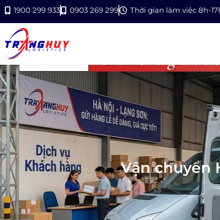
1900 299 933
0903 269 299
Thời gian làm việc 8h-1
Vận chuyển 