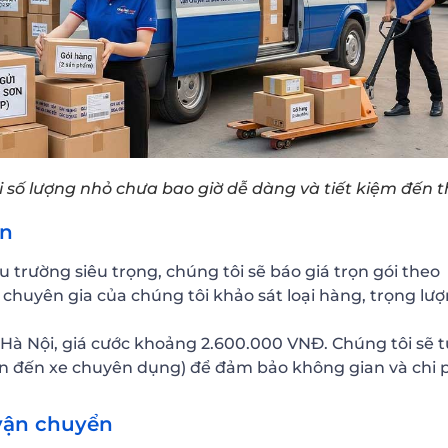
số lượng nhỏ chưa bao giờ dễ dàng và tiết kiệm đến t
án
u trường siêu trọng, chúng tôi sẽ báo giá trọn gói theo
 chuyên gia của chúng tôi khảo sát loại hàng, trọng lượ
 Hà Nội, giá cước khoảng 2.600.000 VNĐ. Chúng tôi sẽ t
0 tấn đến xe chuyên dụng) để đảm bảo không gian và chi 
 vận chuyển