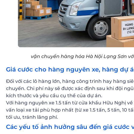
vận chuyển hàng hóa Hà Nội Lạng Sơn với 
Giá cước cho hàng nguyên xe, hàng dự 
Đối với các lô hàng lớn, hàng công trình hay hàng siê
chuyến. Chi phí này sẽ được xác định sau khi đội ngũ
kích thước và yêu cầu cụ thể của dự án.
Với hàng nguyên xe 1.5 tấn từ cửa khẩu Hữu Nghị về
vấn loại xe tải phù hợp nhất (từ xe 1.5 tấn, 5 tấn, 1
tối ưu, tránh lãng phí.
Các yếu tố ảnh hưởng sâu đến giá cước