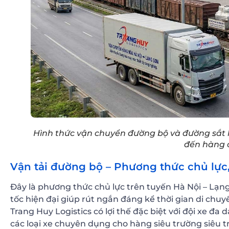
Hình thức vận chuyển đường bộ và đường sắt 
đến hàng 
Vận tải đường bộ – Phương thức chủ lực
Đây là phương thức chủ lực trên tuyến Hà Nội – Lạn
tốc hiện đại giúp rút ngắn đáng kể thời gian di chuy
Trang Huy Logistics có lợi thế đặc biệt với đội xe đ
các loại xe chuyên dụng cho hàng siêu trường siêu tr