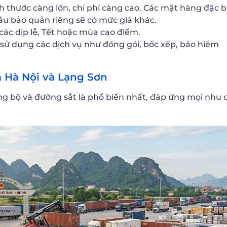
 thước càng lớn, chi phí càng cao. Các mặt hàng đặc b
ầu bảo quản riêng sẽ có mức giá khác.
các dịp lễ, Tết hoặc mùa cao điểm.
sử dụng các dịch vụ như đóng gói, bốc xếp, bảo hiểm
a Hà Nội và Lạng Sơn
ng bộ và đường sắt là phổ biến nhất, đáp ứng mọi nhu 