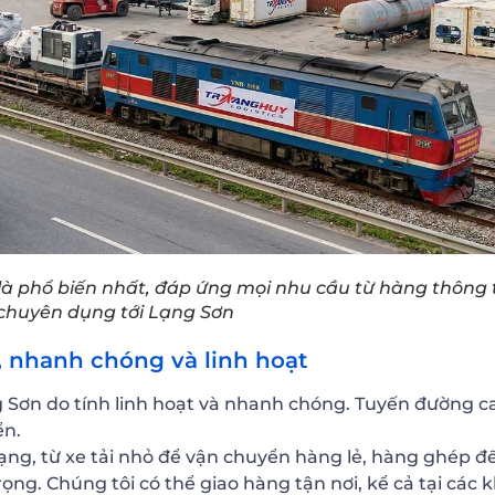
là phổ biến nhất, đáp ứng mọi nhu cầu từ hàng thông
chuyên dụng tới Lạng Sơn
, nhanh chóng và linh hoạt
g Sơn do tính linh hoạt và nhanh chóng. Tuyến đường c
ển.
a dạng, từ xe tải nhỏ để vận chuyển hàng lẻ, hàng ghép đ
ọng. Chúng tôi có thể giao hàng tận nơi, kể cả tại các 