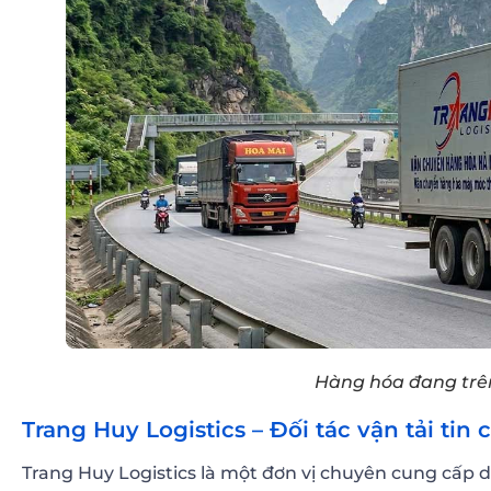
Hàng hóa đang trê
Trang Huy Logistics – Đối tác vận tải tin
Trang Huy Logistics là một đơn vị chuyên cung cấp d