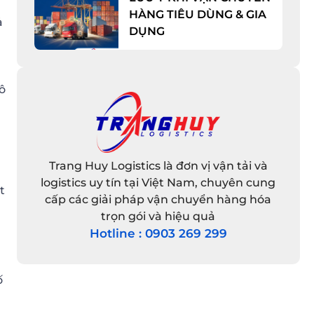
HÀNG TIÊU DÙNG & GIA
ả
DỤNG
ô
Trang Huy Logistics là đơn vị vận tải và
logistics uy tín tại Việt Nam, chuyên cung
t
cấp các giải pháp vận chuyển hàng hóa
trọn gói và hiệu quả
Hotline : 0903 269 299
ố