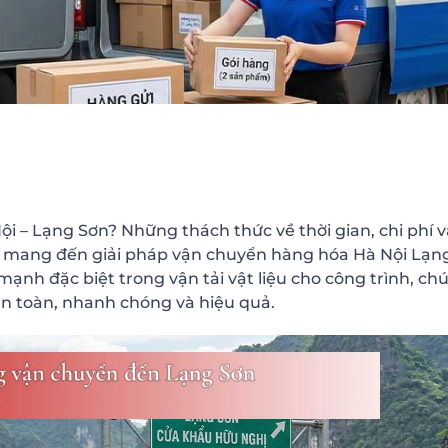
 – Lạng Sơn? Những thách thức về thời gian, chi phí v
 sẽ mang đến giải pháp vận chuyển hàng hóa Hà Nội Lạn
mạnh đặc biệt trong vận tải vật liệu cho công trình, ch
an toàn, nhanh chóng và hiệu quả.