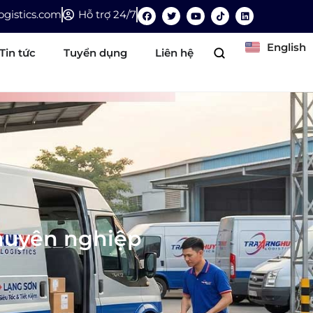
gistics.com
Hỗ trợ 24/7
English
Tin tức
Tuyển dụng
Liên hệ
huyên nghiệp