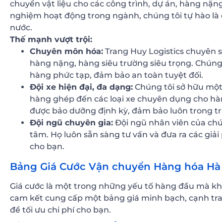
chuyển vật liệu cho các công trình, dự án, hàng nặng
nghiệm hoạt động trong ngành, chúng tôi tự hào là đ
nước.
Thế mạnh vượt trội:
Chuyên môn hóa:
Trang Huy Logistics chuyên sâ
hàng nặng, hàng siêu trường siêu trọng. Chúng 
hàng phức tạp, đảm bảo an toàn tuyệt đối.
Đội xe hiện đại, đa dạng:
Chúng tôi sở hữu một 
hàng ghép đến các loại xe chuyên dụng cho hàn
được bảo dưỡng định kỳ, đảm bảo luôn trong trạ
Đội ngũ chuyên gia:
Đội ngũ nhân viên của chú
tâm. Họ luôn sẵn sàng tư vấn và đưa ra các giả
cho bạn.
Bảng Giá Cước Vận chuyển Hàng hóa Hà 
Giá cước là một trong những yếu tố hàng đầu mà khá
cam kết cung cấp một bảng giá minh bạch, cạnh tran
để tối ưu chi phí cho bạn.