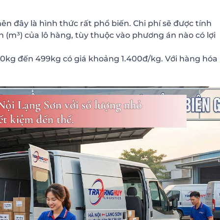
n đây là hình thức rất phổ biến. Chi phí sẽ được tính
ch (m³) của lô hàng, tùy thuộc vào phương án nào có lợi
00kg đến 499kg có giá khoảng 1.400đ/kg. Với hàng hóa