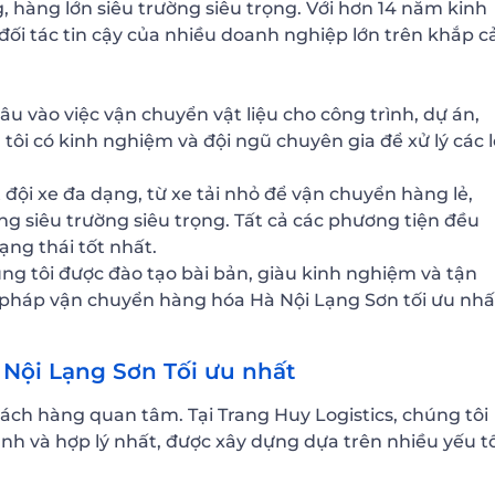
, hàng lớn siêu trường siêu trọng. Với hơn 14 năm kinh
ối tác tin cậy của nhiều doanh nghiệp lớn trên khắp c
u vào việc vận chuyển vật liệu cho công trình, dự án,
tôi có kinh nghiệm và đội ngũ chuyên gia để xử lý các l
đội xe đa dạng, từ xe tải nhỏ để vận chuyển hàng lẻ,
g siêu trường siêu trọng. Tất cả các phương tiện đều
ng thái tốt nhất.
ng tôi được đào tạo bài bản, giàu kinh nghiệm và tận
i pháp vận chuyển hàng hóa Hà Nội Lạng Sơn tối ưu nhấ
Nội Lạng Sơn Tối ưu nhất
ch hàng quan tâm. Tại Trang Huy Logistics, chúng tôi
h và hợp lý nhất, được xây dựng dựa trên nhiều yếu t