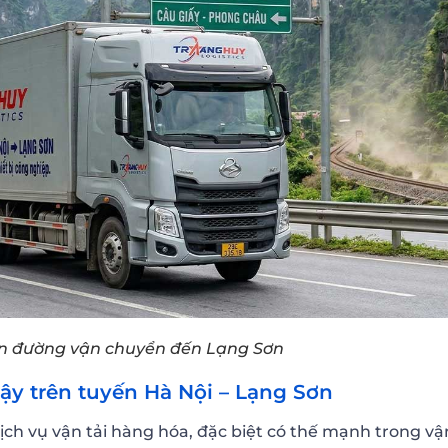
n đường vận chuyển đến Lạng Sơn
 cậy trên tuyến Hà Nội – Lạng Sơn
ịch vụ vận tải hàng hóa, đặc biệt có thế mạnh trong vậ