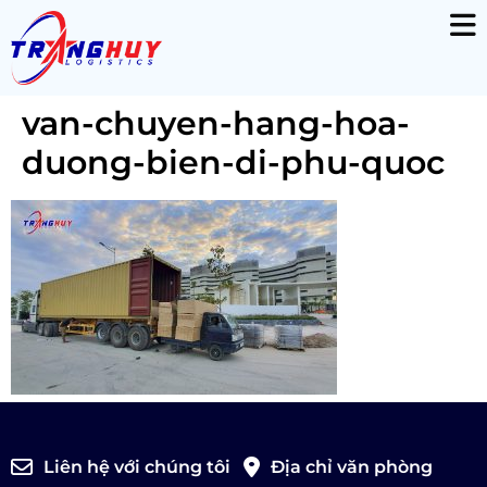
van-chuyen-hang-hoa-
duong-bien-di-phu-quoc
Liên hệ với chúng tôi
Địa chỉ văn phòng