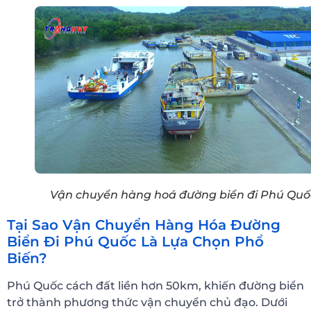
Vận chuyển hàng hoá đường biển đi Phú Quố
Tại Sao Vận Chuyển Hàng Hóa Đường
Biển Đi Phú Quốc Là Lựa Chọn Phổ
Biến?
Phú Quốc cách đất liền hơn 50km, khiến đường biển
trở thành phương thức vận chuyển chủ đạo. Dưới