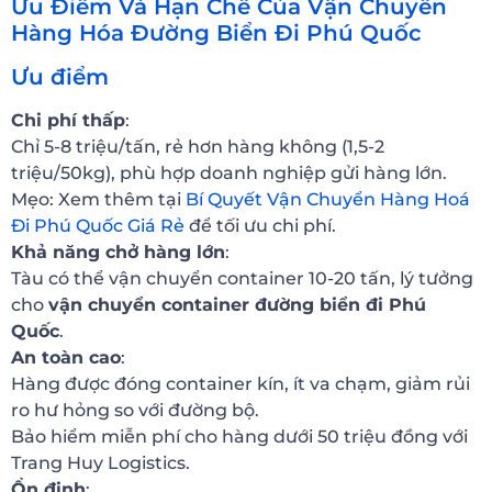
Ưu Điểm Và Hạn Chế Của Vận Chuyển
Hàng Hóa Đường Biển Đi Phú Quốc
Ưu điểm
Chi phí thấp
:
Chỉ 5-8 triệu/tấn, rẻ hơn hàng không (1,5-2
triệu/50kg), phù hợp doanh nghiệp gửi hàng lớn.
Mẹo: Xem thêm tại
Bí Quyết Vận Chuyển Hàng Hoá
Đi Phú Quốc Giá Rẻ
để tối ưu chi phí.
Khả năng chở hàng lớn
:
Tàu có thể vận chuyển container 10-20 tấn, lý tưởng
cho
vận chuyển container đường biển đi Phú
Quốc
.
An toàn cao
:
Hàng được đóng container kín, ít va chạm, giảm rủi
ro hư hỏng so với đường bộ.
Bảo hiểm miễn phí cho hàng dưới 50 triệu đồng với
Trang Huy Logistics.
Ổn định
: