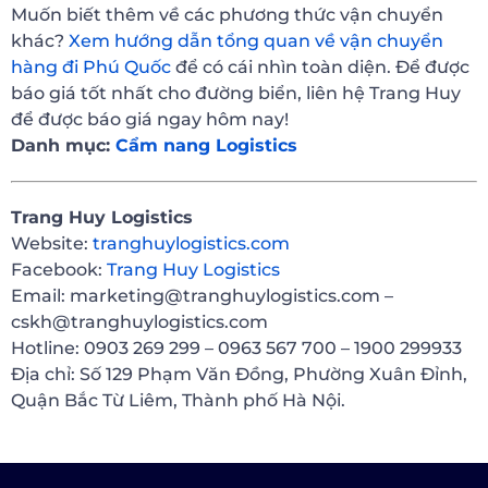
Muốn biết thêm về các phương thức vận chuyển
khác?
Xem hướng dẫn tổng quan về vận chuyển
hàng đi Phú Quốc
để có cái nhìn toàn diện. Để được
báo giá tốt nhất cho đường biển, liên hệ Trang Huy
để được báo giá ngay hôm nay!
Danh mục:
Cẩm nang Logistics
Trang Huy Logistics
Website:
tranghuylogistics.com
Facebook:
Trang Huy Logistics
Email: marketing@tranghuylogistics.com –
cskh@tranghuylogistics.com
Hotline: 0903 269 299 – 0963 567 700 – 1900 299933
Địa chỉ: Số 129 Phạm Văn Đồng, Phường Xuân Đỉnh,
Quận Bắc Từ Liêm, Thành phố Hà Nội.