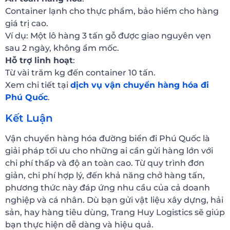
Container lạnh cho thực phẩm, bảo hiểm cho hàng
giá trị cao.
Ví dụ: Một lô hàng 3 tấn gỗ được giao nguyên vẹn
sau 2 ngày, không ẩm mốc.
Hỗ trợ linh hoạt
:
Từ vài trăm kg đến container 10 tấn.
Xem chi tiết tại
dịch vụ vận chuyển hàng hóa đi
Phú Quốc
.
Kết Luận
Vận chuyển hàng hóa đường biển đi Phú Quốc là
giải pháp tối ưu cho những ai cần gửi hàng lớn với
chi phí thấp và độ an toàn cao. Từ quy trình đơn
giản, chi phí hợp lý, đến khả năng chở hàng tấn,
phương thức này đáp ứng nhu cầu của cả doanh
nghiệp và cá nhân. Dù bạn gửi vật liệu xây dựng, hải
sản, hay hàng tiêu dùng, Trang Huy Logistics sẽ giúp
bạn thực hiện dễ dàng và hiệu quả.