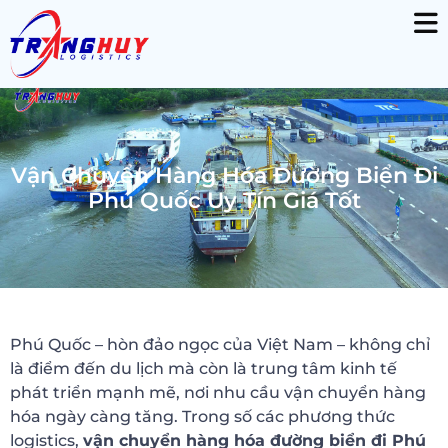
Vận Chuyển Hàng Hóa Đường Biển Đi
Phú Quốc Uy Tín Giá Tốt
Phú Quốc – hòn đảo ngọc của Việt Nam – không chỉ
là điểm đến du lịch mà còn là trung tâm kinh tế
phát triển mạnh mẽ, nơi nhu cầu vận chuyển hàng
hóa ngày càng tăng. Trong số các phương thức
logistics,
vận chuyển hàng hóa đường biển đi Phú