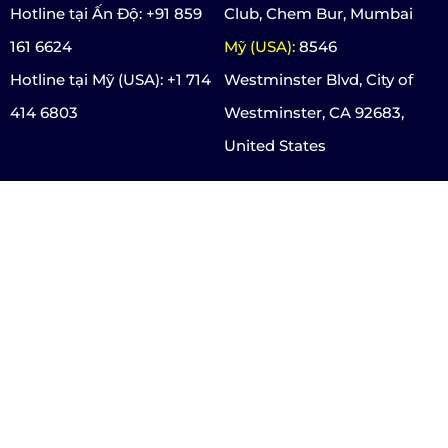
Hotline tại Ấn Độ: +91 859
Club, Chem Bur, Mumbai
161 6624
Mỹ (USA):
8546
Hotline tại Mỹ (USA): +1 714
Westminster Blvd, City of
414 6803
Westminster, CA 92683,
United States