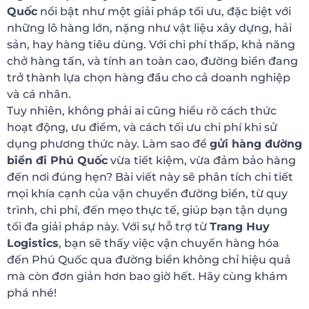
Quốc
nổi bật như một giải pháp tối ưu, đặc biệt với
những lô hàng lớn, nặng như vật liệu xây dựng, hải
sản, hay hàng tiêu dùng. Với chi phí thấp, khả năng
chở hàng tấn, và tính an toàn cao, đường biển đang
trở thành lựa chọn hàng đầu cho cả doanh nghiệp
và cá nhân.
Tuy nhiên, không phải ai cũng hiểu rõ cách thức
hoạt động, ưu điểm, và cách tối ưu chi phí khi sử
dụng phương thức này. Làm sao để
gửi hàng đường
biển đi Phú Quốc
vừa tiết kiệm, vừa đảm bảo hàng
đến nơi đúng hẹn? Bài viết này sẽ phân tích chi tiết
mọi khía cạnh của vận chuyển đường biển, từ quy
trình, chi phí, đến mẹo thực tế, giúp bạn tận dụng
tối đa giải pháp này. Với sự hỗ trợ từ
Trang Huy
Logistics
, bạn sẽ thấy việc vận chuyển hàng hóa
đến Phú Quốc qua đường biển không chỉ hiệu quả
mà còn đơn giản hơn bao giờ hết. Hãy cùng khám
phá nhé!