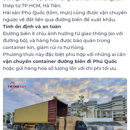
thép từ TP.HCM, Hà Tiên.
Hải sản Phú Quốc (tôm, mực) cũng được vận chuyển
ngược về đất liền qua đường biển để xuất khẩu.
Tính ổn định và an toàn
Đường biển ít chịu ảnh hưởng từ giao thông (so với
đường bộ), và hàng hóa được bảo quản trong
container kín, giảm rủi ro hư hỏng.
Phương thức này đặc biệt phù hợp với những ai cần
vận chuyển container đường biển đi Phú Quốc
hoặc gửi hàng hóa số lượng lớn với chi phí tối ưu.