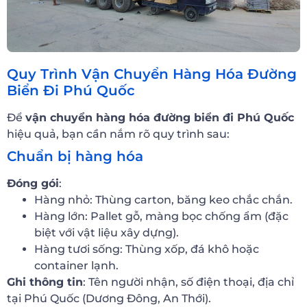
Quy Trình Vận Chuyển Hàng Hóa Đường
Biển Đi Phú Quốc
Để
vận chuyển hàng hóa đường biển đi Phú Quốc
hiệu quả, bạn cần nắm rõ quy trình sau:
Chuẩn bị hàng hóa
Đóng gói
:
Hàng nhỏ: Thùng carton, băng keo chắc chắn.
Hàng lớn: Pallet gỗ, màng bọc chống ẩm (đặc
biệt với vật liệu xây dựng).
Hàng tươi sống: Thùng xốp, đá khô hoặc
container lạnh.
Ghi thông tin
: Tên người nhận, số điện thoại, địa chỉ
tại Phú Quốc (Dương Đông, An Thới).