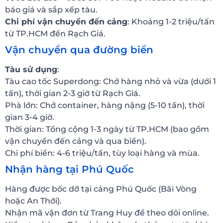
báo giá và sắp xếp tàu.
Chi phí vận chuyển đến cảng
: Khoảng 1-2 triệu/tấn
từ TP.HCM đến Rạch Giá.
Vận chuyển qua đường biển
Tàu sử dụng
:
Tàu cao tốc Superdong: Chở hàng nhỏ và vừa (dưới 1
tấn), thời gian 2-3 giờ từ Rạch Giá.
Phà lớn: Chở container, hàng nặng (5-10 tấn), thời
gian 3-4 giờ.
Thời gian: Tổng cộng 1-3 ngày từ TP.HCM (bao gồm
vận chuyển đến cảng và qua biển).
Chi phí biển: 4-6 triệu/tấn, tùy loại hàng và mùa.
Nhận hàng tại Phú Quốc
Hàng được bốc dỡ tại cảng Phú Quốc (Bãi Vòng
hoặc An Thới).
Nhận mã vận đơn từ Trang Huy để theo dõi online.