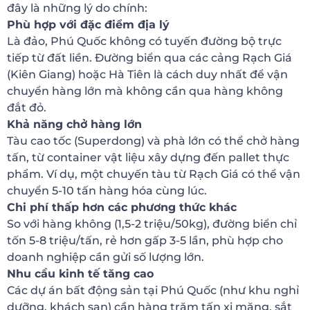
đây là những lý do chính:
Phù hợp với đặc điểm địa lý
Là đảo, Phú Quốc không có tuyến đường bộ trực
tiếp từ đất liền. Đường biển qua các cảng Rạch Giá
(Kiên Giang) hoặc Hà Tiên là cách duy nhất để vận
chuyển hàng lớn mà không cần qua hàng không
đắt đỏ.
Khả năng chở hàng lớn
Tàu cao tốc (Superdong) và phà lớn có thể chở hàng
tấn, từ container vật liệu xây dựng đến pallet thực
phẩm. Ví dụ, một chuyến tàu từ Rạch Giá có thể vận
chuyển 5-10 tấn hàng hóa cùng lúc.
Chi phí thấp hơn các phương thức khác
So với hàng không (1,5-2 triệu/50kg), đường biển chỉ
tốn 5-8 triệu/tấn, rẻ hơn gấp 3-5 lần, phù hợp cho
doanh nghiệp cần gửi số lượng lớn.
Nhu cầu kinh tế tăng cao
Các dự án bất động sản tại Phú Quốc (như khu nghỉ
dưỡng, khách sạn) cần hàng trăm tấn xi măng, sắt