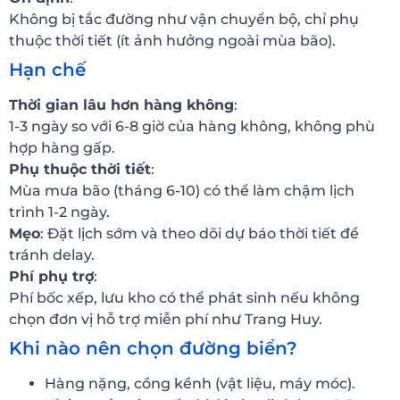
Không bị tắc đường như vận chuyển bộ, chỉ phụ
thuộc thời tiết (ít ảnh hưởng ngoài mùa bão).
Hạn chế
Thời gian lâu hơn hàng không
:
1-3 ngày so với 6-8 giờ của hàng không, không phù
hợp hàng gấp.
Phụ thuộc thời tiết
:
Mùa mưa bão (tháng 6-10) có thể làm chậm lịch
trình 1-2 ngày.
Mẹo
: Đặt lịch sớm và theo dõi dự báo thời tiết để
tránh delay.
Phí phụ trợ
:
Phí bốc xếp, lưu kho có thể phát sinh nếu không
chọn đơn vị hỗ trợ miễn phí như Trang Huy.
Khi nào nên chọn đường biển?
Hàng nặng, cồng kềnh (vật liệu, máy móc).