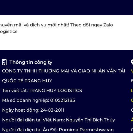
huyến mãi và dịch vụ mới nhất! Theo dõi ngay Zalo
ogistics
Thông tin công ty
CÔNG TY TNHH THƯƠNG MẠI VÀ GIAO NHẬN VẬN TẢI
QUỐC TẾ TRANG HUY
Tên viết tắt: TRANG HUY LOGISTICS
Mã số doanh nghiệp: 0105212185
Ngày hoạt động: 24-03-2011
Người đại diện tại Việt Nam: Nguyễn Thị Bích Thủy
Người đại diện tại Ấn Độ: Purnima Parmeshwaran