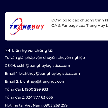
Đừng bỏ lỡ các chương trình k
OA & Fanpage của Trang Huy L
Liên hệ với chúng tôi
Tư vấn giải pháp vận chuyển chuyên nghiệp
CSKH: cskh@tranghuylogistics.com
Email 1: bichthuy@tranghuylogistics.com
Email 2: bichthuy@tranghuy.com
Tổng đài 1: 1900 299 933
Tổng đài 2: 024 777 63 666
Hotline tại Việt Nam: 0903 269 299