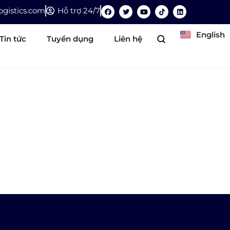
gistics.com
Hỗ trợ 24/7
English
Tin tức
Tuyển dụng
Liên hệ