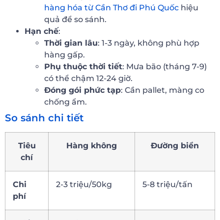
hàng hóa từ Cần Thơ đi Phú Quốc
hiệu
quả để so sánh.
Hạn chế
:
Thời gian lâu
: 1-3 ngày, không phù hợp
hàng gấp.
Phụ thuộc thời tiết
: Mưa bão (tháng 7-9)
có thể chậm 12-24 giờ.
Đóng gói phức tạp
: Cần pallet, màng co
chống ẩm.
So sánh chi tiết
Tiêu
Hàng không
Đường biển
chí
Chi
2-3 triệu/50kg
5-8 triệu/tấn
phí