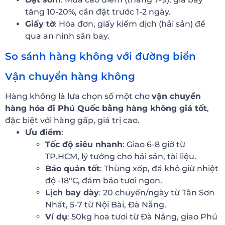
tăng 10-20%, cần đặt trước 1-2 ngày.
Giấy tờ
: Hóa đơn, giấy kiểm dịch (hải sản) để
qua an ninh sân bay.
So sánh hàng không với đường biển
Vận chuyển hàng không
Hàng không là lựa chọn số một cho
vận chuyển
hàng hóa đi Phú Quốc bằng hàng không giá tốt
,
đặc biệt với hàng gấp, giá trị cao.
Ưu điểm
:
Tốc độ siêu nhanh
: Giao 6-8 giờ từ
TP.HCM, lý tưởng cho hải sản, tài liệu.
Bảo quản tốt
: Thùng xốp, đá khô giữ nhiệt
độ -18°C, đảm bảo tươi ngon.
Lịch bay dày
: 20 chuyến/ngày từ Tân Sơn
Nhất, 5-7 từ Nội Bài, Đà Nẵng.
Ví dụ
: 50kg hoa tươi từ Đà Nẵng, giao Phú