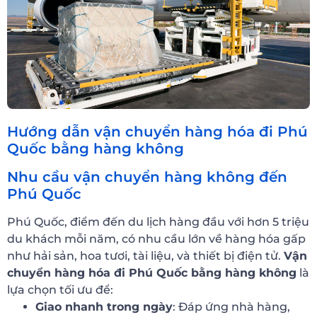
Hướng dẫn vận chuyển hàng hóa đi Phú
Quốc bằng hàng không
Nhu cầu vận chuyển hàng không đến
Phú Quốc
Phú Quốc, điểm đến du lịch hàng đầu với hơn 5 triệu
du khách mỗi năm, có nhu cầu lớn về hàng hóa gấp
như hải sản, hoa tươi, tài liệu, và thiết bị điện tử.
Vận
chuyển hàng hóa đi Phú Quốc bằng hàng không
là
lựa chọn tối ưu để:
Giao nhanh trong ngày
: Đáp ứng nhà hàng,