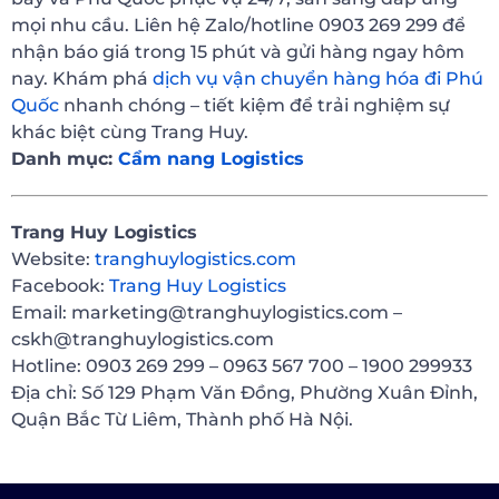
mọi nhu cầu. Liên hệ Zalo/hotline 0903 269 299 để
nhận báo giá trong 15 phút và gửi hàng ngay hôm
nay. Khám phá
dịch vụ vận chuyển hàng hóa đi Phú
Quốc
nhanh chóng – tiết kiệm để trải nghiệm sự
khác biệt cùng Trang Huy.
Danh mục:
Cẩm nang Logistics
Trang Huy Logistics
Website:
tranghuylogistics.com
Facebook:
Trang Huy Logistics
Email: marketing@tranghuylogistics.com –
cskh@tranghuylogistics.com
Hotline: 0903 269 299 – 0963 567 700 – 1900 299933
Địa chỉ: Số 129 Phạm Văn Đồng, Phường Xuân Đỉnh,
Quận Bắc Từ Liêm, Thành phố Hà Nội.