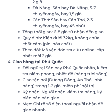
2 giờ.
Đà Nẵng: Sân bay Đà Nẵng, 5-7
chuyến/ngày, bay 1,5 giờ.
Cần Thơ: Sân bay Cần Thơ, 2-3
chuyến/ngày, bay 45 phút.
Tổng thời gian: 6-8 giờ từ nhận đến giao.
Quy định: Kiện dưới 32kg, không chứa
chất cấm (pin, hóa chất).
Theo dõi: Mã vận đơn tra cứu online, cập
nhật mỗi 2 giờ.
Giao hàng tại Phú Quốc
:
Đội ngũ tại Sân bay Phú Quốc nhận, kiểm
tra niêm phong, nhiệt độ (hàng tươi sống).
Giao tận nơi (Dương Đông, An Thới, nhà
hàng) trong 1-2 giờ, miễn phí nội thị.
Ký nhận: Người nhận kiểm tra hàng, ký
biên bản bàn giao.
Mẹo: Ghi rõ số điện thoại người nhận để
giao nhanh.