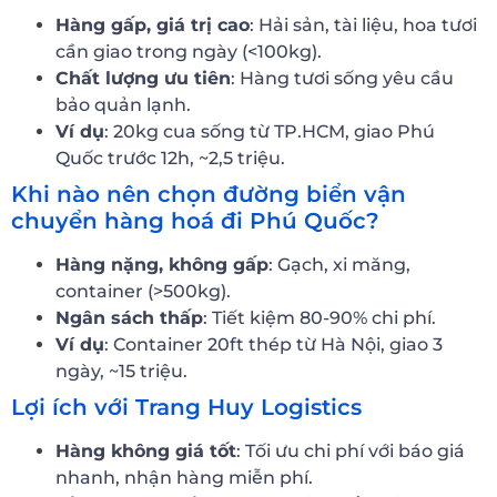
Hàng gấp, giá trị cao
: Hải sản, tài liệu, hoa tươi
cần giao trong ngày (<100kg).
Chất lượng ưu tiên
: Hàng tươi sống yêu cầu
bảo quản lạnh.
Ví dụ
: 20kg cua sống từ TP.HCM, giao Phú
Quốc trước 12h, ~2,5 triệu.
Khi nào nên chọn đường biển vận
chuyển hàng hoá đi Phú Quốc?
Hàng nặng, không gấp
: Gạch, xi măng,
container (>500kg).
Ngân sách thấp
: Tiết kiệm 80-90% chi phí.
Ví dụ
: Container 20ft thép từ Hà Nội, giao 3
ngày, ~15 triệu.
Lợi ích với Trang Huy Logistics
Hàng không giá tốt
: Tối ưu chi phí với báo giá
nhanh, nhận hàng miễn phí.