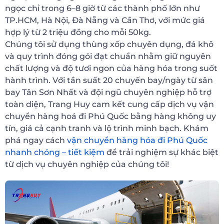
ngọc chỉ trong 6–8 giờ từ các thành phố lớn như
TP.HCM, Hà Nội, Đà Nẵng và Cần Thơ, với mức giá
hợp lý từ 2 triệu đồng cho mỗi 50kg.
Chúng tôi sử dụng thùng xốp chuyên dụng, đá khô
và quy trình đóng gói đạt chuẩn nhằm giữ nguyên
chất lượng và độ tươi ngon của hàng hóa trong suốt
hành trình. Với tần suất 20 chuyến bay/ngày từ sân
bay Tân Sơn Nhất và đội ngũ chuyên nghiệp hỗ trợ
toàn diện, Trang Huy cam kết cung cấp dịch vụ vận
chuyển hàng hoá đi Phú Quốc bằng hàng không uy
tín, giá cả cạnh tranh và lộ trình minh bạch. Khám
phá ngay cách
vận chuyển hàng hóa đi Phú Quốc
nhanh chóng – tiết kiệm
để trải nghiệm sự khác biệt
từ dịch vụ chuyên nghiệp của chúng tôi!