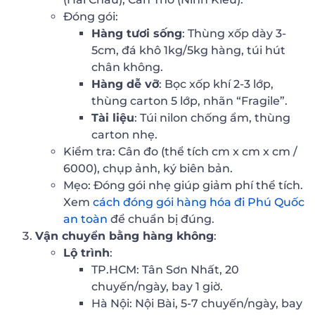
Đóng gói:
Hàng tươi sống
: Thùng xốp dày 3-
5cm, đá khô 1kg/5kg hàng, túi hút
chân không.
Hàng dễ vỡ
: Bọc xốp khí 2-3 lớp,
thùng carton 5 lớp, nhãn “Fragile”.
Tài liệu
: Túi nilon chống ẩm, thùng
carton nhẹ.
Kiểm tra: Cân đo (thể tích cm x cm x cm /
6000), chụp ảnh, ký biên bản.
Mẹo: Đóng gói nhẹ giúp giảm phí thể tích.
Xem
cách đóng gói hàng hóa đi Phú Quốc
an toàn
để chuẩn bị đúng.
Vận chuyển bằng hàng không
:
Lộ trình
:
TP.HCM: Tân Sơn Nhất, 20
chuyến/ngày, bay 1 giờ.
Hà Nội: Nội Bài, 5-7 chuyến/ngày, bay