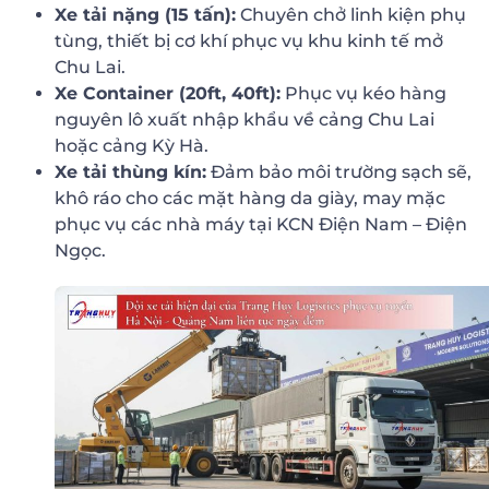
Xe tải nặng (15 tấn):
Chuyên chở linh kiện phụ
tùng, thiết bị cơ khí phục vụ khu kinh tế mở
Chu Lai.
Xe Container (20ft, 40ft):
Phục vụ kéo hàng
nguyên lô xuất nhập khẩu về cảng Chu Lai
hoặc cảng Kỳ Hà.
Xe tải thùng kín:
Đảm bảo môi trường sạch sẽ,
khô ráo cho các mặt hàng da giày, may mặc
phục vụ các nhà máy tại KCN Điện Nam – Điện
Ngọc.