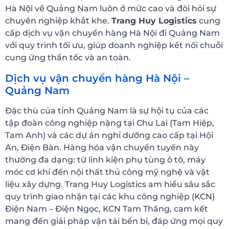
Hà Nội về Quảng Nam luôn ở mức cao và đòi hỏi sự
chuyên nghiệp khắt khe.
Trang Huy Logistics
cung
cấp dịch vụ vận chuyển hàng Hà Nội đi Quảng Nam
với quy trình tối ưu, giúp doanh nghiệp kết nối chuỗi
cung ứng thần tốc và an toàn.
Dịch vụ vận chuyển hàng Hà Nội –
Quảng Nam
Đặc thù của tỉnh Quảng Nam là sự hội tụ của các
tập đoàn công nghiệp nặng tại Chu Lai (Tam Hiệp,
Tam Anh) và các dự án nghỉ dưỡng cao cấp tại Hội
An, Điện Bàn. Hàng hóa vận chuyển tuyến này
thường đa dạng: từ linh kiện phụ tùng ô tô, máy
móc cơ khí đến nội thất thủ công mỹ nghệ và vật
liệu xây dựng. Trang Huy Logistics am hiểu sâu sắc
quy trình giao nhận tại các khu công nghiệp (KCN)
Điện Nam – Điện Ngọc, KCN Tam Thăng, cam kết
mang đến giải pháp vận tải bền bỉ, đáp ứng mọi quy