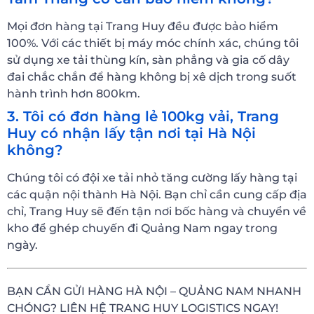
Mọi đơn hàng tại Trang Huy đều được bảo hiểm
100%. Với các thiết bị máy móc chính xác, chúng tôi
sử dụng xe tải thùng kín, sàn phẳng và gia cố dây
đai chắc chắn để hàng không bị xê dịch trong suốt
hành trình hơn 800km.
3. Tôi có đơn hàng lẻ 100kg vải, Trang
Huy có nhận lấy tận nơi tại Hà Nội
không?
Chúng tôi có đội xe tải nhỏ tăng cường lấy hàng tại
các quận nội thành Hà Nội. Bạn chỉ cần cung cấp địa
chỉ, Trang Huy sẽ đến tận nơi bốc hàng và chuyển về
kho để ghép chuyến đi Quảng Nam ngay trong
ngày.
BẠN CẦN GỬI HÀNG HÀ NỘI – QUẢNG NAM NHANH
CHÓNG? LIÊN HỆ TRANG HUY LOGISTICS NGAY!