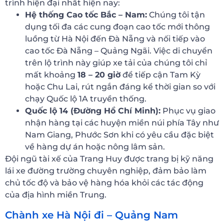
trình hiện đại nhất hiện nay:
Hệ thống Cao tốc Bắc – Nam:
Chúng tôi tận
dụng tối đa các cung đoạn cao tốc mới thông
luồng từ Hà Nội đến Đà Nẵng và nối tiếp vào
cao tốc Đà Nẵng – Quảng Ngãi. Việc di chuyển
trên lộ trình này giúp xe tải của chúng tôi chỉ
mất khoảng
18 – 20 giờ
để tiếp cận Tam Kỳ
hoặc Chu Lai, rút ngắn đáng kể thời gian so với
chạy Quốc lộ 1A truyền thống.
Quốc lộ 14 (Đường Hồ Chí Minh):
Phục vụ giao
nhận hàng tại các huyện miền núi phía Tây như
Nam Giang, Phước Sơn khi có yêu cầu đặc biệt
về hàng dự án hoặc nông lâm sản.
Đội ngũ tài xế của Trang Huy được trang bị kỹ năng
lái xe đường trường chuyên nghiệp, đảm bảo làm
chủ tốc độ và bảo vệ hàng hóa khỏi các tác động
của địa hình miền Trung.
Chành xe Hà Nội đi – Quảng Nam