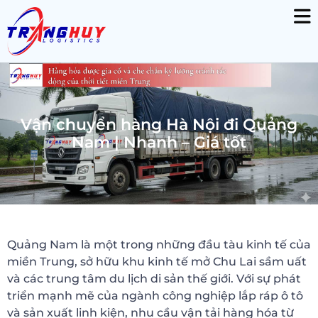
Vận chuyển hàng Hà Nội đi Quảng
Nam | Nhanh – Giá tốt
Quảng Nam là một trong những đầu tàu kinh tế của
miền Trung, sở hữu khu kinh tế mở Chu Lai sầm uất
và các trung tâm du lịch di sản thế giới. Với sự phát
triển mạnh mẽ của ngành công nghiệp lắp ráp ô tô
và sản xuất linh kiện, nhu cầu vận tải hàng hóa từ