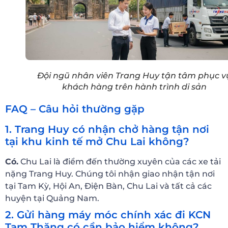
Đội ngũ nhân viên Trang Huy tận tâm phục v
khách hàng trên hành trình di sản
FAQ – Câu hỏi thường gặp
1. Trang Huy có nhận chở hàng tận nơi
tại khu kinh tế mở Chu Lai không?
Có.
Chu Lai là điểm đến thường xuyên của các xe tải
nặng Trang Huy. Chúng tôi nhận giao nhận tận nơi
tại Tam Kỳ, Hội An, Điện Bàn, Chu Lai và tất cả các
huyện tại Quảng Nam.
2. Gửi hàng máy móc chính xác đi KCN
Tam Thăng có cần bảo hiểm không?