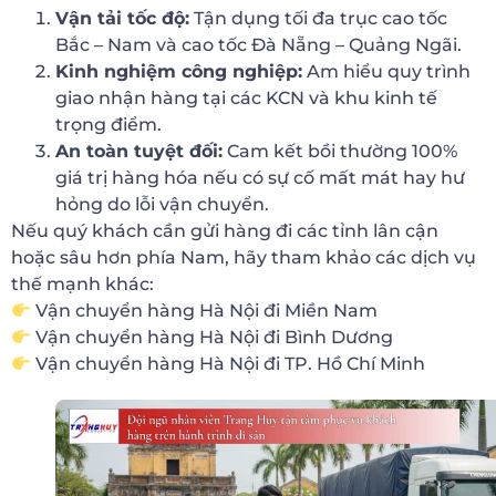
Vận tải tốc độ:
Tận dụng tối đa trục cao tốc
Bắc – Nam và cao tốc Đà Nẵng – Quảng Ngãi.
Kinh nghiệm công nghiệp:
Am hiểu quy trình
giao nhận hàng tại các KCN và khu kinh tế
trọng điểm.
An toàn tuyệt đối:
Cam kết bồi thường 100%
giá trị hàng hóa nếu có sự cố mất mát hay hư
hỏng do lỗi vận chuyển.
Nếu quý khách cần gửi hàng đi các tỉnh lân cận
hoặc sâu hơn phía Nam, hãy tham khảo các dịch vụ
thế mạnh khác:
Vận chuyển hàng Hà Nội đi Miền Nam
Vận chuyển hàng Hà Nội đi Bình Dương
Vận chuyển hàng Hà Nội đi TP. Hồ Chí Minh