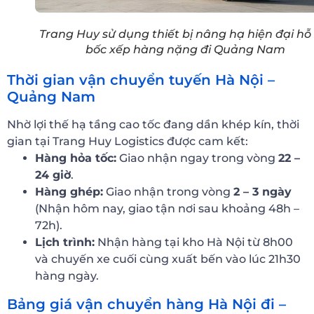
Trang Huy sử dụng thiết bị nâng hạ hiện đại hỗ 
bốc xếp hàng nặng đi Quảng Nam
Thời gian vận chuyển tuyến Hà Nội –
Quảng Nam
Nhờ lợi thế hạ tầng cao tốc đang dần khép kín, thời
gian tại Trang Huy Logistics được cam kết:
Hàng hỏa tốc:
Giao nhận ngay trong vòng
22 –
24 giờ
.
Hàng ghép:
Giao nhận trong vòng
2 – 3 ngày
(Nhận hôm nay, giao tận nơi sau khoảng 48h –
72h).
Lịch trình:
Nhận hàng tại kho Hà Nội từ 8h00
và chuyến xe cuối cùng xuất bến vào lúc 21h30
hàng ngày.
Bảng giá vận chuyển hàng Hà Nội đi –