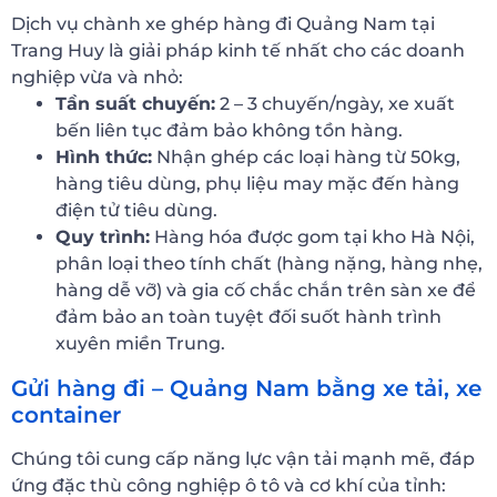
Dịch vụ chành xe ghép hàng đi Quảng Nam tại
Trang Huy là giải pháp kinh tế nhất cho các doanh
nghiệp vừa và nhỏ:
Tần suất chuyến:
2 – 3 chuyến/ngày, xe xuất
bến liên tục đảm bảo không tồn hàng.
Hình thức:
Nhận ghép các loại hàng từ 50kg,
hàng tiêu dùng, phụ liệu may mặc đến hàng
điện tử tiêu dùng.
Quy trình:
Hàng hóa được gom tại kho Hà Nội,
phân loại theo tính chất (hàng nặng, hàng nhẹ,
hàng dễ vỡ) và gia cố chắc chắn trên sàn xe để
đảm bảo an toàn tuyệt đối suốt hành trình
xuyên miền Trung.
Gửi hàng đi – Quảng Nam bằng xe tải, xe
container
Chúng tôi cung cấp năng lực vận tải mạnh mẽ, đáp
ứng đặc thù công nghiệp ô tô và cơ khí của tỉnh: