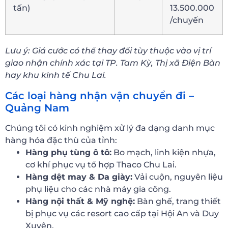
tấn)
13.500.000
/chuyến
Lưu ý: Giá cước có thể thay đổi tùy thuộc vào vị trí
giao nhận chính xác tại TP. Tam Kỳ, Thị xã Điện Bàn
hay khu kinh tế Chu Lai.
Các loại hàng nhận vận chuyển đi –
Quảng Nam
Chúng tôi có kinh nghiệm xử lý đa dạng danh mục
hàng hóa đặc thù của tỉnh:
Hàng phụ tùng ô tô:
Bo mạch, linh kiện nhựa,
cơ khí phục vụ tổ hợp Thaco Chu Lai.
Hàng dệt may & Da giày:
Vải cuộn, nguyên liệu
phụ liệu cho các nhà máy gia công.
Hàng nội thất & Mỹ nghệ:
Bàn ghế, trang thiết
bị phục vụ các resort cao cấp tại Hội An và Duy
Xuyên.