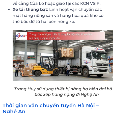
về cảng Cửa Lò hoặc giao tại các KCN VSIP.
Xe tải thùng bạt:
Linh hoạt vận chuyển các
mặt hàng nông sản và hàng hóa quá khổ có
thể bốc dỡ từ hai bên hông xe.
Trang Huy sử dụng thiết bị nâng hạ hiện đại hỗ 
bốc xếp hàng nặng đi Nghệ An
Thời gian vận chuyển tuyến Hà Nội –
Nghệ An