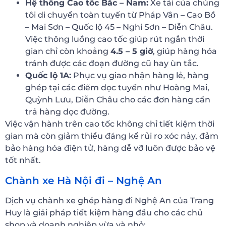
Hệ thống Cao tốc Bắc – Nam:
Xe tải của chúng
tôi di chuyển toàn tuyến từ Pháp Vân – Cao Bồ
– Mai Sơn – Quốc lộ 45 – Nghi Sơn – Diễn Châu.
Việc thông luồng cao tốc giúp rút ngắn thời
gian chỉ còn khoảng
4.5 – 5 giờ
, giúp hàng hóa
tránh được các đoạn đường cũ hay ùn tắc.
Quốc lộ 1A:
Phục vụ giao nhận hàng lẻ, hàng
ghép tại các điểm dọc tuyến như Hoàng Mai,
Quỳnh Lưu, Diễn Châu cho các đơn hàng cần
trả hàng dọc đường.
Việc vận hành trên cao tốc không chỉ tiết kiệm thời
gian mà còn giảm thiểu đáng kể rủi ro xóc nảy, đảm
bảo hàng hóa điện tử, hàng dễ vỡ luôn được bảo vệ
tốt nhất.
Chành xe Hà Nội đi – Nghệ An
Dịch vụ chành xe ghép hàng đi Nghệ An của Trang
Huy là giải pháp tiết kiệm hàng đầu cho các chủ
shop và doanh nghiệp vừa và nhỏ: