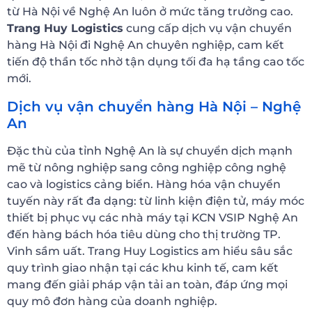
từ Hà Nội về Nghệ An luôn ở mức tăng trưởng cao.
Trang Huy Logistics
cung cấp dịch vụ vận chuyển
hàng Hà Nội đi Nghệ An chuyên nghiệp, cam kết
tiến độ thần tốc nhờ tận dụng tối đa hạ tầng cao tốc
mới.
Dịch vụ vận chuyển hàng Hà Nội – Nghệ
An
Đặc thù của tỉnh Nghệ An là sự chuyển dịch mạnh
mẽ từ nông nghiệp sang công nghiệp công nghệ
cao và logistics cảng biển. Hàng hóa vận chuyển
tuyến này rất đa dạng: từ linh kiện điện tử, máy móc
thiết bị phục vụ các nhà máy tại KCN VSIP Nghệ An
đến hàng bách hóa tiêu dùng cho thị trường TP.
Vinh sầm uất. Trang Huy Logistics am hiểu sâu sắc
quy trình giao nhận tại các khu kinh tế, cam kết
mang đến giải pháp vận tải an toàn, đáp ứng mọi
quy mô đơn hàng của doanh nghiệp.