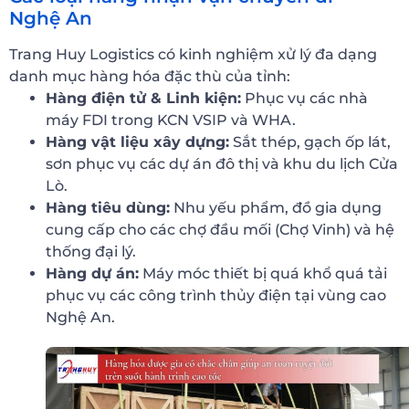
Nghệ An
Trang Huy Logistics có kinh nghiệm xử lý đa dạng
danh mục hàng hóa đặc thù của tỉnh:
Hàng điện tử & Linh kiện:
Phục vụ các nhà
máy FDI trong KCN VSIP và WHA.
Hàng vật liệu xây dựng:
Sắt thép, gạch ốp lát,
sơn phục vụ các dự án đô thị và khu du lịch Cửa
Lò.
Hàng tiêu dùng:
Nhu yếu phẩm, đồ gia dụng
cung cấp cho các chợ đầu mối (Chợ Vinh) và hệ
thống đại lý.
Hàng dự án:
Máy móc thiết bị quá khổ quá tải
phục vụ các công trình thủy điện tại vùng cao
Nghệ An.