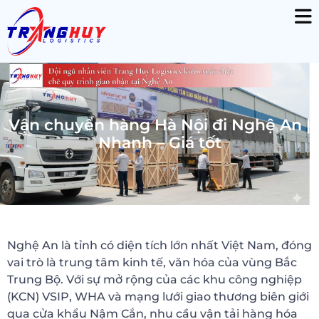
Vận chuyển hàng Hà Nội đi Nghệ An |
Nhanh – Giá tốt
Nghệ An là tỉnh có diện tích lớn nhất Việt Nam, đóng
vai trò là trung tâm kinh tế, văn hóa của vùng Bắc
Trung Bộ. Với sự mở rộng của các khu công nghiệp
(KCN) VSIP, WHA và mạng lưới giao thương biên giới
qua cửa khẩu Nậm Cắn, nhu cầu vận tải hàng hóa