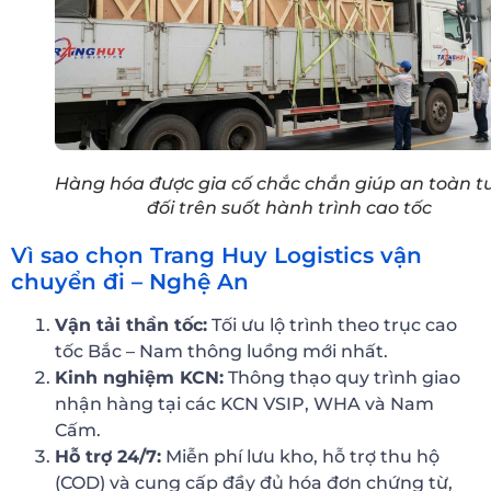
Hàng hóa được gia cố chắc chắn giúp an toàn t
đối trên suốt hành trình cao tốc
Vì sao chọn Trang Huy Logistics vận
chuyển đi – Nghệ An
Vận tải thần tốc:
Tối ưu lộ trình theo trục cao
tốc Bắc – Nam thông luồng mới nhất.
Kinh nghiệm KCN:
Thông thạo quy trình giao
nhận hàng tại các KCN VSIP, WHA và Nam
Cấm.
Hỗ trợ 24/7:
Miễn phí lưu kho, hỗ trợ thu hộ
(COD) và cung cấp đầy đủ hóa đơn chứng từ,