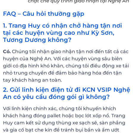
chặt chẽ quy trình giao nhận tại Nghệ An
FAQ – Câu hỏi thường gặp
1. Trang Huy có nhận chở hàng tận nơi
tại các huyện vùng cao như Kỳ Sơn,
Tương Dương không?
Có.
Chúng tôi nhận giao nhận tận nơi đến tất cả các
huyện của Nghệ An. Với các huyện vùng sâu biên
giới có địa hình khó khăn, chúng tôi điều động xe tải
nhỏ trung chuyển để đảm bảo hàng hóa đến tận
tay khách hàng an toàn.
2. Gửi linh kiện điện tử đi KCN VSIP Nghệ
An có yêu cầu đóng gói gì không?
Với linh kiện chính xác, chúng tôi khuyến khích
khách hàng đóng pallet hoặc bọc lót xốp nổ. Trang
Huy cam kết sử dụng thùng xe sạch sẽ, sàn phẳng
và gia cố bạt che kín để tránh bụi bẩn và ẩm ướt