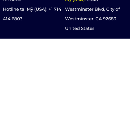
Hotline tại Mỹ (USA): +1 714
Westminster Blvd, City of
414 6803
Westminster, CA 92683,
United States