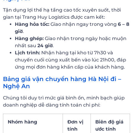
Tận dụng lợi thế hạ tầng cao tốc xuyên suốt, thời
gian tại Trang Huy Logistics được cam kết:
Hàng hỏa tốc:
Giao nhận ngay trong vòng
6 – 8
giờ
.
Hàng ghép:
Giao nhận trong ngày hoặc muộn
nhất sau
24 giờ
.
Lịch trình:
Nhận hàng tại kho từ 7h30 và
chuyến cuối cùng xuất bến vào lúc 21h00, đáp
ứng mọi đơn hàng khẩn cấp của khách hàng.
Bảng giá vận chuyển hàng Hà Nội đi –
Nghệ An
Chúng tôi duy trì mức giá bình ổn, minh bạch giúp
doanh nghiệp dễ dàng tính toán chi phí:
Nhóm hàng
Đơn vị
Biên độ giá
tính
ước tính