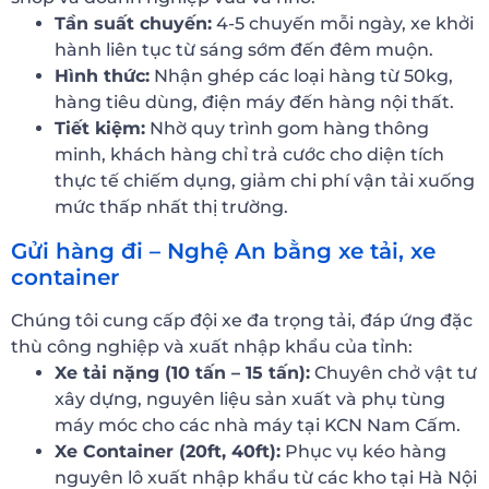
Tần suất chuyến:
4-5 chuyến mỗi ngày, xe khởi
hành liên tục từ sáng sớm đến đêm muộn.
Hình thức:
Nhận ghép các loại hàng từ 50kg,
hàng tiêu dùng, điện máy đến hàng nội thất.
Tiết kiệm:
Nhờ quy trình gom hàng thông
minh, khách hàng chỉ trả cước cho diện tích
thực tế chiếm dụng, giảm chi phí vận tải xuống
mức thấp nhất thị trường.
Gửi hàng đi – Nghệ An bằng xe tải, xe
container
Chúng tôi cung cấp đội xe đa trọng tải, đáp ứng đặc
thù công nghiệp và xuất nhập khẩu của tỉnh:
Xe tải nặng (10 tấn – 15 tấn):
Chuyên chở vật tư
xây dựng, nguyên liệu sản xuất và phụ tùng
máy móc cho các nhà máy tại KCN Nam Cấm.
Xe Container (20ft, 40ft):
Phục vụ kéo hàng
nguyên lô xuất nhập khẩu từ các kho tại Hà Nội