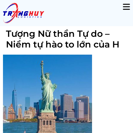
Tượng Nữ thần Tự do –
Niềm tự hào to lớn của H