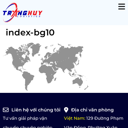
index-bg10
Liên hệ với chúng tôi
Địa chỉ văn phòng
Tư vấn giải pháp vận
Việt Nam:
129 Đường Phạm
chuyển chuyên nghiệp
Văn Đồng, Phường Xuân