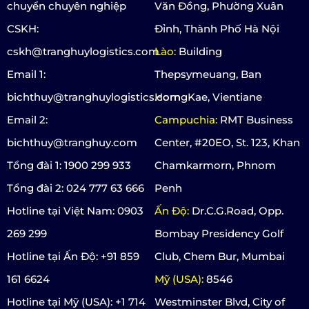
chuyển chuyên nghiệp
Văn Đồng, Phường Xuân
CSKH:
Đỉnh, Thành Phố Hà Nội
cskh@tranghuylogistics.com
Lào:
Building
Email 1:
Thepsymeuang, Ban
bichthuy@tranghuylogistics.com
HorngKae, Vientiane
Email 2:
Campuchia:
RMT Business
bichthuy@tranghuy.com
Center, #20EO, St. 123, Khan
Tổng đài 1: 1900 299 933
Chamkarmorn, Phnom
Tổng đài 2: 024 777 63 666
Penh
Hotline tại Việt Nam: 0903
Ấn Độ:
Dr.C.G.Road, Opp.
269 299
Bombay Presidency Golf
Hotline tại Ấn Độ: +91 859
Club, Chem Bur, Mumbai
161 6624
Mỹ (USA):
8546
Hotline tại Mỹ (USA): +1 714
Westminster Blvd, City of