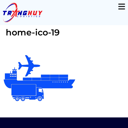
home-ico-19