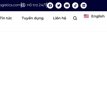
gistics.com
Hỗ trợ 24/7
English
Tin tức
Tuyển dụng
Liên hệ