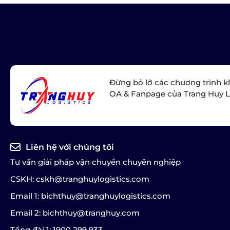
Đừng bỏ lỡ các chương trình k
OA & Fanpage của Trang Huy L
Liên hệ với chúng tôi
Tư vấn giải pháp vận chuyển chuyên nghiệp
CSKH: cskh@tranghuylogistics.com
Email 1: bichthuy@tranghuylogistics.com
Email 2: bichthuy@tranghuy.com
Tổng đài 1: 1900 299 933