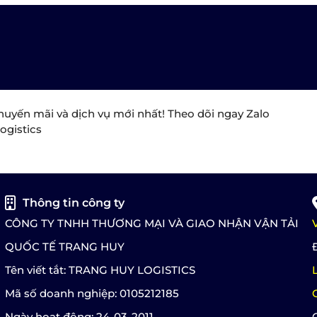
huyến mãi và dịch vụ mới nhất! Theo dõi ngay Zalo
ogistics
Thông tin công ty
CÔNG TY TNHH THƯƠNG MẠI VÀ GIAO NHẬN VẬN TẢI
QUỐC TẾ TRANG HUY
Tên viết tắt: TRANG HUY LOGISTICS
Mã số doanh nghiệp: 0105212185
Ngày hoạt động: 24-03-2011