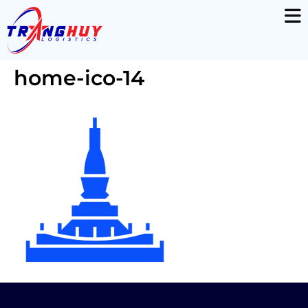
home-ico-14