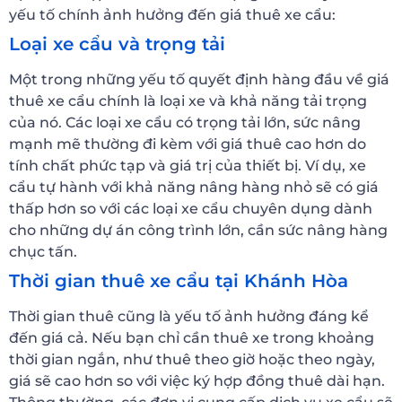
yếu tố chính ảnh hưởng đến giá thuê xe cẩu:
Loại xe cẩu và trọng tải
Một trong những yếu tố quyết định hàng đầu về giá
thuê xe cẩu chính là loại xe và khả năng tải trọng
của nó. Các loại xe cẩu có trọng tải lớn, sức nâng
mạnh mẽ thường đi kèm với giá thuê cao hơn do
tính chất phức tạp và giá trị của thiết bị. Ví dụ, xe
cẩu tự hành với khả năng nâng hàng nhỏ sẽ có giá
thấp hơn so với các loại xe cẩu chuyên dụng dành
cho những dự án công trình lớn, cần sức nâng hàng
chục tấn.
Thời gian thuê xe cẩu tại Khánh Hòa
Thời gian thuê cũng là yếu tố ảnh hưởng đáng kể
đến giá cả. Nếu bạn chỉ cần thuê xe trong khoảng
thời gian ngắn, như thuê theo giờ hoặc theo ngày,
giá sẽ cao hơn so với việc ký hợp đồng thuê dài hạn.