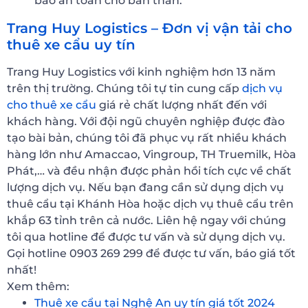
bảo an toàn cho bản thân.
Trang Huy Logistics – Đơn vị vận tải cho
thuê xe cẩu uy tín
Trang Huy Logistics với kinh nghiệm hơn 13 năm
trên thị trường. Chúng tôi tự tin cung cấp
dịch vụ
cho thuê xe cẩu
giá rẻ chất lượng nhất đến với
khách hàng. Với đội ngũ chuyên nghiệp được đào
tạo bài bản, chúng tôi đã phục vụ rất nhiều khách
hàng lớn như Amaccao, Vingroup, TH Truemilk, Hòa
Phát,… và đều nhận được phản hồi tích cực về chất
lượng dịch vụ. Nếu bạn đang cần sử dụng dịch vụ
thuê cẩu tại Khánh Hòa hoặc dịch vụ thuê cẩu trên
khắp 63 tỉnh trên cả nước. Liên hệ ngay với chúng
tôi qua hotline để được tư vấn và sử dụng dịch vụ.
Gọi hotline 0903 269 299 để được tư vấn, báo giá tốt
nhất!
Xem thêm:
Thuê xe cẩu tại Nghệ An uy tín giá tốt 2024