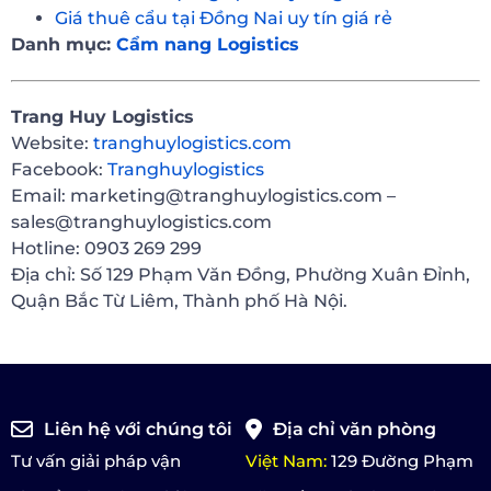
Giá thuê cẩu tại Đồng Nai uy tín giá rẻ
Danh mục:
Cẩm nang Logistics
Trang Huy Logistics
Website:
tranghuylogistics.com
Facebook:
Tranghuylogistics
Email: marketing@tranghuylogistics.com –
sales@tranghuylogistics.com
Hotline: 0903 269 299
Địa chỉ: Số 129 Phạm Văn Đồng, Phường Xuân Đỉnh,
Quận Bắc Từ Liêm, Thành phố Hà Nội.
Liên hệ với chúng tôi
Địa chỉ văn phòng
Tư vấn giải pháp vận
Việt Nam:
129 Đường Phạm