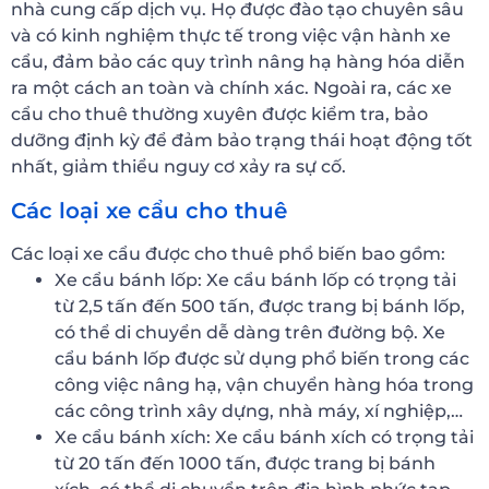
nhà cung cấp dịch vụ. Họ được đào tạo chuyên sâu
và có kinh nghiệm thực tế trong việc vận hành xe
cẩu, đảm bảo các quy trình nâng hạ hàng hóa diễn
ra một cách an toàn và chính xác. Ngoài ra, các xe
cẩu cho thuê thường xuyên được kiểm tra, bảo
dưỡng định kỳ để đảm bảo trạng thái hoạt động tốt
nhất, giảm thiểu nguy cơ xảy ra sự cố.
Các loại xe cẩu cho thuê
Các loại xe cẩu được cho thuê phổ biến bao gồm:
Xe cẩu bánh lốp: Xe cẩu bánh lốp có trọng tải
từ 2,5 tấn đến 500 tấn, được trang bị bánh lốp,
có thể di chuyển dễ dàng trên đường bộ. Xe
cẩu bánh lốp được sử dụng phổ biến trong các
công việc nâng hạ, vận chuyển hàng hóa trong
các công trình xây dựng, nhà máy, xí nghiệp,…
Xe cẩu bánh xích: Xe cẩu bánh xích có trọng tải
từ 20 tấn đến 1000 tấn, được trang bị bánh