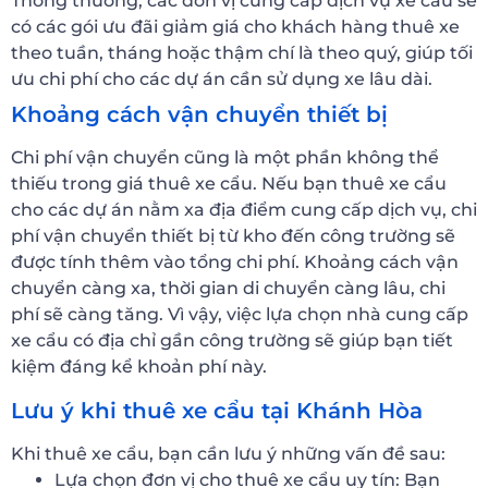
Thông thường, các đơn vị cung cấp dịch vụ xe cẩu sẽ
có các gói ưu đãi giảm giá cho khách hàng thuê xe
theo tuần, tháng hoặc thậm chí là theo quý, giúp tối
ưu chi phí cho các dự án cần sử dụng xe lâu dài.
Khoảng cách vận chuyển thiết bị
Chi phí vận chuyển cũng là một phần không thể
thiếu trong giá thuê xe cẩu. Nếu bạn thuê xe cẩu
cho các dự án nằm xa địa điểm cung cấp dịch vụ, chi
phí vận chuyển thiết bị từ kho đến công trường sẽ
được tính thêm vào tổng chi phí. Khoảng cách vận
chuyển càng xa, thời gian di chuyển càng lâu, chi
phí sẽ càng tăng. Vì vậy, việc lựa chọn nhà cung cấp
xe cẩu có địa chỉ gần công trường sẽ giúp bạn tiết
kiệm đáng kể khoản phí này.
Lưu ý khi thuê xe cẩu tại Khánh Hòa
Khi thuê xe cẩu, bạn cần lưu ý những vấn đề sau:
Lựa chọn đơn vị cho thuê xe cẩu uy tín: Bạn