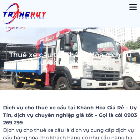
Thuê xe cẩu tại Khánh Hòa dịch vụ
chuyên nghiệp giá tốt
Dịch vụ cho thuê xe cẩu tại Khánh Hòa Giá Rẻ – Uy
Tín, dịch vụ chuyên nghiệp giá tốt – Gọi là có! 0903
269 299
Dịch vụ cho thuê xe cẩu là dịch vụ cung cấp dịch vụ
cẩu hàng hóa cho khách hàng có nhu cầu nâng hạ