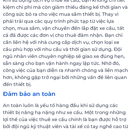
Khi sử dụng dịch vụ thuê xe cẩu, bạn không chỉ tiết
kiệm chi phí mà còn giảm thiểu đáng kể thời gian và
công sức bỏ ra cho việc mua sắm thiết bị. Thay vì
phải trải qua các quy trình phức tạp từ việc lựa
chọn, mua sắm, vận chuyển đến lắp đặt xe cẩu, tất
cả đã được các đơn vị cho thuê đảm nhận. Bạn chỉ
cần liên hệ với nhà cung cấp dịch vụ, chọn loại xe
cẩu phù hợp với nhu cầu và thời gian sử dụng. Đội
ngũ nhân viên chuyên nghiệp sẽ giao xe đúng hẹn,
sẵn sàng cho bạn vận hành ngay lập tức. Nhờ đó,
công việc của bạn diễn ra nhanh chóng và liền mạch
hơn, không gặp trở ngại bởi những vấn đề liên quan
đến thiết bị.
Đảm bảo an toàn
An toàn luôn là yếu tố hàng đầu khi sử dụng các
thiết bị nâng hạ nặng như xe cẩu. Một trong những
lợi thế của việc thuê xe cẩu chính là bạn được hỗ trợ
bởi đội ngũ kỹ thuật viên và tài xế có tay nghề cao từ