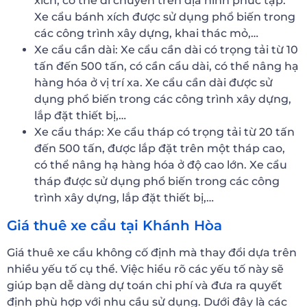
xích, có thể di chuyển trên địa hình phức tạp.
Xe cẩu bánh xích được sử dụng phổ biến trong
các công trình xây dựng, khai thác mỏ,…
Xe cẩu cần dài: Xe cẩu cần dài có trọng tải từ 10
tấn đến 500 tấn, có cần cẩu dài, có thể nâng hạ
hàng hóa ở vị trí xa. Xe cẩu cần dài được sử
dụng phổ biến trong các công trình xây dựng,
lắp đặt thiết bị,…
Xe cẩu tháp: Xe cẩu tháp có trọng tải từ 20 tấn
đến 500 tấn, được lắp đặt trên một tháp cao,
có thể nâng hạ hàng hóa ở độ cao lớn. Xe cẩu
tháp được sử dụng phổ biến trong các công
trình xây dựng, lắp đặt thiết bị,…
Giá thuê xe cẩu tại Khánh Hòa
Giá thuê xe cẩu không cố định mà thay đổi dựa trên
nhiều yếu tố cụ thể. Việc hiểu rõ các yếu tố này sẽ
giúp bạn dễ dàng dự toán chi phí và đưa ra quyết
định phù hợp với nhu cầu sử dụng. Dưới đây là các