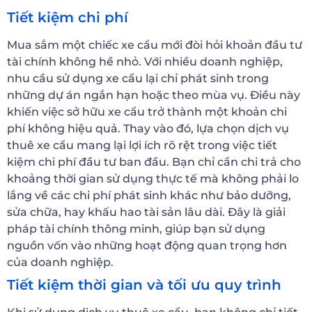
Tiết kiệm chi phí
Mua sắm một chiếc xe cẩu mới đòi hỏi khoản đầu tư
tài chính không hề nhỏ. Với nhiều doanh nghiệp,
nhu cầu sử dụng xe cẩu lại chỉ phát sinh trong
những dự án ngắn hạn hoặc theo mùa vụ. Điều này
khiến việc sở hữu xe cẩu trở thành một khoản chi
phí không hiệu quả. Thay vào đó, lựa chọn dịch vụ
thuê xe cẩu mang lại lợi ích rõ rệt trong việc tiết
kiệm chi phí đầu tư ban đầu. Bạn chỉ cần chi trả cho
khoảng thời gian sử dụng thực tế mà không phải lo
lắng về các chi phí phát sinh khác như bảo dưỡng,
sửa chữa, hay khấu hao tài sản lâu dài. Đây là giải
pháp tài chính thông minh, giúp bạn sử dụng
nguồn vốn vào những hoạt động quan trọng hơn
của doanh nghiệp.
Tiết kiệm thời gian và tối ưu quy trình