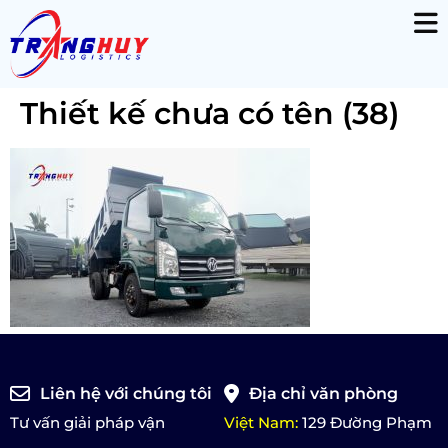
Thiết kế chưa có tên (38)
Liên hệ với chúng tôi
Địa chỉ văn phòng
Tư vấn giải pháp vận
Việt Nam:
129 Đường Phạm