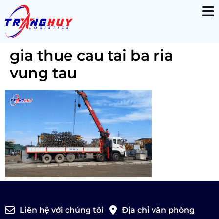
gia thue cau tai ba ria
vung tau
Liên hệ với chúng tôi
Địa chỉ văn phòng