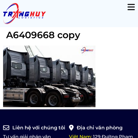
A6409668 copy
Liên hệ với chúng tôi
Địa chỉ văn phòng
Tư vấn giải pháp vận
Việt Nam:
129 Đường Phạm