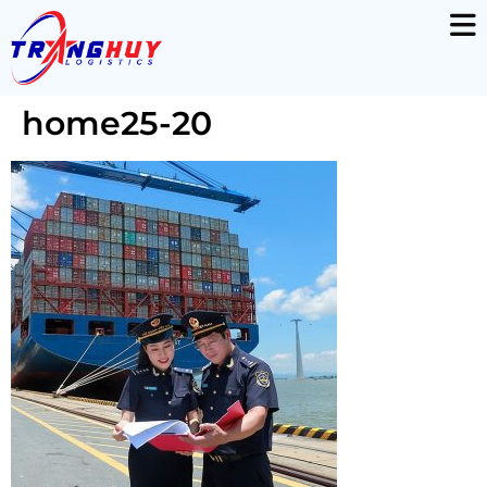
home25-20