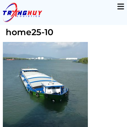
home25-10