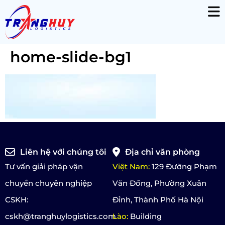
home-slide-bg1
Liên hệ với chúng tôi
Địa chỉ văn phòng
Tư vấn giải pháp vận
Việt Nam:
129 Đường Phạm
chuyển chuyên nghiệp
Văn Đồng, Phường Xuân
CSKH:
Đỉnh, Thành Phố Hà Nội
cskh@tranghuylogistics.com
Lào:
Building