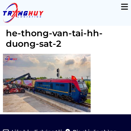
he-thong-van-tai-hh-
duong-sat-2