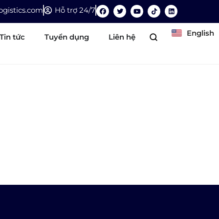
gistics.com
Hỗ trợ 24/7
English
Tin tức
Tuyển dụng
Liên hệ