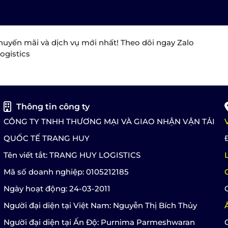
huyến mãi và dịch vụ mới nhất! Theo dõi ngay Zalo
ogistics
Thông tin công ty
CÔNG TY TNHH THƯƠNG MẠI VÀ GIAO NHẬN VẬN TẢI
QUỐC TẾ TRANG HUY
Tên viết tắt: TRANG HUY LOGISTICS
Mã số doanh nghiệp: 0105212185
Ngày hoạt động: 24-03-2011
Người đại diện tại Việt Nam: Nguyễn Thị Bích Thủy
Người đại diện tại Ấn Độ: Purnima Parmeshwaran