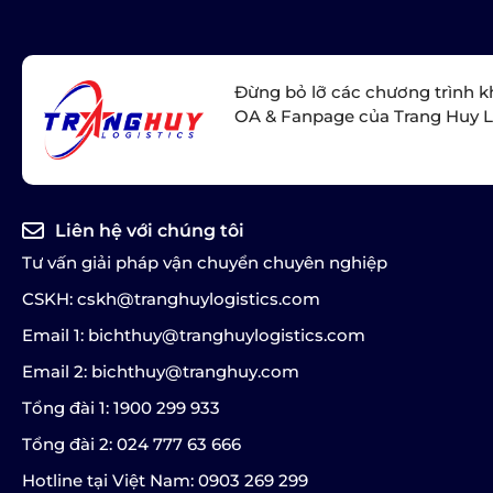
Đừng bỏ lỡ các chương trình k
OA & Fanpage của Trang Huy L
Liên hệ với chúng tôi
Tư vấn giải pháp vận chuyển chuyên nghiệp
CSKH: cskh@tranghuylogistics.com
Email 1: bichthuy@tranghuylogistics.com
Email 2: bichthuy@tranghuy.com
Tổng đài 1: 1900 299 933
Tổng đài 2: 024 777 63 666
Hotline tại Việt Nam: 0903 269 299