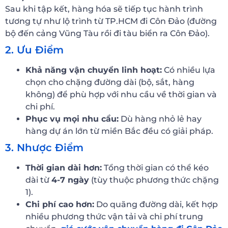
Sau khi tập kết, hàng hóa sẽ tiếp tục hành trình
tương tự như lộ trình từ TP.HCM đi Côn Đảo (đường
bộ đến cảng Vũng Tàu rồi đi tàu biển ra Côn Đảo).
2. Ưu Điểm
Khả năng vận chuyển linh hoạt:
Có nhiều lựa
chọn cho chặng đường dài (bộ, sắt, hàng
không) để phù hợp với nhu cầu về thời gian và
chi phí.
Phục vụ mọi nhu cầu:
Dù hàng nhỏ lẻ hay
hàng dự án lớn từ miền Bắc đều có giải pháp.
3. Nhược Điểm
Thời gian dài hơn:
Tổng thời gian có thể kéo
dài từ
4-7 ngày
(tùy thuộc phương thức chặng
1).
Chi phí cao hơn:
Do quãng đường dài, kết hợp
nhiều phương thức vận tải và chi phí trung