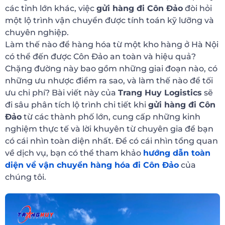
các tỉnh lớn khác, việc
gửi hàng đi Côn Đảo
đòi hỏi
một lộ trình vận chuyển được tính toán kỹ lưỡng và
chuyên nghiệp.
Làm thế nào để hàng hóa từ một kho hàng ở Hà Nội
có thể đến được Côn Đảo an toàn và hiệu quả?
Chặng đường này bao gồm những giai đoạn nào, có
những ưu nhược điểm ra sao, và làm thế nào để tối
ưu chi phí? Bài viết này của
Trang Huy Logistics
sẽ
đi sâu phân tích lộ trình chi tiết khi
gửi hàng đi Côn
Đảo
từ các thành phố lớn, cung cấp những kinh
nghiệm thực tế và lời khuyên từ chuyên gia để bạn
có cái nhìn toàn diện nhất. Để có cái nhìn tổng quan
về dịch vụ, bạn có thể tham khảo
hướng dẫn toàn
diện về vận chuyển hàng hóa đi Côn Đảo
của
chúng tôi.