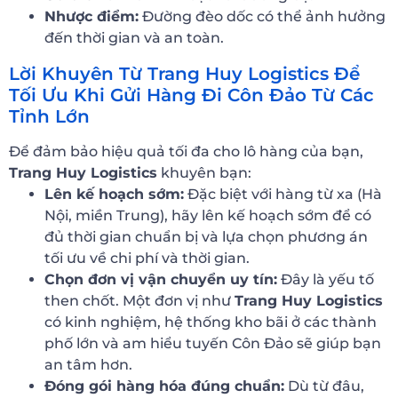
Nhược điểm:
Đường đèo dốc có thể ảnh hưởng
đến thời gian và an toàn.
Lời Khuyên Từ Trang Huy Logistics Để
Tối Ưu Khi Gửi Hàng Đi Côn Đảo Từ Các
Tỉnh Lớn
Để đảm bảo hiệu quả tối đa cho lô hàng của bạn,
Trang Huy Logistics
khuyên bạn:
Lên kế hoạch sớm:
Đặc biệt với hàng từ xa (Hà
Nội, miền Trung), hãy lên kế hoạch sớm để có
đủ thời gian chuẩn bị và lựa chọn phương án
tối ưu về chi phí và thời gian.
Chọn đơn vị vận chuyển uy tín:
Đây là yếu tố
then chốt. Một đơn vị như
Trang Huy Logistics
có kinh nghiệm, hệ thống kho bãi ở các thành
phố lớn và am hiểu tuyến Côn Đảo sẽ giúp bạn
an tâm hơn.
Đóng gói hàng hóa đúng chuẩn:
Dù từ đâu,