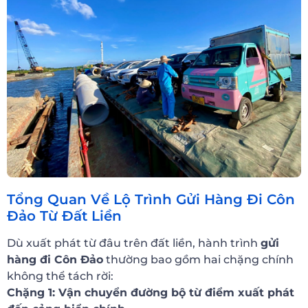
Tổng Quan Về Lộ Trình Gửi Hàng Đi Côn
Đảo Từ Đất Liền
Dù xuất phát từ đâu trên đất liền, hành trình
gửi
hàng đi Côn Đảo
thường bao gồm hai chặng chính
không thể tách rời:
Chặng 1: Vận chuyển đường bộ từ điểm xuất phát