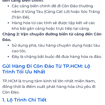
đến cảng biển chính.
Các cảng biển chính để đi Côn Đảo thường
nằm ở Vũng Tàu (Cảng Cát Lở) hoặc Sóc Trăng
(Trần Đề).
Hàng hóa từ các tỉnh sẽ được tập kết về các
kho bãi gần cảng hoặc trực tiếp tại cảng.
Chặng 2: Vận chuyển đường biển từ cảng đến Côn
Đảo.
Sử dụng phà, tàu hàng chuyên dụng hoặc tàu
cao tốc.
Đây là chặng bắt buộc để đưa hàng hóa ra đảo.
Gửi Hàng Đi Côn Đảo Từ TP.HCM: Lộ
Trình Tối Ưu Nhất
TP.HCM là trung tâm kinh tế lớn nhất miền Nam,
đồng thời là điểm xuất phát hàng hóa chủ yếu đi
Côn Đảo.
1. Lộ Trình Chi Tiết