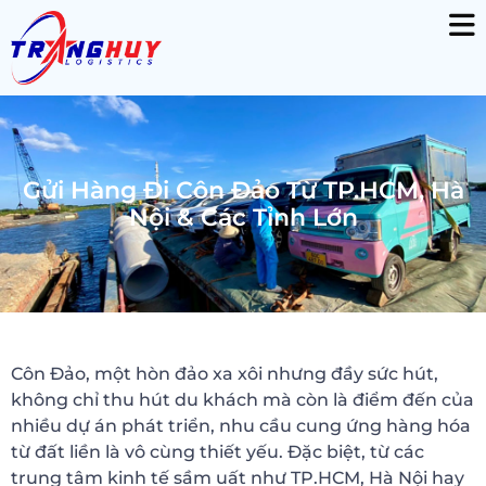
Gửi Hàng Đi Côn Đảo Từ TP.HCM, Hà
Nội & Các Tỉnh Lớn
Côn Đảo, một hòn đảo xa xôi nhưng đầy sức hút,
không chỉ thu hút du khách mà còn là điểm đến của
nhiều dự án phát triển, nhu cầu cung ứng hàng hóa
từ đất liền là vô cùng thiết yếu. Đặc biệt, từ các
trung tâm kinh tế sầm uất như TP.HCM, Hà Nội hay