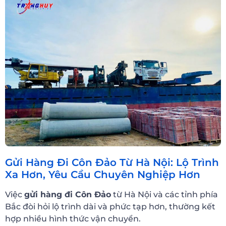
Gửi Hàng Đi Côn Đảo Từ Hà Nội: Lộ Trình
Xa Hơn, Yêu Cầu Chuyên Nghiệp Hơn
Việc
gửi hàng đi Côn Đảo
từ Hà Nội và các tỉnh phía
Bắc đòi hỏi lộ trình dài và phức tạp hơn, thường kết
hợp nhiều hình thức vận chuyển.