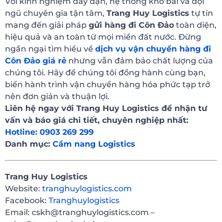
Với kinh nghiệm dày dặn, hệ thống kho bãi và đội
ngũ chuyên gia tận tâm,
Trang Huy Logistics
tự tin
mang đến giải pháp
gửi hàng đi Côn Đảo
toàn diện,
hiệu quả và an toàn từ mọi miền đất nước. Đừng
ngần ngại tìm hiểu về
dịch vụ vận chuyển hàng đi
Côn Đảo giá rẻ
nhưng vẫn đảm bảo chất lượng của
chúng tôi. Hãy để chúng tôi đồng hành cùng bạn,
biến hành trình vận chuyển hàng hóa phức tạp trở
nên đơn giản và thuận lợi.
Liên hệ ngay với Trang Huy Logistics để nhận tư
vấn và báo giá chi tiết, chuyên nghiệp nhất:
Hotline: 0903 269 299
Danh mục:
Cẩm nang Logistics
Trang Huy Logistics
Website:
tranghuylogistics.com
Facebook:
Tranghuylogistics
Email: cskh@tranghuylogistics.com –