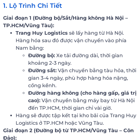
1. Lộ Trình Chi Tiết
Giai đoạn 1 (Đường bộ/Sắt/Hàng không Hà Nội –
TP.HCM/Vũng Tàu):
Trang Huy Logistics
sẽ lấy hàng từ Hà Nội.
Hàng hóa sau đó được vận chuyển vào phía
Nam bằng:
Đường bộ:
Xe tải đường dài, thời gian
khoảng 2-3 ngày.
Đường sắt:
Vận chuyển bằng tàu hỏa, thời
gian 3-4 ngày, phù hợp hàng hóa nặng,
cồng kềnh.
Đường hàng không (cho hàng gấp, giá trị
cao):
Vận chuyển bằng máy bay từ Hà Nội
đến TP.HCM, thời gian chỉ vài giờ.
Hàng sẽ được tập kết tại kho bãi của Trang Huy
Logistics ở TP.HCM hoặc Vũng Tàu.
Giai đoạn 2 (Đường bộ từ TP.HCM/Vũng Tàu – Côn
Đảo):