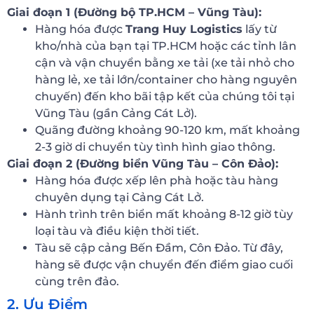
Giai đoạn 1 (Đường bộ TP.HCM – Vũng Tàu):
Hàng hóa được
Trang Huy Logistics
lấy từ
kho/nhà của bạn tại TP.HCM hoặc các tỉnh lân
cận và vận chuyển bằng xe tải (xe tải nhỏ cho
hàng lẻ, xe tải lớn/container cho hàng nguyên
chuyến) đến kho bãi tập kết của chúng tôi tại
Vũng Tàu (gần Cảng Cát Lở).
Quãng đường khoảng 90-120 km, mất khoảng
2-3 giờ di chuyển tùy tình hình giao thông.
Giai đoạn 2 (Đường biển Vũng Tàu – Côn Đảo):
Hàng hóa được xếp lên phà hoặc tàu hàng
chuyên dụng tại Cảng Cát Lở.
Hành trình trên biển mất khoảng 8-12 giờ tùy
loại tàu và điều kiện thời tiết.
Tàu sẽ cập cảng Bến Đầm, Côn Đảo. Từ đây,
hàng sẽ được vận chuyển đến điểm giao cuối
cùng trên đảo.
2. Ưu Điểm