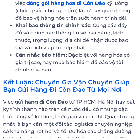
việc
đóng gói hàng hóa đi Côn Đảo
kỹ lưỡng
(chống sốc, chống thấm) là cực kỳ quan trọng
để bảo vệ hàng hóa trên suốt hành trình dài.
Khai báo thông tin chính xác:
Cung cấp đầy
đủ và chính xác thông tin về loại hàng, kích
thước, trọng lượng, địa chỉ để nhận được báo
giá và dịch vụ phù hợp nhất.
Cân nhắc bảo hiểm:
Đặc biệt với hàng hóa có
giá trị cao, hãy mua bảo hiểm để bảo vệ tài
chính của bạn.
Kết Luận: Chuyên Gia Vận Chuyển Giúp
Bạn Gửi Hàng Đi Côn Đảo Từ Mọi Nơi
Việc
gửi hàng đi Côn Đảo
từ TP.HCM, Hà Nội hay bất
kỳ tỉnh thành nào trên cả nước đều có những đặc
thù riêng về lộ trình, thời gian và chi phí. Quan trọng
nhất là bạn cần một đối tác logistics chuyên nghiệp,
có khả năng kết nối và tối ưu hóa các chặng đường.