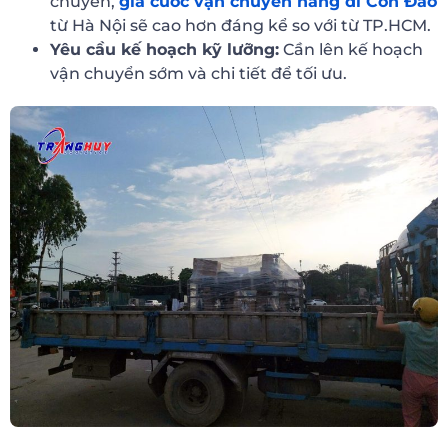
chuyển,
giá cước vận chuyển hàng đi Côn Đảo
từ Hà Nội sẽ cao hơn đáng kể so với từ TP.HCM.
Yêu cầu kế hoạch kỹ lưỡng:
Cần lên kế hoạch
vận chuyển sớm và chi tiết để tối ưu.