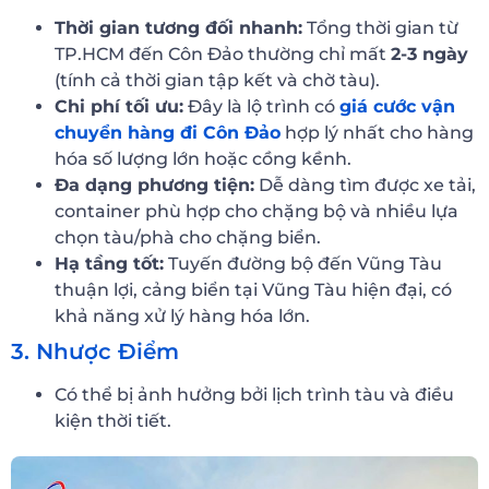
Thời gian tương đối nhanh:
Tổng thời gian từ
TP.HCM đến Côn Đảo thường chỉ mất
2-3 ngày
(tính cả thời gian tập kết và chờ tàu).
Chi phí tối ưu:
Đây là lộ trình có
giá cước vận
chuyển hàng đi Côn Đảo
hợp lý nhất cho hàng
hóa số lượng lớn hoặc cồng kềnh.
Đa dạng phương tiện:
Dễ dàng tìm được xe tải,
container phù hợp cho chặng bộ và nhiều lựa
chọn tàu/phà cho chặng biển.
Hạ tầng tốt:
Tuyến đường bộ đến Vũng Tàu
thuận lợi, cảng biển tại Vũng Tàu hiện đại, có
khả năng xử lý hàng hóa lớn.
3. Nhược Điểm
Có thể bị ảnh hưởng bởi lịch trình tàu và điều
kiện thời tiết.