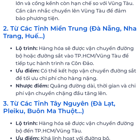
lớn và cồng kềnh còn hạn chế so với Vũng Tàu.
Cần cân nhắc chuyển lên Vũng Tàu để đảm
bảo phương tiện.
2. Từ Các Tỉnh Miền Trung (Đà Nẵng, Nha
Trang, Huế…)
Lộ trình:
Hàng hóa sẽ được vận chuyển đường
bộ hoặc đường sắt vào TP.HCM/Vũng Tàu để
tiếp tục hành trình ra Côn Đảo.
Ưu điểm:
Có thể kết hợp vận chuyển đường sắt
để tối ưu chi phí cho hàng nặng.
Nhược điểm:
Quãng đường dài, thời gian và chi
phí vận chuyển chặng đầu tăng lên.
3. Từ Các Tỉnh Tây Nguyên (Đà Lạt,
Pleiku, Buôn Ma Thuột…)
Lộ trình:
Hàng hóa sẽ được vận chuyển đường
bộ đến TP.HCM/Vũng Tàu.
Ưu điểm:
Khá linh hoạt với đường bộ.