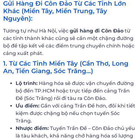
Gửi Hàng Đi Côn Đảo Từ Các Tỉnh Lớn
Khác (Miền Tây, Miền Trung, Tây
Nguyên):
Tương tự như Hà Nội, việc
gửi hàng đi Côn Đảo
từ
các tỉnh thành khác cũng sẽ cần một chặng đường
bộ để tập kết về các điểm trung chuyển chính hoặc
cảng xuất phát.
1. Từ Các Tỉnh Miền Tây (Cần Thơ, Long
An, Tiền Giang, Sóc Trăng…)
Lộ trình:
Hàng hóa sẽ được vận chuyển đường
bộ đến TP.HCM hoặc trực tiếp đến cảng Trần
Đề (Sóc Trăng) rồi đi tàu ra Côn Đảo.
Ưu điểm:
Gần với cảng Trần Đề hơn, đôi khi tiết
kiệm được chặng bộ nếu chọn tuyến Sóc
Trăng.
Nhược điểm:
Tuyến Trần Đề – Côn Đảo chủ yếu
là tàu khách, khả năng chở hàng hóa số lượng