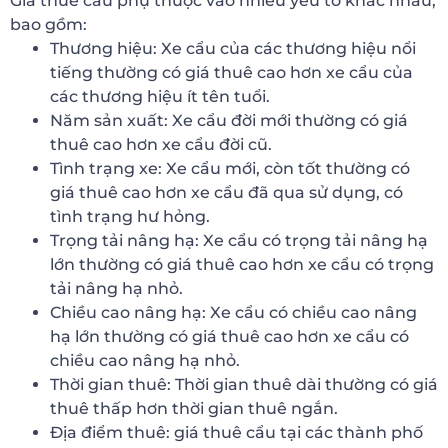
Giá thuê cẩu phụ thuộc vào nhiều yếu tố khác nhau,
bao gồm:
Thương hiệu: Xe cẩu của các thương hiệu nổi
tiếng thường có giá thuê cao hơn xe cẩu của
các thương hiệu ít tên tuổi.
Năm sản xuất: Xe cẩu đời mới thường có giá
thuê cao hơn xe cẩu đời cũ.
Tình trạng xe: Xe cẩu mới, còn tốt thường có
giá thuê cao hơn xe cẩu đã qua sử dụng, có
tình trạng hư hỏng.
Trọng tải nâng hạ: Xe cẩu có trọng tải nâng hạ
lớn thường có giá thuê cao hơn xe cẩu có trọng
tải nâng hạ nhỏ.
Chiều cao nâng hạ: Xe cẩu có chiều cao nâng
hạ lớn thường có giá thuê cao hơn xe cẩu có
chiều cao nâng hạ nhỏ.
Thời gian thuê: Thời gian thuê dài thường có giá
thuê thấp hơn thời gian thuê ngắn.
Địa điểm thuê: giá thuê cẩu tại các thành phố