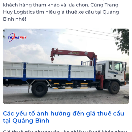
khách hàng tham khảo và lựa chọn. Cùng Trang
Huy Logistics tìm hiểu giá thuê xe cẩu tại Quảng
Bình nhé!
Các yếu tố ảnh hưởng đến giá thuê cẩu
tại Quảng Bình