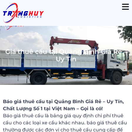
Giá thuê cẩu tại Quảng Bình Giá Rẻ –
Uy Tín
Báo giá thuê cẩu tại Quảng Bình Giá Rẻ – Uy Tín,
Chất Lượng Số 1 tại Việt Nam – Gọi là có!
Báo giá thuê cẩu là bảng giá quy định chi phí thuê
cẩu cho các loại xe cẩu khác nhau. báo giá thuê cẩu
thường được các đơn vị cho thuê cẩu cung cấp để