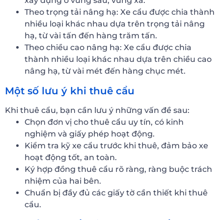
xây dựng ở vùng sâu, vùng xa.
Theo trọng tải nâng hạ: Xe cẩu được chia thành
nhiều loại khác nhau dựa trên trọng tải nâng
hạ, từ vài tấn đến hàng trăm tấn.
Theo chiều cao nâng hạ: Xe cẩu được chia
thành nhiều loại khác nhau dựa trên chiều cao
nâng hạ, từ vài mét đến hàng chục mét.
Một số lưu ý khi thuê cẩu
Khi thuê cẩu, bạn cần lưu ý những vấn đề sau:
Chọn đơn vị cho thuê cẩu uy tín, có kinh
nghiệm và giấy phép hoạt động.
Kiểm tra kỹ xe cẩu trước khi thuê, đảm bảo xe
hoạt động tốt, an toàn.
Ký hợp đồng thuê cẩu rõ ràng, ràng buộc trách
nhiệm của hai bên.
Chuẩn bị đầy đủ các giấy tờ cần thiết khi thuê
cẩu.