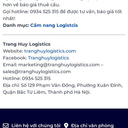
hơn về báo giá thuê cẩu.
Gọi hotline: 0934 525 315 để được tư vấn, báo giá tốt
nhất!
Danh mục:
Cẩm nang Logistcis
Trang Huy Logistics
Website:
tranghuylogistics.com
Facebook:
Tranghuylogistics
Email: marketing@tranghuylogistics.com –
sales@tranghuylogistics.com
Hotline: 0934 525 315
Địa chỉ: Số 129 Phạm Văn Đồng, Phường Xuân Đỉnh,
Quận Bắc Từ Liêm, Thành phố Hà Nội.
Liên hệ với chúng tôi
Địa chỉ văn phòng