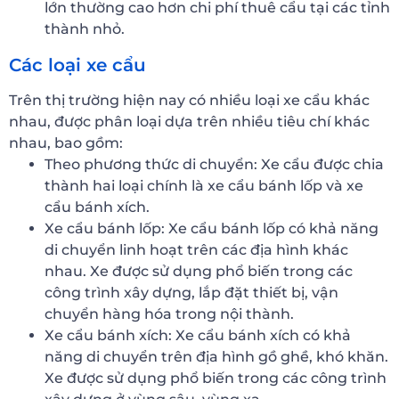
lớn thường cao hơn chi phí thuê cẩu tại các tỉnh
thành nhỏ.
Các loại xe cẩu
Trên thị trường hiện nay có nhiều loại xe cẩu khác
nhau, được phân loại dựa trên nhiều tiêu chí khác
nhau, bao gồm:
Theo phương thức di chuyển: Xe cẩu được chia
thành hai loại chính là xe cẩu bánh lốp và xe
cẩu bánh xích.
Xe cẩu bánh lốp: Xe cẩu bánh lốp có khả năng
di chuyển linh hoạt trên các địa hình khác
nhau. Xe được sử dụng phổ biến trong các
công trình xây dựng, lắp đặt thiết bị, vận
chuyển hàng hóa trong nội thành.
Xe cẩu bánh xích: Xe cẩu bánh xích có khả
năng di chuyển trên địa hình gồ ghề, khó khăn.
Xe được sử dụng phổ biến trong các công trình