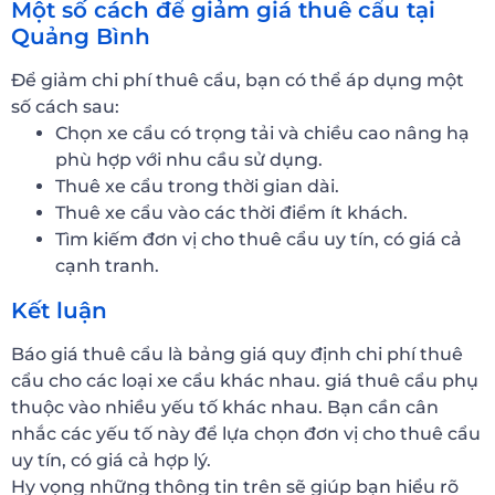
Một số cách để giảm giá thuê cẩu tại
Quảng Bình
Để giảm chi phí thuê cẩu, bạn có thể áp dụng một
số cách sau:
Chọn xe cẩu có trọng tải và chiều cao nâng hạ
phù hợp với nhu cầu sử dụng.
Thuê xe cẩu trong thời gian dài.
Thuê xe cẩu vào các thời điểm ít khách.
Tìm kiếm đơn vị cho thuê cẩu uy tín, có giá cả
cạnh tranh.
Kết luận
Báo giá thuê cẩu là bảng giá quy định chi phí thuê
cẩu cho các loại xe cẩu khác nhau. giá thuê cẩu phụ
thuộc vào nhiều yếu tố khác nhau. Bạn cần cân
nhắc các yếu tố này để lựa chọn đơn vị cho thuê cẩu
uy tín, có giá cả hợp lý.
Hy vọng những thông tin trên sẽ giúp bạn hiểu rõ