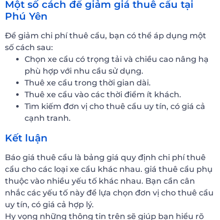
Một số cách để giảm giá thuê cẩu tại
Phú Yên
Để giảm chi phí thuê cẩu, bạn có thể áp dụng một
số cách sau:
Chọn xe cẩu có trọng tải và chiều cao nâng hạ
phù hợp với nhu cầu sử dụng.
Thuê xe cẩu trong thời gian dài.
Thuê xe cẩu vào các thời điểm ít khách.
Tìm kiếm đơn vị cho thuê cẩu uy tín, có giá cả
cạnh tranh.
Kết luận
Báo giá thuê cẩu là bảng giá quy định chi phí thuê
cẩu cho các loại xe cẩu khác nhau. giá thuê cẩu phụ
thuộc vào nhiều yếu tố khác nhau. Bạn cần cân
nhắc các yếu tố này để lựa chọn đơn vị cho thuê cẩu
uy tín, có giá cả hợp lý.
Hy vọng những thông tin trên sẽ giúp bạn hiểu rõ