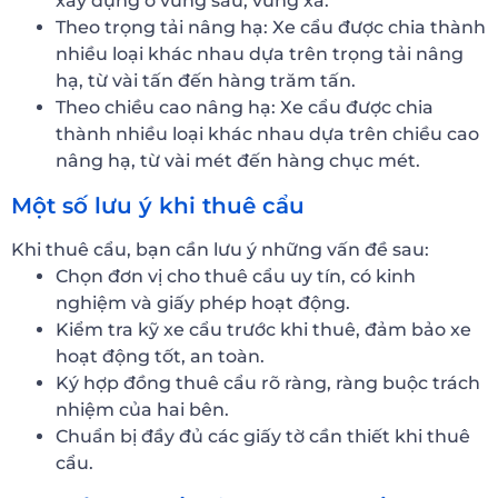
xây dựng ở vùng sâu, vùng xa.
Theo trọng tải nâng hạ: Xe cẩu được chia thành
nhiều loại khác nhau dựa trên trọng tải nâng
hạ, từ vài tấn đến hàng trăm tấn.
Theo chiều cao nâng hạ: Xe cẩu được chia
thành nhiều loại khác nhau dựa trên chiều cao
nâng hạ, từ vài mét đến hàng chục mét.
Một số lưu ý khi thuê cẩu
Khi thuê cẩu, bạn cần lưu ý những vấn đề sau:
Chọn đơn vị cho thuê cẩu uy tín, có kinh
nghiệm và giấy phép hoạt động.
Kiểm tra kỹ xe cẩu trước khi thuê, đảm bảo xe
hoạt động tốt, an toàn.
Ký hợp đồng thuê cẩu rõ ràng, ràng buộc trách
nhiệm của hai bên.
Chuẩn bị đầy đủ các giấy tờ cần thiết khi thuê
cẩu.