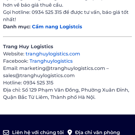
hơn về báo giá thuê cẩu.
Gọi hotline: 0934 525 315 để được tư vấn, báo giá tốt
nhất!
Danh mục:
Cẩm nang Logistcis
Trang Huy Logistics
Website:
tranghuylogistics.com
Facebook:
Tranghuylogistics
Email: marketing@tranghuylogistics.com –
sales@tranghuylogistics.com
Hotline: 0934 525 315
Địa chỉ: Số 129 Phạm Văn Đồng, Phường Xuân Đỉnh,
Quận Bắc Từ Liêm, Thành phố Hà Nội.
Liên hệ với chúng tôi
Địa chỉ văn phòng