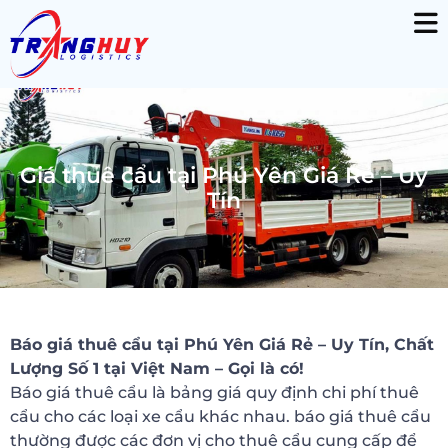
Giá thuê cẩu tại Phú Yên Giá Rẻ – Uy
Tín
Báo giá thuê cẩu tại Phú Yên Giá Rẻ – Uy Tín, Chất
Lượng Số 1 tại Việt Nam – Gọi là có!
Báo giá thuê cẩu là bảng giá quy định chi phí thuê
cẩu cho các loại xe cẩu khác nhau. báo giá thuê cẩu
thường được các đơn vị cho thuê cẩu cung cấp để