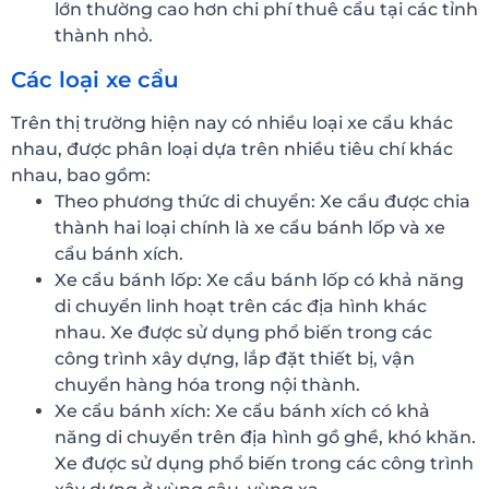
lớn thường cao hơn chi phí thuê cẩu tại các tỉnh
thành nhỏ.
Các loại xe cẩu
Trên thị trường hiện nay có nhiều loại xe cẩu khác
nhau, được phân loại dựa trên nhiều tiêu chí khác
nhau, bao gồm:
Theo phương thức di chuyển: Xe cẩu được chia
thành hai loại chính là xe cẩu bánh lốp và xe
cẩu bánh xích.
Xe cẩu bánh lốp: Xe cẩu bánh lốp có khả năng
di chuyển linh hoạt trên các địa hình khác
nhau. Xe được sử dụng phổ biến trong các
công trình xây dựng, lắp đặt thiết bị, vận
chuyển hàng hóa trong nội thành.
Xe cẩu bánh xích: Xe cẩu bánh xích có khả
năng di chuyển trên địa hình gồ ghề, khó khăn.
Xe được sử dụng phổ biến trong các công trình