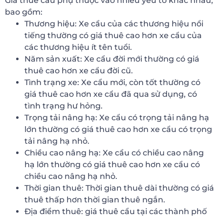
Giá thuê cẩu phụ thuộc vào nhiều yếu tố khác nhau,
bao gồm:
Thương hiệu: Xe cẩu của các thương hiệu nổi
tiếng thường có giá thuê cao hơn xe cẩu của
các thương hiệu ít tên tuổi.
Năm sản xuất: Xe cẩu đời mới thường có giá
thuê cao hơn xe cẩu đời cũ.
Tình trạng xe: Xe cẩu mới, còn tốt thường có
giá thuê cao hơn xe cẩu đã qua sử dụng, có
tình trạng hư hỏng.
Trọng tải nâng hạ: Xe cẩu có trọng tải nâng hạ
lớn thường có giá thuê cao hơn xe cẩu có trọng
tải nâng hạ nhỏ.
Chiều cao nâng hạ: Xe cẩu có chiều cao nâng
hạ lớn thường có giá thuê cao hơn xe cẩu có
chiều cao nâng hạ nhỏ.
Thời gian thuê: Thời gian thuê dài thường có giá
thuê thấp hơn thời gian thuê ngắn.
Địa điểm thuê: giá thuê cẩu tại các thành phố