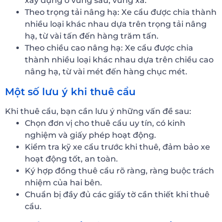
xây dựng ở vùng sâu, vùng xa.
Theo trọng tải nâng hạ: Xe cẩu được chia thành
nhiều loại khác nhau dựa trên trọng tải nâng
hạ, từ vài tấn đến hàng trăm tấn.
Theo chiều cao nâng hạ: Xe cẩu được chia
thành nhiều loại khác nhau dựa trên chiều cao
nâng hạ, từ vài mét đến hàng chục mét.
Một số lưu ý khi thuê cẩu
Khi thuê cẩu, bạn cần lưu ý những vấn đề sau:
Chọn đơn vị cho thuê cẩu uy tín, có kinh
nghiệm và giấy phép hoạt động.
Kiểm tra kỹ xe cẩu trước khi thuê, đảm bảo xe
hoạt động tốt, an toàn.
Ký hợp đồng thuê cẩu rõ ràng, ràng buộc trách
nhiệm của hai bên.
Chuẩn bị đầy đủ các giấy tờ cần thiết khi thuê
cẩu.