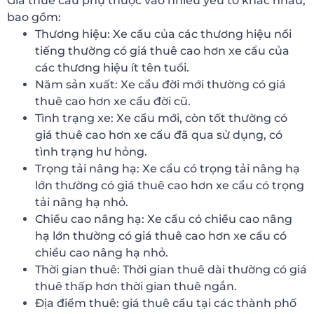
Giá thuê cẩu phụ thuộc vào nhiều yếu tố khác nhau,
bao gồm:
Thương hiệu: Xe cẩu của các thương hiệu nổi
tiếng thường có giá thuê cao hơn xe cẩu của
các thương hiệu ít tên tuổi.
Năm sản xuất: Xe cẩu đời mới thường có giá
thuê cao hơn xe cẩu đời cũ.
Tình trạng xe: Xe cẩu mới, còn tốt thường có
giá thuê cao hơn xe cẩu đã qua sử dụng, có
tình trạng hư hỏng.
Trọng tải nâng hạ: Xe cẩu có trọng tải nâng hạ
lớn thường có giá thuê cao hơn xe cẩu có trọng
tải nâng hạ nhỏ.
Chiều cao nâng hạ: Xe cẩu có chiều cao nâng
hạ lớn thường có giá thuê cao hơn xe cẩu có
chiều cao nâng hạ nhỏ.
Thời gian thuê: Thời gian thuê dài thường có giá
thuê thấp hơn thời gian thuê ngắn.
Địa điểm thuê: giá thuê cẩu tại các thành phố