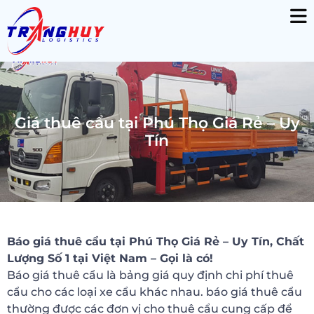
Giá thuê cẩu tại Phú Thọ Giá Rẻ – Uy
Tín
Báo giá thuê cẩu tại Phú Thọ Giá Rẻ – Uy Tín, Chất
Lượng Số 1 tại Việt Nam – Gọi là có!
Báo giá thuê cẩu là bảng giá quy định chi phí thuê
cẩu cho các loại xe cẩu khác nhau. báo giá thuê cẩu
thường được các đơn vị cho thuê cẩu cung cấp để