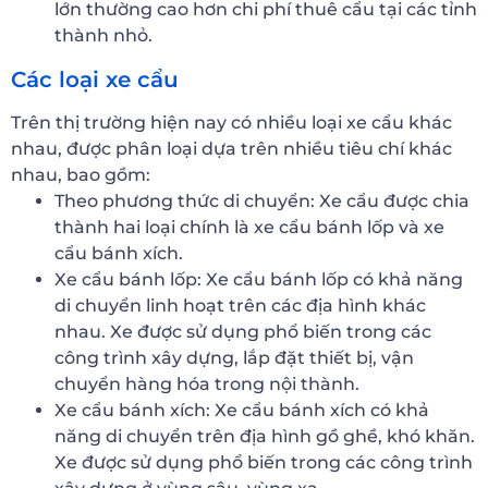
lớn thường cao hơn chi phí thuê cẩu tại các tỉnh
thành nhỏ.
Các loại xe cẩu
Trên thị trường hiện nay có nhiều loại xe cẩu khác
nhau, được phân loại dựa trên nhiều tiêu chí khác
nhau, bao gồm:
Theo phương thức di chuyển: Xe cẩu được chia
thành hai loại chính là xe cẩu bánh lốp và xe
cẩu bánh xích.
Xe cẩu bánh lốp: Xe cẩu bánh lốp có khả năng
di chuyển linh hoạt trên các địa hình khác
nhau. Xe được sử dụng phổ biến trong các
công trình xây dựng, lắp đặt thiết bị, vận
chuyển hàng hóa trong nội thành.
Xe cẩu bánh xích: Xe cẩu bánh xích có khả
năng di chuyển trên địa hình gồ ghề, khó khăn.
Xe được sử dụng phổ biến trong các công trình