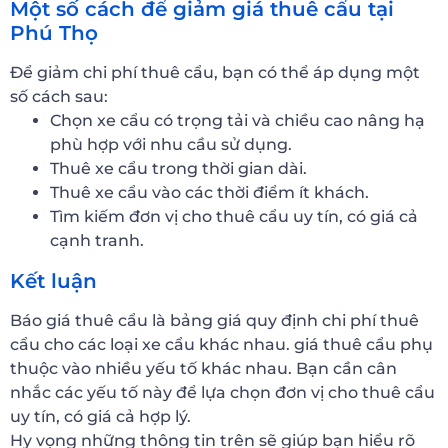
Một số cách để giảm giá thuê cẩu tại
Phú Thọ
Để giảm chi phí thuê cẩu, bạn có thể áp dụng một
số cách sau:
Chọn xe cẩu có trọng tải và chiều cao nâng hạ
phù hợp với nhu cầu sử dụng.
Thuê xe cẩu trong thời gian dài.
Thuê xe cẩu vào các thời điểm ít khách.
Tìm kiếm đơn vị cho thuê cẩu uy tín, có giá cả
cạnh tranh.
Kết luận
Báo giá thuê cẩu là bảng giá quy định chi phí thuê
cẩu cho các loại xe cẩu khác nhau. giá thuê cẩu phụ
thuộc vào nhiều yếu tố khác nhau. Bạn cần cân
nhắc các yếu tố này để lựa chọn đơn vị cho thuê cẩu
uy tín, có giá cả hợp lý.
Hy vọng những thông tin trên sẽ giúp bạn hiểu rõ