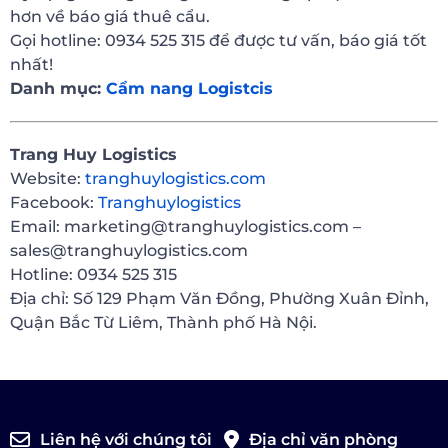
hơn về báo giá thuê cẩu.
Gọi hotline: 0934 525 315 để được tư vấn, báo giá tốt
nhất!
Danh mục:
Cẩm nang Logistcis
Trang Huy Logistics
Website:
tranghuylogistics.com
Facebook:
Tranghuylogistics
Email: marketing@tranghuylogistics.com –
sales@tranghuylogistics.com
Hotline: 0934 525 315
Địa chỉ: Số 129 Phạm Văn Đồng, Phường Xuân Đỉnh,
Quận Bắc Từ Liêm, Thành phố Hà Nội.
Liên hệ với chúng tôi
Địa chỉ văn phòng