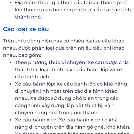
Địa điểm thuê: giá thuê cẩu tại các thành phố
lớn thường cao hơn chi phí thuê cẩu tại các tỉnh
thành nhỏ.
Các loại xe cẩu
Trên thị trường hiện nay có nhiều loại xe cẩu khác
nhau, được phân loại dựa trên nhiều tiêu chí khác
nhau, bao gồm:
Theo phương thức di chuyển: Xe cẩu được chia
thành hai loại chính là xe cẩu bánh lốp và xe
cẩu bánh xích.
Xe cẩu bánh lốp: Xe cẩu bánh lốp có khả năng
di chuyển linh hoạt trên các địa hình khác
nhau. Xe được sử dụng phổ biến trong các
công trình xây dựng, lắp đặt thiết bị, vận
chuyển hàng hóa trong nội thành.
Xe cẩu bánh xích: Xe cẩu bánh xích có khả
năng di chuyển trên địa hình gồ ghề, khó khăn.