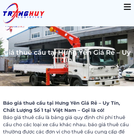
Giá thuê cẩu tại Hưng Yên Giá Rẻ – Uy
Tín
Báo giá thuê cẩu tại Hưng Yên Giá Rẻ – Uy Tín,
Chất Lượng Số 1 tại Việt Nam – Gọi là có!
Báo giá thuê cẩu là bảng giá quy định chi phí thuê
cẩu cho các loại xe cẩu khác nhau. báo giá thuê cẩu
thường được các đơn vị cho thuê cẩu cung cấp để