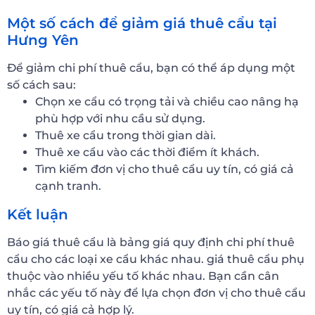
Một số cách để giảm giá thuê cẩu tại
Hưng Yên
Để giảm chi phí thuê cẩu, bạn có thể áp dụng một
số cách sau:
Chọn xe cẩu có trọng tải và chiều cao nâng hạ
phù hợp với nhu cầu sử dụng.
Thuê xe cẩu trong thời gian dài.
Thuê xe cẩu vào các thời điểm ít khách.
Tìm kiếm đơn vị cho thuê cẩu uy tín, có giá cả
cạnh tranh.
Kết luận
Báo giá thuê cẩu là bảng giá quy định chi phí thuê
cẩu cho các loại xe cẩu khác nhau. giá thuê cẩu phụ
thuộc vào nhiều yếu tố khác nhau. Bạn cần cân
nhắc các yếu tố này để lựa chọn đơn vị cho thuê cẩu
uy tín, có giá cả hợp lý.