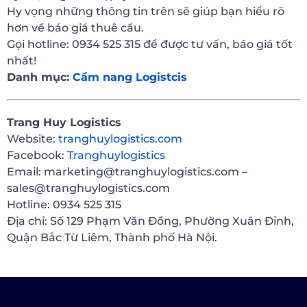
Hy vọng những thông tin trên sẽ giúp bạn hiểu rõ
hơn về báo giá thuê cẩu.
Gọi hotline: 0934 525 315 để được tư vấn, báo giá tốt
nhất!
Danh mục:
Cẩm nang Logistcis
Trang Huy Logistics
Website:
tranghuylogistics.com
Facebook:
Tranghuylogistics
Email: marketing@tranghuylogistics.com –
sales@tranghuylogistics.com
Hotline: 0934 525 315
Địa chỉ: Số 129 Phạm Văn Đồng, Phường Xuân Đỉnh,
Quận Bắc Từ Liêm, Thành phố Hà Nội.