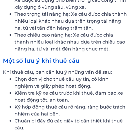
Xe được sử dụng phổ biến trong các công trình
xây dựng ở vùng sâu, vùng xa.
Theo trọng tải nâng hạ: Xe cẩu được chia thành
nhiều loại khác nhau dựa trên trọng tải nâng
hạ, từ vài tấn đến hàng trăm tấn.
Theo chiều cao nâng hạ: Xe cẩu được chia
thành nhiều loại khác nhau dựa trên chiều cao
nâng hạ, từ vài mét đến hàng chục mét.
Một số lưu ý khi thuê cẩu
Khi thuê cẩu, bạn cần lưu ý những vấn đề sau:
Chọn đơn vị cho thuê cẩu uy tín, có kinh
nghiệm và giấy phép hoạt động.
Kiểm tra kỹ xe cẩu trước khi thuê, đảm bảo xe
hoạt động tốt, an toàn.
Ký hợp đồng thuê cẩu rõ ràng, ràng buộc trách
nhiệm của hai bên.
Chuẩn bị đầy đủ các giấy tờ cần thiết khi thuê
cẩu.