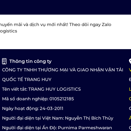
huyến mãi và dịch vụ mới nhất! Theo dõi ngay Zalo
ogistics
Thông tin công ty
CÔNG TY TNHH THƯƠNG MẠI VÀ GIAO NHẬN VẬN TẢI
QUỐC TẾ TRANG HUY
Tên viết tắt: TRANG HUY LOGISTICS
Mã số doanh nghiệp: 0105212185
Ngày hoạt động: 24-03-2011
Người đại diện tại Việt Nam: Nguyễn Thị Bích Thủy
Người đại diện tại Ấn Độ: Purnima Parmeshwaran