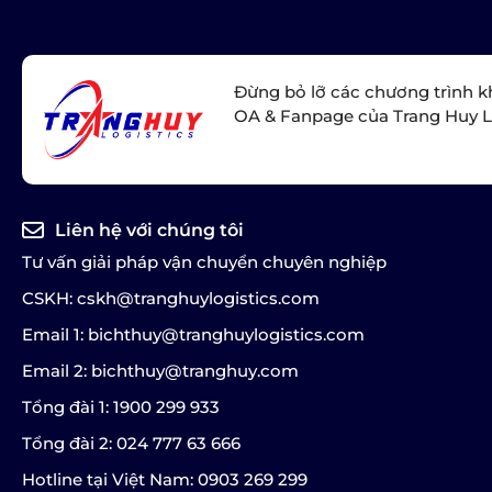
Đừng bỏ lỡ các chương trình k
OA & Fanpage của Trang Huy L
Liên hệ với chúng tôi
Tư vấn giải pháp vận chuyển chuyên nghiệp
CSKH: cskh@tranghuylogistics.com
Email 1: bichthuy@tranghuylogistics.com
Email 2: bichthuy@tranghuy.com
Tổng đài 1: 1900 299 933
Tổng đài 2: 024 777 63 666
Hotline tại Việt Nam: 0903 269 299