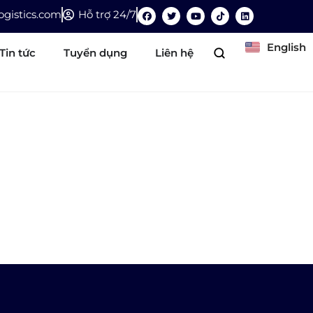
gistics.com
Hỗ trợ 24/7
English
Tin tức
Tuyển dụng
Liên hệ