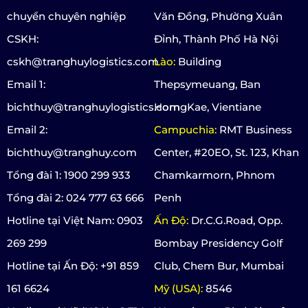
chuyển chuyên nghiệp
Văn Đồng, Phường Xuân
CSKH:
Đỉnh, Thành Phố Hà Nội
cskh@tranghuylogistics.com
Lào:
Building
Email 1:
Thepsymeuang, Ban
bichthuy@tranghuylogistics.com
HorngKae, Vientiane
Email 2:
Campuchia:
RMT Business
bichthuy@tranghuy.com
Center, #20EO, St. 123, Khan
Tổng đài 1: 1900 299 933
Chamkarmorn, Phnom
Tổng đài 2: 024 777 63 666
Penh
Hotline tại Việt Nam: 0903
Ấn Độ:
Dr.C.G.Road, Opp.
269 299
Bombay Presidency Golf
Hotline tại Ấn Độ: +91 859
Club, Chem Bur, Mumbai
161 6624
Mỹ (USA):
8546