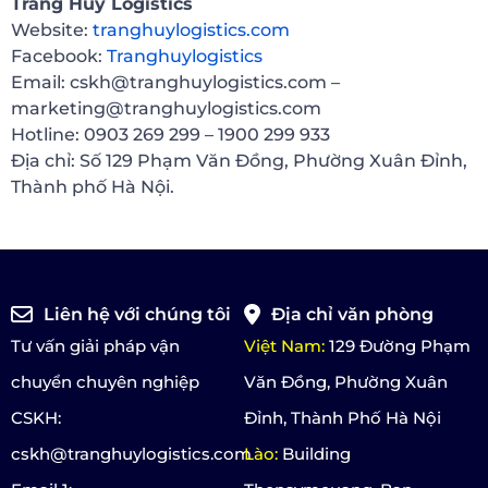
Trang Huy Logistics
Website:
tranghuylogistics.com
Facebook:
Tranghuylogistics
Email: cskh@tranghuylogistics.com –
marketing@tranghuylogistics.com
Hotline: 0903 269 299 – 1900 299 933
Địa chỉ: Số 129 Phạm Văn Đồng, Phường Xuân Đỉnh,
Thành phố Hà Nội.
Liên hệ với chúng tôi
Địa chỉ văn phòng
Tư vấn giải pháp vận
Việt Nam:
129 Đường Phạm
chuyển chuyên nghiệp
Văn Đồng, Phường Xuân
CSKH:
Đỉnh, Thành Phố Hà Nội
cskh@tranghuylogistics.com
Lào:
Building