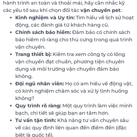
hành trình an toàn và thoải mái, hãy cân nhắc kỹ
các yếu tố sau khi chọn đối tác
vận chuyển pet
:
Kinh nghiệm và Uy tín:
Tìm hiểu về lịch sử hoạt
động, các đánh giá từ khách hàng cũ.
Chính sách bảo hiểm:
Đảm bảo có chính sách
bảo hiểm rõ ràng cho thú cưng trong quá trình
vận chuyển.
Trang thiết bị:
Kiểm tra xem công ty có lồng
vận chuyển đạt chuẩn, phương tiện chuyên
dụng và môi trường vận chuyển đảm bảo
không.
Đội ngũ nhân viên:
Họ có am hiểu về động vật,
có kinh nghiệm chăm sóc và xử lý tình huống
không?
Quy trình rõ ràng:
Một quy trình làm việc minh
bạch, chi tiết sẽ giúp bạn an tâm hơn.
Tư vấn tận tình:
Khả năng tư vấn chuyên sâu
về các quy định liên quan đến điểm đến (đặc
biệt là quốc tế).