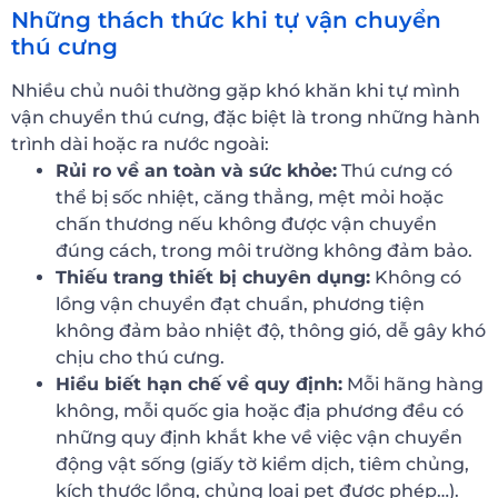
Những thách thức khi tự vận chuyển
thú cưng
Nhiều chủ nuôi thường gặp khó khăn khi tự mình
vận chuyển thú cưng, đặc biệt là trong những hành
trình dài hoặc ra nước ngoài:
Rủi ro về an toàn và sức khỏe:
Thú cưng có
thể bị sốc nhiệt, căng thẳng, mệt mỏi hoặc
chấn thương nếu không được vận chuyển
đúng cách, trong môi trường không đảm bảo.
Thiếu trang thiết bị chuyên dụng:
Không có
lồng vận chuyển đạt chuẩn, phương tiện
không đảm bảo nhiệt độ, thông gió, dễ gây khó
chịu cho thú cưng.
Hiểu biết hạn chế về quy định:
Mỗi hãng hàng
không, mỗi quốc gia hoặc địa phương đều có
những quy định khắt khe về việc vận chuyển
động vật sống (giấy tờ kiểm dịch, tiêm chủng,
kích thước lồng, chủng loại pet được phép…).