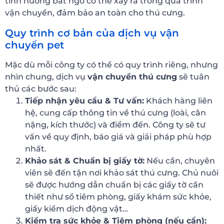
tình huống bất ngờ có thể xảy ra trong quá trình
vận chuyển, đảm bảo an toàn cho thú cưng.
Quy trình cơ bản của dịch vụ vận
chuyển pet
Mặc dù mỗi công ty có thể có quy trình riêng, nhưng
nhìn chung, dịch vụ
vận chuyển thú cưng
sẽ tuân
thủ các bước sau:
Tiếp nhận yêu cầu & Tư vấn:
Khách hàng liên
hệ, cung cấp thông tin về thú cưng (loài, cân
nặng, kích thước) và điểm đến. Công ty sẽ tư
vấn về quy định, báo giá và giải pháp phù hợp
nhất.
Khảo sát & Chuẩn bị giấy tờ:
Nếu cần, chuyên
viên sẽ đến tận nơi khảo sát thú cưng. Chủ nuôi
sẽ được hướng dẫn chuẩn bị các giấy tờ cần
thiết như sổ tiêm phòng, giấy khám sức khỏe,
giấy kiểm dịch động vật…
Kiểm tra sức khỏe & Tiêm phòng (nếu cần):