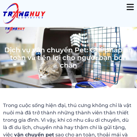
Dịch vụ vận chuyển Pet: Giải pháp an
toàn và tiện lợi cho người bạn bốn
chân
Trong cuộc sống hiện đại, thú cưng không chỉ là vật
nuôi mà đã trở thành những thành viên thân thiết
trong gia đình. Vì vậy, khi có nhu cầu di chuyển, dù
là đi du lịch, chuyển nhà hay thậm chí là gửi tặng,
việc
vận chuyển pet
sao cho an toàn, thoải mái và