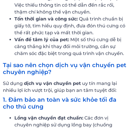
Việc thiếu thông tin có thể dẫn đến rắc rối,
thậm chí không thể vận chuyển.
Tốn thời gian và công sức:
Quá trình chuẩn bị
giấy tờ, tìm hiểu quy định, đưa đón thú cưng có
thể rất phức tạp và mất thời gian.
Vấn đề tâm lý của pet:
Một số thú cưng dễ bị
căng thẳng khi thay đổi môi trường, cần sự
chăm sóc đặc biệt trong quá trình vận chuyển.
Tại sao nên chọn dịch vụ vận chuyển pet
chuyên nghiệp?
Sử dụng
dịch vụ vận chuyển pet
uy tín mang lại
nhiều lợi ích vượt trội, giúp bạn an tâm tuyệt đối:
1. Đảm bảo an toàn và sức khỏe tối đa
cho thú cưng
Lồng vận chuyển đạt chuẩn:
Các đơn vị
chuyên nghiệp sử dụng lồng bay (chuồng