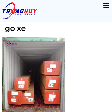
go xe