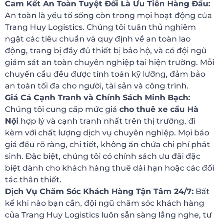
Cam Kết An Toàn Tuyệt Đối Là Ưu Tiên Hàng Đầu:
An toàn là yếu tố sống còn trong mọi hoạt động của
Trang Huy Logistics. Chúng tôi tuân thủ nghiêm
ngặt các tiêu chuẩn và quy định về an toàn lao
động, trang bị đầy đủ thiết bị bảo hộ, và có đội ngũ
giám sát an toàn chuyên nghiệp tại hiện trường. Mỗi
chuyến cẩu đều được tính toán kỹ lưỡng, đảm bảo
an toàn tối đa cho người, tài sản và công trình.
Giá Cả Cạnh Tranh và Chính Sách Minh Bạch:
Chúng tôi cung cấp mức giá
cho thuê xe cẩu Hà
Nội
hợp lý và cạnh tranh nhất trên thị trường, đi
kèm với chất lượng dịch vụ chuyên nghiệp. Mọi báo
giá đều rõ ràng, chi tiết, không ẩn chứa chi phí phát
sinh. Đặc biệt, chúng tôi có chính sách ưu đãi đặc
biệt dành cho khách hàng thuê dài hạn hoặc các đối
tác thân thiết.
Dịch Vụ Chăm Sóc Khách Hàng Tận Tâm 24/7:
Bất
kể khi nào bạn cần, đội ngũ chăm sóc khách hàng
của Trang Huy Logistics luôn sẵn sàng lắng nghe, tư