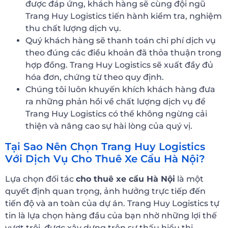
được đáp ứng, khách hàng sẽ cùng đội ngũ
Trang Huy Logistics tiến hành kiểm tra, nghiệm
thu chất lượng dịch vụ.
Quý khách hàng sẽ thanh toán chi phí dịch vụ
theo đúng các điều khoản đã thỏa thuận trong
hợp đồng. Trang Huy Logistics sẽ xuất đầy đủ
hóa đơn, chứng từ theo quy định.
Chúng tôi luôn khuyến khích khách hàng đưa
ra những phản hồi về chất lượng dịch vụ để
Trang Huy Logistics có thể không ngừng cải
thiện và nâng cao sự hài lòng của quý vị.
Tại Sao Nên Chọn Trang Huy Logistics
Với Dịch Vụ Cho Thuê Xe Cẩu Hà Nội?
Lựa chọn đối tác
cho thuê xe cẩu Hà Nội
là một
quyết định quan trọng, ảnh hưởng trực tiếp đến
tiến độ và an toàn của dự án. Trang Huy Logistics tự
tin là lựa chọn hàng đầu của bạn nhờ những lợi thế
vượt trội, được xây dựng trên sự thấu hiểu thị