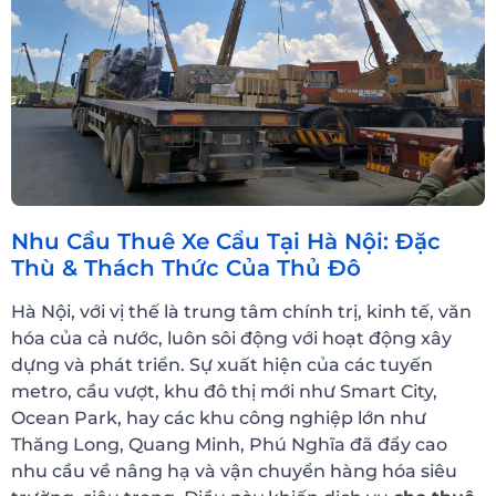
Nhu Cầu Thuê Xe Cẩu Tại Hà Nội: Đặc
Thù & Thách Thức Của Thủ Đô
Hà Nội, với vị thế là trung tâm chính trị, kinh tế, văn
hóa của cả nước, luôn sôi động với hoạt động xây
dựng và phát triển. Sự xuất hiện của các tuyến
metro, cầu vượt, khu đô thị mới như Smart City,
Ocean Park, hay các khu công nghiệp lớn như
Thăng Long, Quang Minh, Phú Nghĩa đã đẩy cao
nhu cầu về nâng hạ và vận chuyển hàng hóa siêu