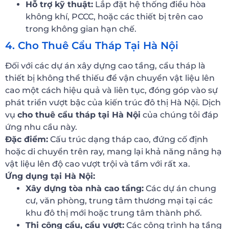
Hỗ trợ kỹ thuật:
Lắp đặt hệ thống điều hòa
không khí, PCCC, hoặc các thiết bị trên cao
trong không gian hạn chế.
4. Cho Thuê Cẩu Tháp Tại Hà Nội
Đối với các dự án xây dựng cao tầng, cẩu tháp là
thiết bị không thể thiếu để vận chuyển vật liệu lên
cao một cách hiệu quả và liên tục, đóng góp vào sự
phát triển vượt bậc của kiến trúc đô thị Hà Nội. Dịch
vụ
cho thuê cẩu tháp tại Hà Nội
của chúng tôi đáp
ứng nhu cầu này.
Đặc điểm:
Cấu trúc dạng tháp cao, đứng cố định
hoặc di chuyển trên ray, mang lại khả năng nâng hạ
vật liệu lên độ cao vượt trội và tầm với rất xa.
Ứng dụng tại Hà Nội:
Xây dựng tòa nhà cao tầng:
Các dự án chung
cư, văn phòng, trung tâm thương mại tại các
khu đô thị mới hoặc trung tâm thành phố.
Thi công cầu, cầu vượt:
Các công trình hạ tầng