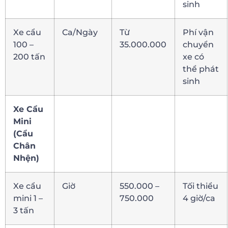
sinh
Xe cẩu
Ca/Ngày
Từ
Phí vận
100 –
35.000.000
chuyển
200 tấn
xe có
thể phát
sinh
Xe Cẩu
Mini
(Cẩu
Chân
Nhện)
Xe cẩu
Giờ
550.000 –
Tối thiểu
mini 1 –
750.000
4 giờ/ca
3 tấn