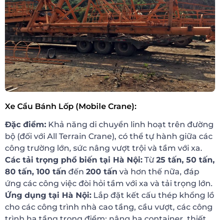
Xe Cẩu Bánh Lốp (Mobile Crane):
Đặc điểm:
Khả năng di chuyển linh hoạt trên đường
bộ (đối với All Terrain Crane), có thể tự hành giữa các
công trường lớn, sức nâng vượt trội và tầm với xa.
Các tải trọng phổ biến tại Hà Nội:
Từ
25 tấn, 50 tấn,
80 tấn, 100 tấn
đến
200 tấn
và hơn thế nữa, đáp
ứng các công việc đòi hỏi tầm với xa và tải trọng lớn.
Ứng dụng tại Hà Nội:
Lắp đặt kết cấu thép khổng lồ
cho các công trình nhà cao tầng, cầu vượt, các công
trình hạ tầng trọng điểm; nâng hạ container, thiết