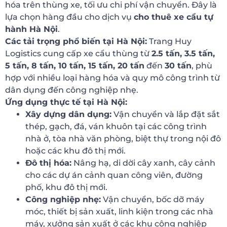
hóa trên thùng xe, tối ưu chi phí vận chuyển. Đây là
lựa chọn hàng đầu cho dịch vụ
cho thuê xe cẩu tự
hành Hà Nội
.
Các tải trọng phổ biến tại Hà Nội:
Trang Huy
Logistics cung cấp xe cẩu thùng từ
2.5 tấn, 3.5 tấn,
5 tấn, 8 tấn, 10 tấn, 15 tấn, 20 tấn
đến
30 tấn
, phù
hợp với nhiều loại hàng hóa và quy mô công trình từ
dân dụng đến công nghiệp nhẹ.
Ứng dụng thực tế tại Hà Nội:
Xây dựng dân dụng:
Vận chuyển và lắp đặt sắt
thép, gạch, đá, ván khuôn tại các công trình
nhà ở, tòa nhà văn phòng, biệt thự trong nội đô
hoặc các khu đô thị mới.
Đô thị hóa:
Nâng hạ, di dời cây xanh, cây cảnh
cho các dự án cảnh quan công viên, đường
phố, khu đô thị mới.
Công nghiệp nhẹ:
Vận chuyển, bốc dỡ máy
móc, thiết bị sản xuất, linh kiện trong các nhà
máy, xưởng sản xuất ở các khu công nghiệp