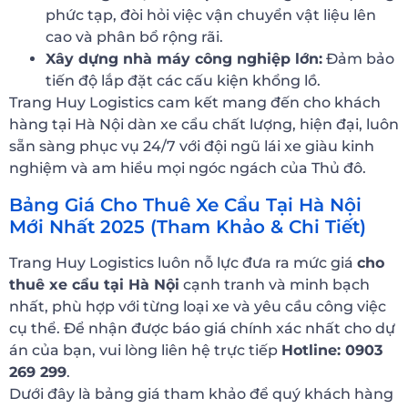
phức tạp, đòi hỏi việc vận chuyển vật liệu lên
cao và phân bổ rộng rãi.
Xây dựng nhà máy công nghiệp lớn:
Đảm bảo
tiến độ lắp đặt các cấu kiện khổng lồ.
Trang Huy Logistics cam kết mang đến cho khách
hàng tại Hà Nội dàn xe cẩu chất lượng, hiện đại, luôn
sẵn sàng phục vụ 24/7 với đội ngũ lái xe giàu kinh
nghiệm và am hiểu mọi ngóc ngách của Thủ đô.
Bảng Giá Cho Thuê Xe Cẩu Tại Hà Nội
Mới Nhất 2025 (Tham Khảo & Chi Tiết)
Trang Huy Logistics luôn nỗ lực đưa ra mức giá
cho
thuê xe cẩu tại Hà Nội
cạnh tranh và minh bạch
nhất, phù hợp với từng loại xe và yêu cầu công việc
cụ thể. Để nhận được báo giá chính xác nhất cho dự
án của bạn, vui lòng liên hệ trực tiếp
Hotline: 0903
269 299
.
Dưới đây là bảng giá tham khảo để quý khách hàng