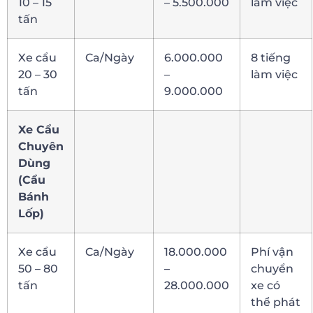
10 – 15
– 5.500.000
làm việc
tấn
Xe cẩu
Ca/Ngày
6.000.000
8 tiếng
20 – 30
–
làm việc
tấn
9.000.000
Xe Cẩu
Chuyên
Dùng
(Cẩu
Bánh
Lốp)
Xe cẩu
Ca/Ngày
18.000.000
Phí vận
50 – 80
–
chuyển
tấn
28.000.000
xe có
thể phát