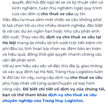
quyết, đòi hỏi đội ngũ lái xe và kỹ thuật viên có
kinh nghiệm, tuân thủ nghiêm ngặt quy trình
của các đơn vị
cho thuê xe cẩu
uy tín.
Việc đầu tư mua sắm một chiếc xe cẩu không phải
là lựa chọn tối ưu cho nhiều doanh nghiệp, đặc biệt
là với các dự án ngắn hạn hoặc nhu cầu phát sinh
đột xuất. Thay vào đó,
dịch vụ cho thuê xe cẩu tại
Hà Nội
mang lại nhiều lợi ích vượt trội: tiết kiệm chi
phí đầu tư, linh hoạt lựa chọn xe, đảm bảo an toàn
và hiệu quả, đồng thời giải quyết nhanh chóng các
vấn đề phát sinh.
Với sự am hiểu sâu sắc về đặc thù địa lý, giao thông
và các quy định tại Hà Nội, Trang Huy Logistics luôn
là đối tác tin cậy, cung cấp dịch vụ
cho thuê xe cẩu
phù hợp nhất với từng quận/huyện và loại hình
công việc.
Để biết chi tiết về dịch vụ của chúng tôi,
bạn có thể tham khảo
dịch vụ cho thuê xe cẩu
chuyên nghiệp của Trang Huy Logistics
.