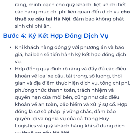
ràng, minh bạch cho quý khách, liệt kê chi tiết
các hạng mục chi phí liên quan đến dịch vụ
cho
thuê xe cẩu tại Hà Nội
, đảm bảo không phát
sinh chi phí ẩn.
Bước 4: Ký Kết Hợp Đồng Dịch Vụ
Khi khách hàng đồng ý với phương án và báo
giá, hai bên sẽ tiến hành ký kết hợp đồng dịch
vụ.
Hợp đồng quy định rõ ràng và đầy đủ các điều
khoản về loại xe cẩu, tải trọng, số lượng, thời
gian và địa điểm thực hiện dịch vụ, tổng chi phí,
phương thức thanh toán, trách nhiệm và
quyền hạn của mỗi bên, cũng như các điều
khoản về an toàn, bảo hiểm và xử lý sự cố. Hợp
đồng là cơ sở pháp lý vững chắc, đảm bảo
quyền lợi và nghĩa vụ của cả Trang Huy
Logistics và quý khách hàng khi sử dụng dịch
vụ
thuê xe cẩu Hà Nội
.