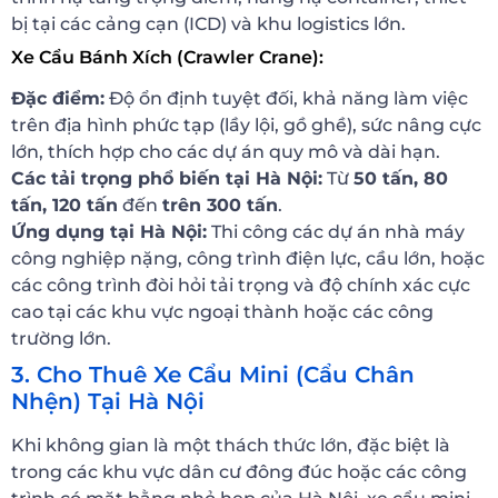
bị tại các cảng cạn (ICD) và khu logistics lớn.
Xe Cẩu Bánh Xích (Crawler Crane):
Đặc điểm:
Độ ổn định tuyệt đối, khả năng làm việc
trên địa hình phức tạp (lầy lội, gồ ghề), sức nâng cực
lớn, thích hợp cho các dự án quy mô và dài hạn.
Các tải trọng phổ biến tại Hà Nội:
Từ
50 tấn, 80
tấn, 120 tấn
đến
trên 300 tấn
.
Ứng dụng tại Hà Nội:
Thi công các dự án nhà máy
công nghiệp nặng, công trình điện lực, cầu lớn, hoặc
các công trình đòi hỏi tải trọng và độ chính xác cực
cao tại các khu vực ngoại thành hoặc các công
trường lớn.
3. Cho Thuê Xe Cẩu Mini (Cẩu Chân
Nhện) Tại Hà Nội
Khi không gian là một thách thức lớn, đặc biệt là
trong các khu vực dân cư đông đúc hoặc các công