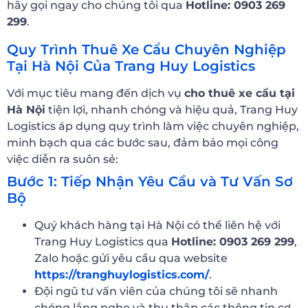
hãy gọi ngay cho chúng tôi qua
Hotline: 0903 269
299
.
Quy Trình Thuê Xe Cẩu Chuyên Nghiệp
Tại Hà Nội Của Trang Huy Logistics
Với mục tiêu mang đến dịch vụ
cho thuê xe cẩu tại
Hà Nội
tiện lợi, nhanh chóng và hiệu quả, Trang Huy
Logistics áp dụng quy trình làm việc chuyên nghiệp,
minh bạch qua các bước sau, đảm bảo mọi công
việc diễn ra suôn sẻ:
Bước 1: Tiếp Nhận Yêu Cầu và Tư Vấn Sơ
Bộ
Quý khách hàng tại Hà Nội có thể liên hệ với
Trang Huy Logistics qua
Hotline: 0903 269 299
,
Zalo hoặc gửi yêu cầu qua website
https://tranghuylogistics.com/
.
Đội ngũ tư vấn viên của chúng tôi sẽ nhanh
chóng lắng nghe và thu thập các thông tin cơ