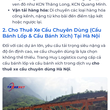
ven đô như KCN Thăng Long, KCN Quang Minh.
Vận tải hàng hóa:
Di chuyển các loại hàng hóa
cồng kềnh, nặng từ kho bãi đến điểm tập kết
hoặc ngược lại.
2. Cho Thuê Xe Cẩu Chuyên Dùng (Cẩu
Bánh Lốp & Cẩu Bánh Xích) Tại Hà Nội
Đối với các dự án lớn, yêu cầu tải trọng siêu nặng và
độ ổn định cao, xe cẩu chuyên dùng là lựa chọn
không thể thiếu. Trang Huy Logistics cung cấp cả
cẩu bánh lốp và cẩu bánh xích trong dịch vụ
cho
thuê xe cẩu chuyên dùng Hà Nội
.