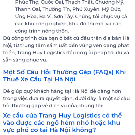
Phúc Thọ, Quốc Oai, Thạch Thất, Chương Mỹ,
Thanh Oai, Thường Tín, Phú Xuyên, Mỹ Đức,
Ứng Hòa, Ba Vì, Sơn Tây. Chúng tôi phục vụ cả
các khu công nghiệp, khu đô thị mới và các
công trình nông thôn.
Dù công trình của bạn ở bất cứ đâu trên địa bàn Hà
Nội, từ trung tâm sầm uất đến vùng ven đang phát
triển, Trang Huy Logistics đều có giải pháp tối ưu và
sẵn sàng phục vụ.
Một Số Câu Hỏi Thường Gặp (FAQs) Khi
Thuê Xe Cẩu Tại Hà Nội
Để giúp quý khách hàng tại Hà Nội dễ dàng hơn
trong việc đưa ra quyết định, dưới đây là một số câu
hỏi thường gặp về dịch vụ của chúng tôi:
Xe cẩu của Trang Huy Logistics có thể
vào được các ngõ hẻm nhỏ hoặc khu
vực phố cổ tại Hà Nội không?