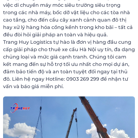
việc di chuyển máy móc siêu trường siêu trọng
trong các nhà máy, bốc dỡ vật liệu cho các tòa nhà
cao tầng, cho đến cẩu cây xanh cảnh quan đô thị
hay xử lý hàng hóa cồng kềnh trong kho bãi – tất cả
đều đòi hỏi giải pháp an toàn và hiệu quả.
Trang Huy Logistics tự hào là đơn vị hàng đầu cung
cấp giải pháp cho thuê xe cẩu Hà Nội uy tín, đa dạng
chủng loại và mức giá cạnh tranh. Chúng tôi cam
kết mang đến sự hỗ trợ tối ưu nhất cho mọi dự án,
đảm bảo tiến độ và an toàn tuyệt đối ngay tại thủ
đô. Liên hệ ngay Hotline: 0903 269 299 để nhận tư
vấn và báo giá miễn phí.