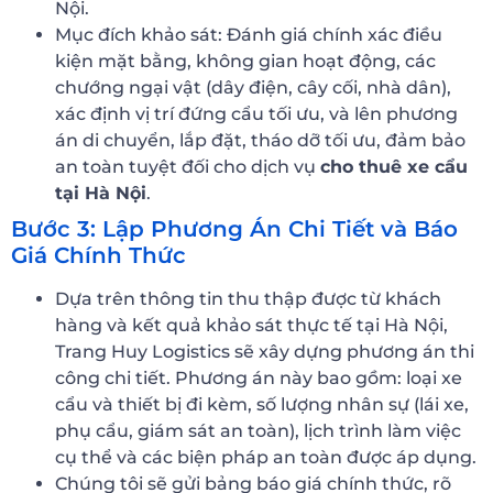
Nội.
Mục đích khảo sát: Đánh giá chính xác điều
kiện mặt bằng, không gian hoạt động, các
chướng ngại vật (dây điện, cây cối, nhà dân),
xác định vị trí đứng cẩu tối ưu, và lên phương
án di chuyển, lắp đặt, tháo dỡ tối ưu, đảm bảo
an toàn tuyệt đối cho dịch vụ
cho thuê xe cẩu
tại Hà Nội
.
Bước 3: Lập Phương Án Chi Tiết và Báo
Giá Chính Thức
Dựa trên thông tin thu thập được từ khách
hàng và kết quả khảo sát thực tế tại Hà Nội,
Trang Huy Logistics sẽ xây dựng phương án thi
công chi tiết. Phương án này bao gồm: loại xe
cẩu và thiết bị đi kèm, số lượng nhân sự (lái xe,
phụ cẩu, giám sát an toàn), lịch trình làm việc
cụ thể và các biện pháp an toàn được áp dụng.
Chúng tôi sẽ gửi bảng báo giá chính thức, rõ