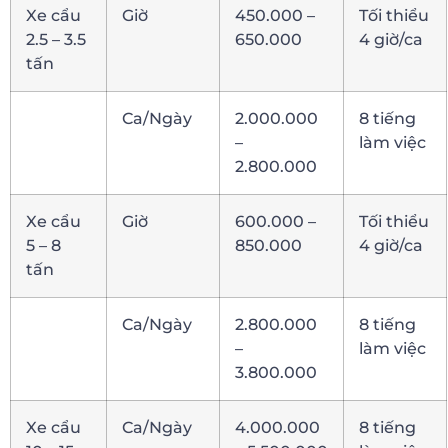
Xe cẩu
Giờ
450.000 –
Tối thiểu
2.5 – 3.5
650.000
4 giờ/ca
tấn
Ca/Ngày
2.000.000
8 tiếng
–
làm việc
2.800.000
Xe cẩu
Giờ
600.000 –
Tối thiểu
5 – 8
850.000
4 giờ/ca
tấn
Ca/Ngày
2.800.000
8 tiếng
–
làm việc
3.800.000
Xe cẩu
Ca/Ngày
4.000.000
8 tiếng