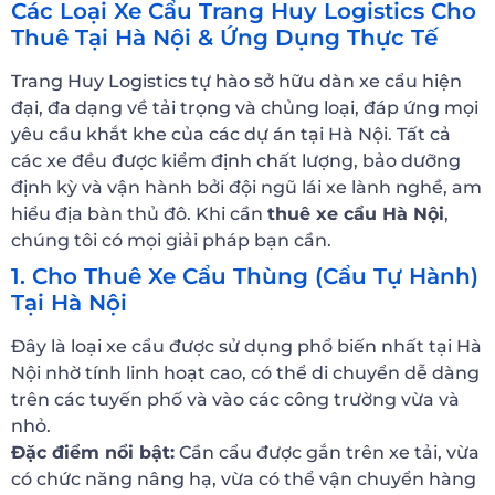
Các Loại Xe Cẩu Trang Huy Logistics Cho
Thuê Tại Hà Nội & Ứng Dụng Thực Tế
Trang Huy Logistics tự hào sở hữu dàn xe cẩu hiện
đại, đa dạng về tải trọng và chủng loại, đáp ứng mọi
yêu cầu khắt khe của các dự án tại Hà Nội. Tất cả
các xe đều được kiểm định chất lượng, bảo dưỡng
định kỳ và vận hành bởi đội ngũ lái xe lành nghề, am
hiểu địa bàn thủ đô. Khi cần
thuê xe cẩu Hà Nội
,
chúng tôi có mọi giải pháp bạn cần.
1. Cho Thuê Xe Cẩu Thùng (Cẩu Tự Hành)
Tại Hà Nội
Đây là loại xe cẩu được sử dụng phổ biến nhất tại Hà
Nội nhờ tính linh hoạt cao, có thể di chuyển dễ dàng
trên các tuyến phố và vào các công trường vừa và
nhỏ.
Đặc điểm nổi bật:
Cần cẩu được gắn trên xe tải, vừa
có chức năng nâng hạ, vừa có thể vận chuyển hàng