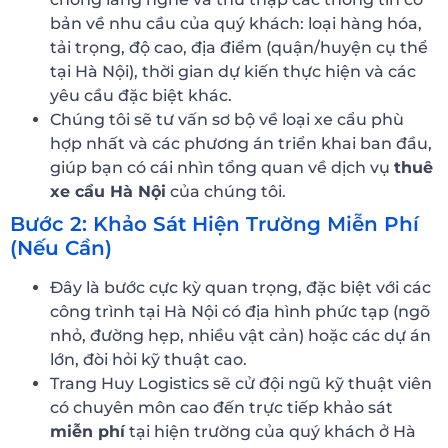
bản về nhu cầu của quý khách: loại hàng hóa,
tải trọng, độ cao, địa điểm (quận/huyện cụ thể
tại Hà Nội), thời gian dự kiến thực hiện và các
yêu cầu đặc biệt khác.
Chúng tôi sẽ tư vấn sơ bộ về loại xe cẩu phù
hợp nhất và các phương án triển khai ban đầu,
giúp bạn có cái nhìn tổng quan về dịch vụ
thuê
xe cẩu Hà Nội
của chúng tôi.
Bước 2: Khảo Sát Hiện Trường Miễn Phí
(Nếu Cần)
Đây là bước cực kỳ quan trọng, đặc biệt với các
công trình tại Hà Nội có địa hình phức tạp (ngõ
nhỏ, đường hẹp, nhiều vật cản) hoặc các dự án
lớn, đòi hỏi kỹ thuật cao.
Trang Huy Logistics sẽ cử đội ngũ kỹ thuật viên
có chuyên môn cao đến trực tiếp khảo sát
miễn phí
tại hiện trường của quý khách ở Hà