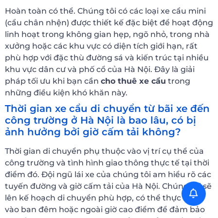
Hoàn toàn có thể. Chúng tôi có các loại xe cẩu mini
(cẩu chân nhện) được thiết kế đặc biệt để hoạt động
linh hoạt trong không gian hẹp, ngõ nhỏ, trong nhà
xưởng hoặc các khu vực có diện tích giới hạn, rất
phù hợp với đặc thù đường sá và kiến trúc tại nhiều
khu vực dân cư và phố cổ của Hà Nội. Đây là giải
pháp tối ưu khi bạn cần
cho thuê xe cẩu
trong
những điều kiện khó khăn này.
Thời gian xe cẩu di chuyển từ bãi xe đến
công trường ở Hà Nội là bao lâu, có bị
ảnh hưởng bởi giờ cấm tải không?
Thời gian di chuyển phụ thuộc vào vị trí cụ thể của
công trường và tình hình giao thông thực tế tại thời
điểm đó. Đội ngũ lái xe của chúng tôi am hiểu rõ các
tuyến đường và giờ cấm tải của Hà Nội. Chúng tôi sẽ
lên kế hoạch di chuyển phù hợp, có thể thực hiện
vào ban đêm hoặc ngoài giờ cao điểm để đảm bảo