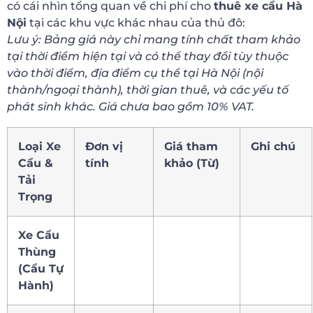
có cái nhìn tổng quan về chi phí cho
thuê xe cẩu Hà
Nội
tại các khu vực khác nhau của thủ đô:
Lưu ý: Bảng giá này chỉ mang tính chất tham khảo
tại thời điểm hiện tại và có thể thay đổi tùy thuộc
vào thời điểm, địa điểm cụ thể tại Hà Nội (nội
thành/ngoại thành), thời gian thuê, và các yếu tố
phát sinh khác. Giá chưa bao gồm 10% VAT.
Loại Xe
Đơn vị
Giá tham
Ghi chú
Cẩu &
tính
khảo (Từ)
Tải
Trọng
Xe Cẩu
Thùng
(Cẩu Tự
Hành)