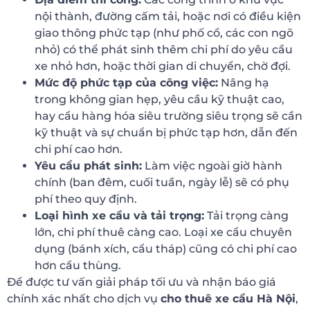
nội thành, đường cấm tải, hoặc nơi có điều kiện
giao thông phức tạp (như phố cổ, các con ngõ
nhỏ) có thể phát sinh thêm chi phí do yêu cầu
xe nhỏ hơn, hoặc thời gian di chuyển, chờ đợi.
Mức độ phức tạp của công việc:
Nâng hạ
trong không gian hẹp, yêu cầu kỹ thuật cao,
hay cẩu hàng hóa siêu trường siêu trọng sẽ cần
kỹ thuật và sự chuẩn bị phức tạp hơn, dẫn đến
chi phí cao hơn.
Yêu cầu phát sinh:
Làm việc ngoài giờ hành
chính (ban đêm, cuối tuần, ngày lễ) sẽ có phụ
phí theo quy định.
Loại hình xe cẩu và tải trọng:
Tải trọng càng
lớn, chi phí thuê càng cao. Loại xe cẩu chuyên
dụng (bánh xích, cẩu tháp) cũng có chi phí cao
hơn cẩu thùng.
Để được tư vấn giải pháp tối ưu và nhận báo giá
chính xác nhất cho dịch vụ
cho thuê xe cẩu Hà Nội
,