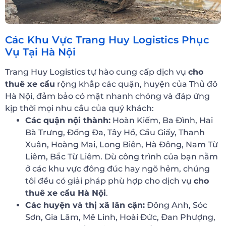
Các Khu Vực Trang Huy Logistics Phục
Vụ Tại Hà Nội
Trang Huy Logistics tự hào cung cấp dịch vụ
cho
thuê xe cẩu
rộng khắp các quận, huyện của Thủ đô
Hà Nội, đảm bảo có mặt nhanh chóng và đáp ứng
kịp thời mọi nhu cầu của quý khách:
Các quận nội thành:
Hoàn Kiếm, Ba Đình, Hai
Bà Trưng, Đống Đa, Tây Hồ, Cầu Giấy, Thanh
Xuân, Hoàng Mai, Long Biên, Hà Đông, Nam Từ
Liêm, Bắc Từ Liêm. Dù công trình của bạn nằm
ở các khu vực đông đúc hay ngõ hẻm, chúng
tôi đều có giải pháp phù hợp cho dịch vụ
cho
thuê xe cẩu Hà Nội
.
Các huyện và thị xã lân cận:
Đông Anh, Sóc
Sơn, Gia Lâm, Mê Linh, Hoài Đức, Đan Phượng,