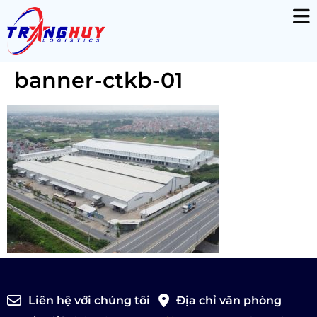
banner-ctkb-01
Liên hệ với chúng tôi
Địa chỉ văn phòng