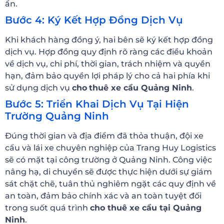
ẩn.
Bước 4: Ký Kết Hợp Đồng Dịch Vụ
Khi khách hàng đồng ý, hai bên sẽ ký kết hợp đồng
dịch vụ. Hợp đồng quy định rõ ràng các điều khoản
về dịch vụ, chi phí, thời gian, trách nhiệm và quyền
hạn, đảm bảo quyền lợi pháp lý cho cả hai phía khi
sử dụng dịch vụ
cho
thuê xe cẩu Quảng Ninh
.
Bước 5: Triển Khai Dịch Vụ Tại Hiện
Trường Quảng Ninh
Đúng thời gian và địa điểm đã thỏa thuận, đội xe
cẩu và lái xe chuyên nghiệp của Trang Huy Logistics
sẽ có mặt tại công trường ở Quảng Ninh. Công việc
nâng hạ, di chuyển sẽ được thực hiện dưới sự giám
sát chặt chẽ, tuân thủ nghiêm ngặt các quy định về
an toàn, đảm bảo chính xác và an toàn tuyệt đối
trong suốt quá trình
cho thuê xe cẩu tại Quảng
Ninh
.