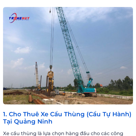
1. Cho Thuê Xe Cẩu Thùng (Cẩu Tự Hành)
Tại Quảng Ninh
Xe cẩu thùng là lựa chọn hàng đầu cho các công