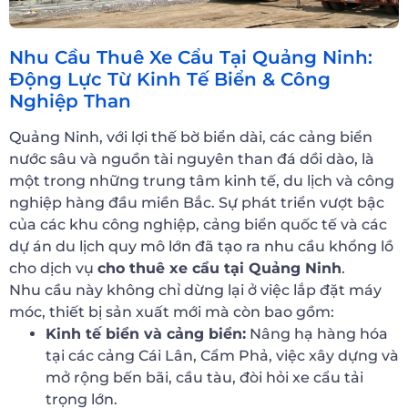
Nhu Cầu Thuê Xe Cẩu Tại Quảng Ninh:
Động Lực Từ Kinh Tế Biển & Công
Nghiệp Than
Quảng Ninh, với lợi thế bờ biển dài, các cảng biển
nước sâu và nguồn tài nguyên than đá dồi dào, là
một trong những trung tâm kinh tế, du lịch và công
nghiệp hàng đầu miền Bắc. Sự phát triển vượt bậc
của các khu công nghiệp, cảng biển quốc tế và các
dự án du lịch quy mô lớn đã tạo ra nhu cầu khổng lồ
cho dịch vụ
cho thuê xe cẩu tại Quảng Ninh
.
Nhu cầu này không chỉ dừng lại ở việc lắp đặt máy
móc, thiết bị sản xuất mới mà còn bao gồm:
Kinh tế biển và cảng biển:
Nâng hạ hàng hóa
tại các cảng Cái Lân, Cẩm Phả, việc xây dựng và
mở rộng bến bãi, cầu tàu, đòi hỏi xe cẩu tải
trọng lớn.