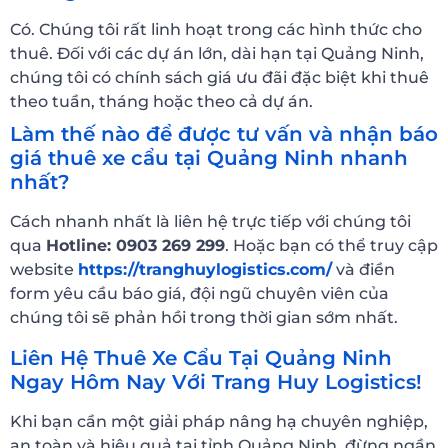
Có. Chúng tôi rất linh hoạt trong các hình thức cho
thuê. Đối với các dự án lớn, dài hạn tại Quảng Ninh,
chúng tôi có chính sách giá ưu đãi đặc biệt khi thuê
theo tuần, tháng hoặc theo cả dự án.
Làm thế nào để được tư vấn và nhận báo
giá thuê xe cẩu tại Quảng Ninh nhanh
nhất?
Cách nhanh nhất là liên hệ trực tiếp với chúng tôi
qua
Hotline: 0903 269 299
. Hoặc bạn có thể truy cập
website
https://tranghuylogistics.com/
và điền
form yêu cầu báo giá, đội ngũ chuyên viên của
chúng tôi sẽ phản hồi trong thời gian sớm nhất.
Liên Hệ Thuê Xe Cẩu Tại Quảng Ninh
Ngay Hôm Nay Với Trang Huy Logistics!
Khi bạn cần một giải pháp nâng hạ chuyên nghiệp,
an toàn và hiệu quả tại tỉnh Quảng Ninh, đừng ngần