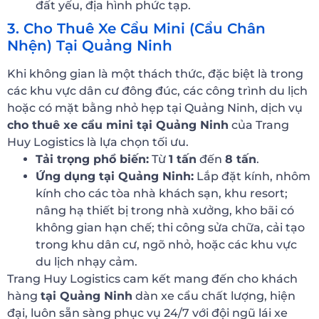
đất yếu, địa hình phức tạp.
3. Cho Thuê Xe Cẩu Mini (Cẩu Chân
Nhện) Tại Quảng Ninh
Khi không gian là một thách thức, đặc biệt là trong
các khu vực dân cư đông đúc, các công trình du lịch
hoặc có mặt bằng nhỏ hẹp tại Quảng Ninh, dịch vụ
cho thuê xe cẩu mini tại Quảng Ninh
của Trang
Huy Logistics là lựa chọn tối ưu.
Tải trọng phổ biến:
Từ
1 tấn
đến
8 tấn
.
Ứng dụng tại Quảng Ninh:
Lắp đặt kính, nhôm
kính cho các tòa nhà khách sạn, khu resort;
nâng hạ thiết bị trong nhà xưởng, kho bãi có
không gian hạn chế; thi công sửa chữa, cải tạo
trong khu dân cư, ngõ nhỏ, hoặc các khu vực
du lịch nhạy cảm.
Trang Huy Logistics cam kết mang đến cho khách
hàng
tại Quảng Ninh
dàn xe cẩu chất lượng, hiện
đại, luôn sẵn sàng phục vụ 24/7 với đội ngũ lái xe