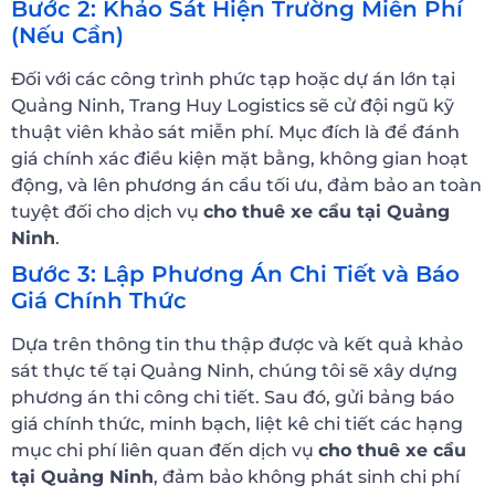
Bước 2: Khảo Sát Hiện Trường Miễn Phí
(Nếu Cần)
Đối với các công trình phức tạp hoặc dự án lớn tại
Quảng Ninh, Trang Huy Logistics sẽ cử đội ngũ kỹ
thuật viên khảo sát miễn phí. Mục đích là để đánh
giá chính xác điều kiện mặt bằng, không gian hoạt
động, và lên phương án cẩu tối ưu, đảm bảo an toàn
tuyệt đối cho dịch vụ
cho thuê xe cẩu tại Quảng
Ninh
.
Bước 3: Lập Phương Án Chi Tiết và Báo
Giá Chính Thức
Dựa trên thông tin thu thập được và kết quả khảo
sát thực tế tại Quảng Ninh, chúng tôi sẽ xây dựng
phương án thi công chi tiết. Sau đó, gửi bảng báo
giá chính thức, minh bạch, liệt kê chi tiết các hạng
mục chi phí liên quan đến dịch vụ
cho thuê xe cẩu
tại Quảng Ninh
, đảm bảo không phát sinh chi phí