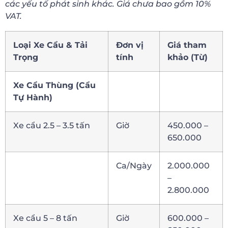
các yếu tố phát sinh khác. Giá chưa bao gồm 10%
VAT.
Loại Xe Cẩu & Tải
Đơn vị
Giá tham
Trọng
tính
khảo (Từ)
Xe Cẩu Thùng (Cẩu
Tự Hành)
Xe cẩu 2.5 – 3.5 tấn
Giờ
450.000 –
650.000
Ca/Ngày
2.000.000
–
2.800.000
Xe cẩu 5 – 8 tấn
Giờ
600.000 –