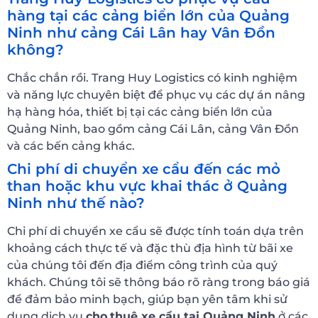
hàng tại các cảng biển lớn của Quảng
Ninh như cảng Cái Lân hay Vân Đồn
không?
Chắc chắn rồi. Trang Huy Logistics có kinh nghiệm
và năng lực chuyên biệt để phục vụ các dự án nâng
hạ hàng hóa, thiết bị tại các cảng biển lớn của
Quảng Ninh, bao gồm cảng Cái Lân, cảng Vân Đồn
và các bến cảng khác.
Chi phí di chuyển xe cẩu đến các mỏ
than hoặc khu vực khai thác ở Quảng
Ninh như thế nào?
Chi phí di chuyển xe cẩu sẽ được tính toán dựa trên
khoảng cách thực tế và đặc thù địa hình từ bãi xe
của chúng tôi đến địa điểm công trình của quý
khách. Chúng tôi sẽ thông báo rõ ràng trong báo giá
để đảm bảo minh bạch, giúp bạn yên tâm khi sử
dụng dịch vụ
cho
thuê xe cẩu tại Quảng Ninh
ở các