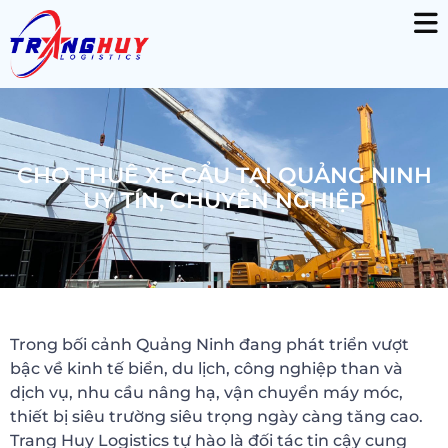
CHO THUÊ XE CẨU TẠI QUẢNG NINH
UY TÍN, CHUYÊN NGHIỆP
Trong bối cảnh Quảng Ninh đang phát triển vượt
bậc về kinh tế biển, du lịch, công nghiệp than và
dịch vụ, nhu cầu nâng hạ, vận chuyển máy móc,
thiết bị siêu trường siêu trọng ngày càng tăng cao.
Trang Huy Logistics tự hào là đối tác tin cậy cung