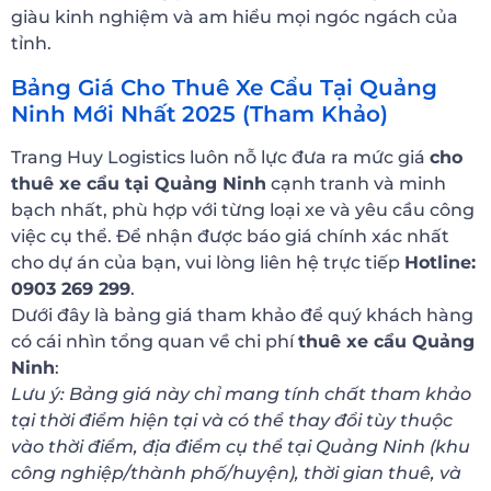
giàu kinh nghiệm và am hiểu mọi ngóc ngách của
tỉnh.
Bảng Giá Cho Thuê Xe Cẩu Tại Quảng
Ninh Mới Nhất 2025 (Tham Khảo)
Trang Huy Logistics luôn nỗ lực đưa ra mức giá
cho
thuê xe cẩu tại Quảng Ninh
cạnh tranh và minh
bạch nhất, phù hợp với từng loại xe và yêu cầu công
việc cụ thể. Để nhận được báo giá chính xác nhất
cho dự án của bạn, vui lòng liên hệ trực tiếp
Hotline:
0903 269 299
.
Dưới đây là bảng giá tham khảo để quý khách hàng
có cái nhìn tổng quan về chi phí
thuê xe cẩu Quảng
Ninh
:
Lưu ý: Bảng giá này chỉ mang tính chất tham khảo
tại thời điểm hiện tại và có thể thay đổi tùy thuộc
vào thời điểm, địa điểm cụ thể tại Quảng Ninh (khu
công nghiệp/thành phố/huyện), thời gian thuê, và