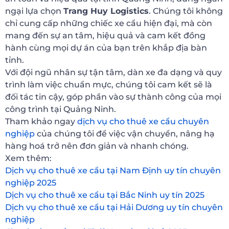
ngại lựa chọn
Trang Huy Logistics
. Chúng tôi không
chỉ cung cấp những chiếc xe cẩu hiện đại, mà còn
mang đến sự an tâm, hiệu quả và cam kết đồng
hành cùng mọi dự án của bạn trên khắp địa bàn
tỉnh.
Với đội ngũ nhân sự tận tâm, dàn xe đa dạng và quy
trình làm việc chuẩn mực, chúng tôi cam kết sẽ là
đối tác tin cậy, góp phần vào sự thành công của mọi
công trình tại Quảng Ninh.
Tham khảo ngay
dịch vụ cho thuê xe cẩu chuyên
nghiệp
của chúng tôi để việc vận chuyển, nâng hạ
hàng hoá trở nên đơn giản và nhanh chóng.
Xem thêm:
Dịch vụ cho thuê xe cẩu tại Nam Định uy tín chuyên
nghiệp 2025
Dịch vụ cho thuê xe cẩu tại Bắc Ninh uy tín 2025
Dịch vụ cho thuê xe cẩu tại Hải Dương uy tín chuyên
nghiệp