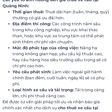
Quảng Ninh:
Thời gian thuê:
Thuê dài hạn (tuần, tháng, quý)
thường có giá ưu đãi hơn.
Địa điểm thi công:
Các công trình nằm sâu
trong khu công nghiệp, khu vực khai thác
than, hoặc khu vực xa trung tâm có thể phát
sinh thêm chi phí vận chuyển.
Mức độ phức tạp của công việc:
Nâng hạ
trong không gian hẹp, yêu cầu kỹ thuật cao,
hay cẩu hàng hóa siêu trường siêu trọng sẽ có
chi phí cao hơn.
Yêu cầu phát sinh:
Làm việc ngoài giờ hành
chính (ban đêm, cuối tuần, ngày lễ) sẽ có phụ
phí.
Loại hình xe cẩu và tải trọng:
Tải trọng càng
lớn, chi phí thuê càng cao.
Để được tư vấn giải pháp tối ưu và nhận báo giá
chính xác nhất cho dịch vụ
cho thuê xe cẩu tại