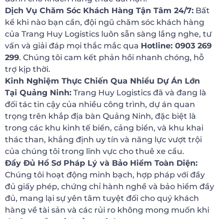
Dịch Vụ Chăm Sóc Khách Hàng Tận Tâm 24/7:
Bất
kể khi nào bạn cần, đội ngũ chăm sóc khách hàng
của Trang Huy Logistics luôn sẵn sàng lắng nghe, tư
vấn và giải đáp mọi thắc mắc qua
Hotline: 0903 269
299
. Chúng tôi cam kết phản hồi nhanh chóng, hỗ
trợ kịp thời.
Kinh Nghiệm Thực Chiến Qua Nhiều Dự Án Lớn
Tại Quảng Ninh:
Trang Huy Logistics đã và đang là
đối tác tin cậy của nhiều công trình, dự án quan
trọng trên khắp địa bàn Quảng Ninh, đặc biệt là
trong các khu kinh tế biển, cảng biển, và khu khai
thác than, khẳng định uy tín và năng lực vượt trội
của chúng tôi trong lĩnh vực cho thuê xe cẩu.
Đầy Đủ Hồ Sơ Pháp Lý và Bảo Hiểm Toàn Diện:
Chúng tôi hoạt động minh bạch, hợp pháp với đầy
đủ giấy phép, chứng chỉ hành nghề và bảo hiểm đầy
đủ, mang lại sự yên tâm tuyệt đối cho quý khách
hàng về tài sản và các rủi ro không mong muốn khi