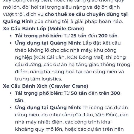
mô lớn, đòi hỏi tải trọng siêu nặng và độ ổn định
vượt trội, dịch vụ
cho thuê xe cẩu chuyên dùng tại
Quảng Ninh
của chúng tôi là giải pháp hoàn hảo.
Xe Cẩu Bánh Lốp (Mobile Crane)
Tải trọng phổ biến:
Từ
25 tấn
đến
200 tấn
.
Ứng dụng tại Quảng Ninh:
Lắp đặt kết cấu
thép khổng lồ cho các nhà máy, khu công
nghiệp (KCN Cái Lân, KCN Đông Mai); thi công
cầu đường, các dự án hạ tầng giao thông trọng
điểm; nâng hạ hàng hóa tại các cảng biển và
trung tâm logistics.
Xe Cẩu Bánh Xích (Crawler Crane)
Tải trọng phổ biến:
Từ
50 tấn
đến
trên 300
tấn
.
Ứng dụng tại Quảng Ninh:
Thi công các dự án
cảng biển lớn (như cảng Cái Lân, Vân Đồn), các
nhà máy nhiệt điện, các công trình khai
khoáng quy mô lớn, hoặc các dự án trên nền