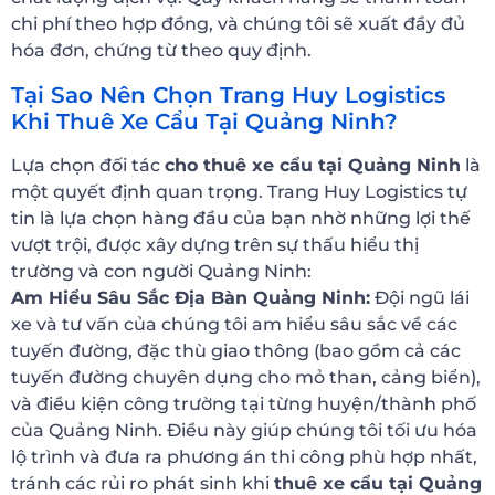
chi phí theo hợp đồng, và chúng tôi sẽ xuất đầy đủ
hóa đơn, chứng từ theo quy định.
Tại Sao Nên Chọn Trang Huy Logistics
Khi Thuê Xe Cẩu Tại Quảng Ninh?
Lựa chọn đối tác
cho thuê xe cẩu tại Quảng Ninh
là
một quyết định quan trọng. Trang Huy Logistics tự
tin là lựa chọn hàng đầu của bạn nhờ những lợi thế
vượt trội, được xây dựng trên sự thấu hiểu thị
trường và con người Quảng Ninh:
Am Hiểu Sâu Sắc Địa Bàn Quảng Ninh:
Đội ngũ lái
xe và tư vấn của chúng tôi am hiểu sâu sắc về các
tuyến đường, đặc thù giao thông (bao gồm cả các
tuyến đường chuyên dụng cho mỏ than, cảng biển),
và điều kiện công trường tại từng huyện/thành phố
của Quảng Ninh. Điều này giúp chúng tôi tối ưu hóa
lộ trình và đưa ra phương án thi công phù hợp nhất,
tránh các rủi ro phát sinh khi
thuê xe cẩu tại Quảng