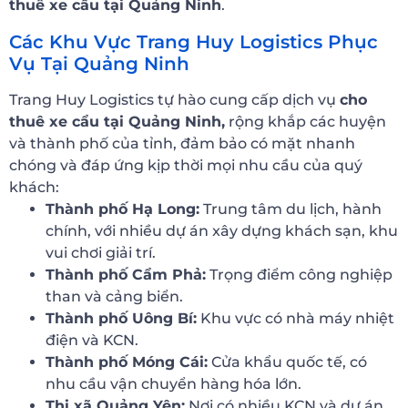
thuê xe cẩu tại Quảng Ninh
.
Các Khu Vực Trang Huy Logistics Phục
Vụ Tại Quảng Ninh
Trang Huy Logistics tự hào cung cấp dịch vụ
cho
thuê xe cẩu tại Quảng Ninh,
rộng khắp các huyện
và thành phố của tỉnh, đảm bảo có mặt nhanh
chóng và đáp ứng kịp thời mọi nhu cầu của quý
khách:
Thành phố Hạ Long:
Trung tâm du lịch, hành
chính, với nhiều dự án xây dựng khách sạn, khu
vui chơi giải trí.
Thành phố Cẩm Phả:
Trọng điểm công nghiệp
than và cảng biển.
Thành phố Uông Bí:
Khu vực có nhà máy nhiệt
điện và KCN.
Thành phố Móng Cái:
Cửa khẩu quốc tế, có
nhu cầu vận chuyển hàng hóa lớn.
Thị xã Quảng Yên:
Nơi có nhiều KCN và dự án