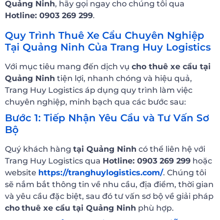
Quảng Ninh
, hãy gọi ngay cho chúng tôi qua
Hotline: 0903 269 299
.
Quy Trình Thuê Xe Cẩu Chuyên Nghiệp
Tại Quảng Ninh Của Trang Huy Logistics
Với mục tiêu mang đến dịch vụ
cho thuê xe cẩu tại
Quảng Ninh
tiện lợi, nhanh chóng và hiệu quả,
Trang Huy Logistics áp dụng quy trình làm việc
chuyên nghiệp, minh bạch qua các bước sau:
Bước 1: Tiếp Nhận Yêu Cầu và Tư Vấn Sơ
Bộ
Quý khách hàng
tại Quảng Ninh
có thể liên hệ với
Trang Huy Logistics qua
Hotline: 0903 269 299
hoặc
website
https://tranghuylogistics.com/
. Chúng tôi
sẽ nắm bắt thông tin về nhu cầu, địa điểm, thời gian
và yêu cầu đặc biệt, sau đó tư vấn sơ bộ về giải pháp
cho
thuê xe cẩu tại Quảng Ninh
phù hợp.