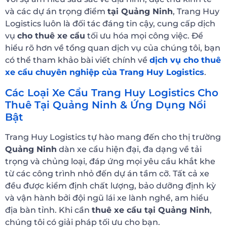
và các dự án trọng điểm
tại Quảng Ninh
, Trang Huy
Logistics luôn là đối tác đáng tin cậy, cung cấp dịch
vụ
cho thuê xe cẩu
tối ưu hóa mọi công việc. Để
hiểu rõ hơn về tổng quan dịch vụ của chúng tôi, bạn
có thể tham khảo bài viết chính về
dịch vụ cho thuê
xe cẩu chuyên nghiệp của Trang Huy Logistics
.
Các Loại Xe Cẩu Trang Huy Logistics Cho
Thuê Tại Quảng Ninh & Ứng Dụng Nổi
Bật
Trang Huy Logistics tự hào mang đến cho thị trường
Quảng Ninh
dàn xe cẩu hiện đại, đa dạng về tải
trọng và chủng loại, đáp ứng mọi yêu cầu khắt khe
từ các công trình nhỏ đến dự án tầm cỡ. Tất cả xe
đều được kiểm định chất lượng, bảo dưỡng định kỳ
và vận hành bởi đội ngũ lái xe lành nghề, am hiểu
địa bàn tỉnh. Khi cần
thuê xe cẩu tại Quảng Ninh
,
chúng tôi có giải pháp tối ưu cho bạn.