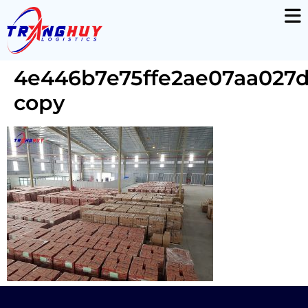
4e446b7e75ffe2ae07aa027d
copy