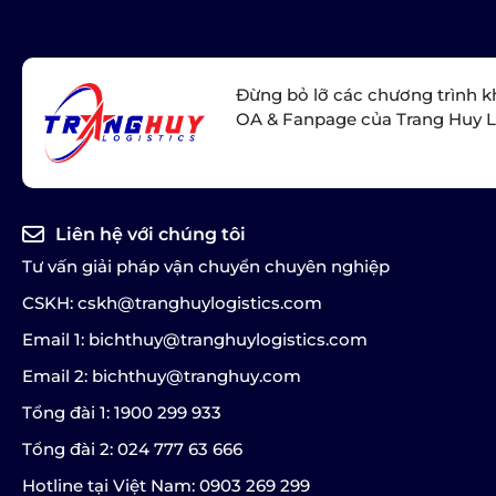
Đừng bỏ lỡ các chương trình k
OA & Fanpage của Trang Huy L
Liên hệ với chúng tôi
Tư vấn giải pháp vận chuyển chuyên nghiệp
CSKH: cskh@tranghuylogistics.com
Email 1: bichthuy@tranghuylogistics.com
Email 2: bichthuy@tranghuy.com
Tổng đài 1: 1900 299 933
Tổng đài 2: 024 777 63 666
Hotline tại Việt Nam: 0903 269 299