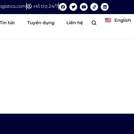
gistics.com
Hỗ trợ 24/7
English
Tin tức
Tuyển dụng
Liên hệ