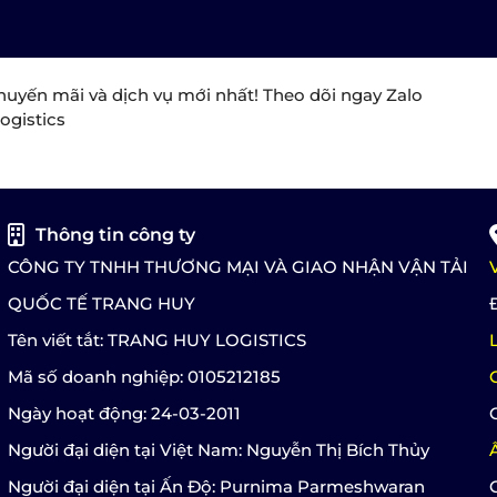
huyến mãi và dịch vụ mới nhất! Theo dõi ngay Zalo
ogistics
Thông tin công ty
CÔNG TY TNHH THƯƠNG MẠI VÀ GIAO NHẬN VẬN TẢI
QUỐC TẾ TRANG HUY
Tên viết tắt: TRANG HUY LOGISTICS
Mã số doanh nghiệp: 0105212185
Ngày hoạt động: 24-03-2011
Người đại diện tại Việt Nam: Nguyễn Thị Bích Thủy
Người đại diện tại Ấn Độ: Purnima Parmeshwaran