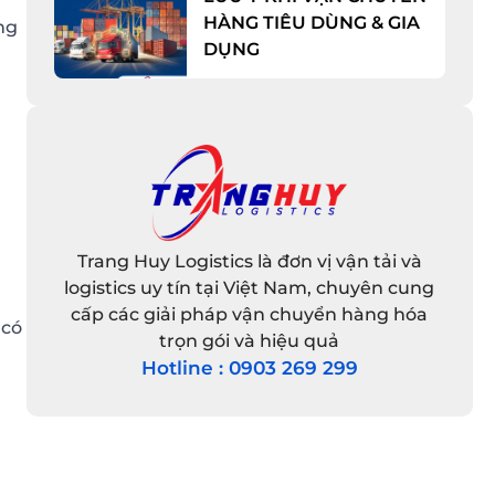
HÀNG TIÊU DÙNG & GIA
ng
DỤNG
Trang Huy Logistics là đơn vị vận tải và
logistics uy tín tại Việt Nam, chuyên cung
cấp các giải pháp vận chuyển hàng hóa
 có
trọn gói và hiệu quả
Hotline : 0903 269 299