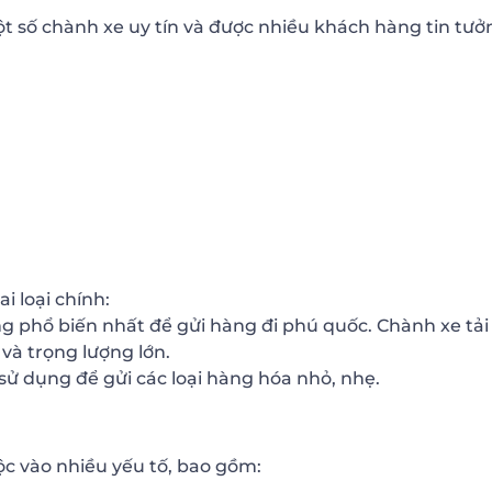
ột số chành xe uy tín và được nhiều khách hàng tin tưở
i loại chính:
ụng phổ biến nhất để gửi hàng đi phú quốc. Chành xe tải
và trọng lượng lớn.
ử dụng để gửi các loại hàng hóa nhỏ, nhẹ.
c vào nhiều yếu tố, bao gồm: