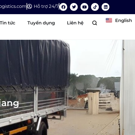
gistics.com
Hỗ trợ 24/7
English
Tin tức
Tuyển dụng
Liên hệ
iang