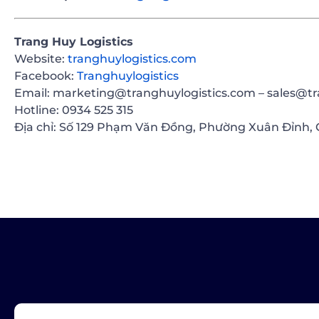
Trang Huy Logistics
Website:
tranghuylogistics.com
Facebook:
Tranghuylogistics
Email: marketing@tranghuylogistics.com – sales@tr
Hotline: 0934 525 315
Địa chỉ: Số 129 Phạm Văn Đồng, Phường Xuân Đỉnh, 