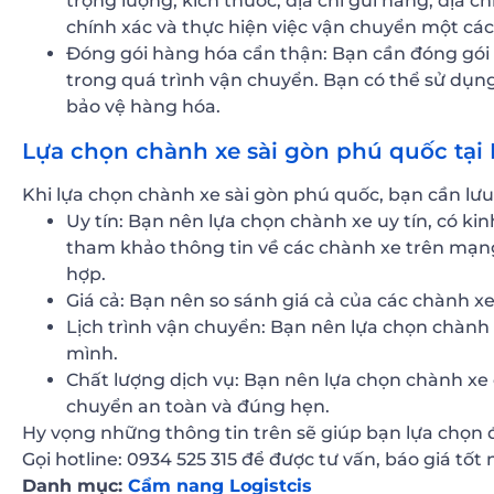
trọng lượng, kích thước, địa chỉ gửi hàng, địa 
chính xác và thực hiện việc vận chuyển một các
Đóng gói hàng hóa cẩn thận: Bạn cần đóng gói
trong quá trình vận chuyển. Bạn có thể sử dụng
bảo vệ hàng hóa.
Lựa chọn chành xe sài gòn phú quốc tại
Khi lựa chọn chành xe sài gòn phú quốc, bạn cần lưu
Uy tín: Bạn nên lựa chọn chành xe uy tín, có k
tham khảo thông tin về các chành xe trên mạng
hợp.
Giá cả: Bạn nên so sánh giá cả của các chành x
Lịch trình vận chuyển: Bạn nên lựa chọn chành 
mình.
Chất lượng dịch vụ: Bạn nên lựa chọn chành xe
chuyển an toàn và đúng hẹn.
Hy vọng những thông tin trên sẽ giúp bạn lựa chọn 
Gọi hotline: 0934 525 315 để được tư vấn, báo giá tốt 
Danh mục:
Cẩm nang Logistcis