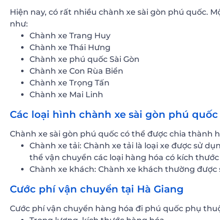
Hiện nay, có rất nhiều chành xe sài gòn phú quốc. M
như:
Chành xe Trang Huy
Chành xe Thái Hưng
Chành xe phú quốc Sài Gòn
Chành xe Con Rùa Biển
Chành xe Trọng Tấn
Chành xe Mai Linh
Các loại hình chành xe sài gòn phú quốc
Chành xe sài gòn phú quốc có thể được chia thành ha
Chành xe tải: Chành xe tải là loại xe được sử d
thể vận chuyển các loại hàng hóa có kích thước 
Chành xe khách: Chành xe khách thường được s
Cước phí vận chuyển tại Hà Giang
Cước phí vận chuyển hàng hóa đi phú quốc phụ thuộ