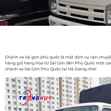
Chành xe sài gòn phú quốc là một dịch vụ vận chuyể
hàng gửi hàng hóa từ Sài Gòn đến Phú Quốc một các
chành xe Sài Gòn Phú Quốc tại Hà Giang nhé!