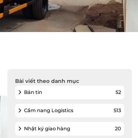
Bài viết theo danh mục
Bản tin
52
Cẩm nang Logistics
513
Nhật ký giao hàng
20