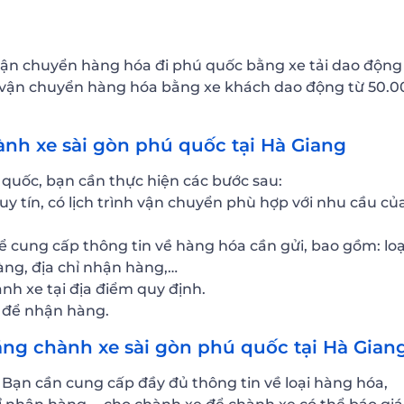
vận chuyển hàng hóa đi phú quốc bằng xe tải dao động
 vận chuyển hàng hóa bằng xe khách dao động từ 50.0
nh xe sài gòn phú quốc tại Hà Giang
quốc, bạn cần thực hiện các bước sau:
y tín, có lịch trình vận chuyển phù hợp với nhu cầu củ
để cung cấp thông tin về hàng hóa cần gửi, bao gồm: loạ
hàng, địa chỉ nhận hàng,…
nh xe tại địa điểm quy định.
n để nhận hàng.
ằng chành xe sài gòn phú quốc tại Hà Gian
 Bạn cần cung cấp đầy đủ thông tin về loại hàng hóa,