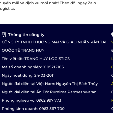
huyến mãi và dịch vụ mới nhất! Theo dõi ngay Zalo
ogistics
Thông tin công ty
CÔNG TY TNHH THƯƠNG MẠI VÀ GIAO NHẬN VẬN TẢI
QUỐC TẾ TRANG HUY
Tên viết tắt: TRANG HUY LOGISTICS
Mã số doanh nghiệp: 0105212185
Ngày hoạt động: 24-03-2011
Người đại diện tại Việt Nam: Nguyễn Thị Bích Thủy
Người đại diện tại Ấn Độ: Purnima Parmeshwaran
Phòng nghiệp vụ: 0962 997 773
Phòng kinh doanh: 0963 567 700