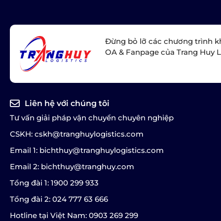
Đừng bỏ lỡ các chương trình k
OA & Fanpage của Trang Huy L
Liên hệ với chúng tôi
Tư vấn giải pháp vận chuyển chuyên nghiệp
CSKH: cskh@tranghuylogistics.com
Email 1: bichthuy@tranghuylogistics.com
Email 2: bichthuy@tranghuy.com
Tổng đài 1: 1900 299 933
Tổng đài 2: 024 777 63 666
Hotline tại Việt Nam: 0903 269 299