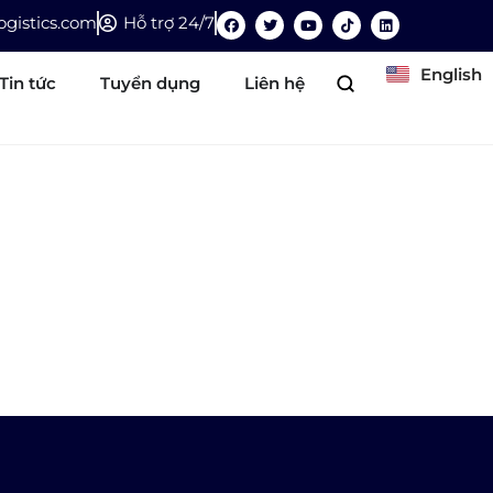
gistics.com
Hỗ trợ 24/7
English
Tin tức
Tuyển dụng
Liên hệ