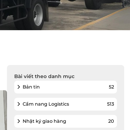
Bài viết theo danh mục
Bản tin
52
Cẩm nang Logistics
513
Nhật ký giao hàng
20