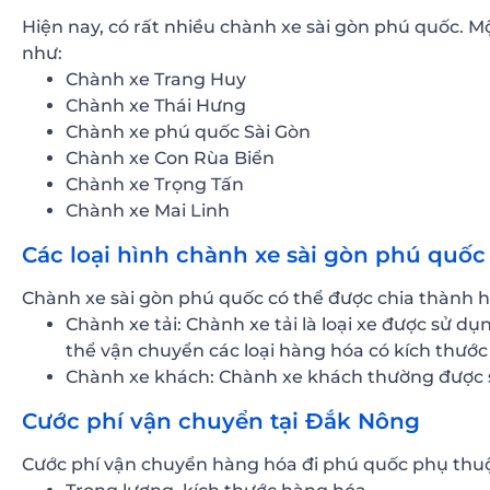
Hiện nay, có rất nhiều chành xe sài gòn phú quốc. M
như:
Chành xe Trang Huy
Chành xe Thái Hưng
Chành xe phú quốc Sài Gòn
Chành xe Con Rùa Biển
Chành xe Trọng Tấn
Chành xe Mai Linh
Các loại hình chành xe sài gòn phú quốc
Chành xe sài gòn phú quốc có thể được chia thành ha
Chành xe tải: Chành xe tải là loại xe được sử d
thể vận chuyển các loại hàng hóa có kích thước 
Chành xe khách: Chành xe khách thường được s
Cước phí vận chuyển tại Đắk Nông
Cước phí vận chuyển hàng hóa đi phú quốc phụ thuộ