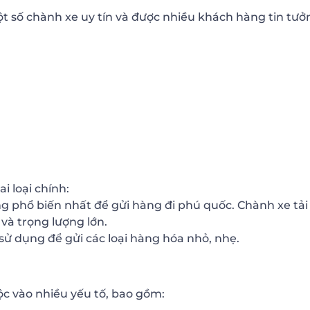
ột số chành xe uy tín và được nhiều khách hàng tin tưở
i loại chính:
ụng phổ biến nhất để gửi hàng đi phú quốc. Chành xe tải
và trọng lượng lớn.
ử dụng để gửi các loại hàng hóa nhỏ, nhẹ.
c vào nhiều yếu tố, bao gồm: