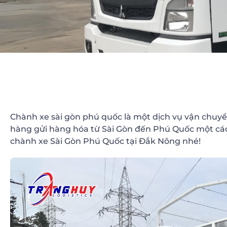
Chành xe sài gòn phú quốc là một dịch vụ vận chuyể
hàng gửi hàng hóa từ Sài Gòn đến Phú Quốc một các
chành xe Sài Gòn Phú Quốc tại Đắk Nông nhé!