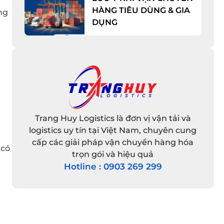
HÀNG TIÊU DÙNG & GIA
ng
DỤNG
Trang Huy Logistics là đơn vị vận tải và
logistics uy tín tại Việt Nam, chuyên cung
cấp các giải pháp vận chuyển hàng hóa
 có
trọn gói và hiệu quả
Hotline : 0903 269 299