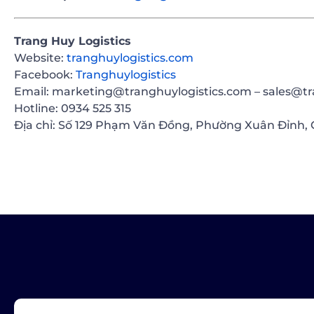
Trang Huy Logistics
Website:
tranghuylogistics.com
Facebook:
Tranghuylogistics
Email: marketing@tranghuylogistics.com – sales@tr
Hotline: 0934 525 315
Địa chỉ: Số 129 Phạm Văn Đồng, Phường Xuân Đỉnh, 