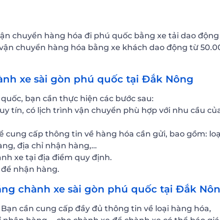
vận chuyển hàng hóa đi phú quốc bằng xe tải dao động
 vận chuyển hàng hóa bằng xe khách dao động từ 50.0
nh xe sài gòn phú quốc tại Đắk Nông
quốc, bạn cần thực hiện các bước sau:
y tín, có lịch trình vận chuyển phù hợp với nhu cầu củ
để cung cấp thông tin về hàng hóa cần gửi, bao gồm: loạ
hàng, địa chỉ nhận hàng,…
nh xe tại địa điểm quy định.
n để nhận hàng.
bằng chành xe sài gòn phú quốc tại Đắk Nô
 Bạn cần cung cấp đầy đủ thông tin về loại hàng hóa,