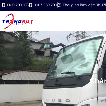
1900 299 933
0903 269 299
Thời gian làm việc 8h-1
Chàn