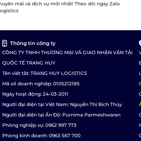
huyến mãi và dịch vụ mới nhất! Theo dõi ngay Zalo
ogistics
Thông tin công ty
CÔNG TY TNHH THƯƠNG MẠI VÀ GIAO NHẬN VẬN TẢI
QUỐC TẾ TRANG HUY
Tên viết tắt: TRANG HUY LOGISTICS
Mã số doanh nghiệp: 0105212185
Ngày hoạt động: 24-03-2011
Người đại diện tại Việt Nam: Nguyễn Thị Bích Thủy
Người đại diện tại Ấn Độ: Purnima Parmeshwaran
Phòng nghiệp vụ: 0962 997 773
Phòng kinh doanh: 0963 567 700