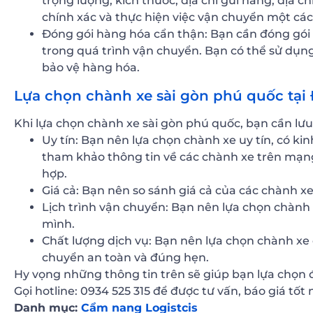
trọng lượng, kích thước, địa chỉ gửi hàng, địa 
chính xác và thực hiện việc vận chuyển một các
Đóng gói hàng hóa cẩn thận: Bạn cần đóng gói
trong quá trình vận chuyển. Bạn có thể sử dụng
bảo vệ hàng hóa.
Lựa chọn chành xe sài gòn phú quốc tại
Khi lựa chọn chành xe sài gòn phú quốc, bạn cần lưu
Uy tín: Bạn nên lựa chọn chành xe uy tín, có k
tham khảo thông tin về các chành xe trên mạng
hợp.
Giá cả: Bạn nên so sánh giá cả của các chành x
Lịch trình vận chuyển: Bạn nên lựa chọn chành 
mình.
Chất lượng dịch vụ: Bạn nên lựa chọn chành xe
chuyển an toàn và đúng hẹn.
Hy vọng những thông tin trên sẽ giúp bạn lựa chọn 
Gọi hotline: 0934 525 315 để được tư vấn, báo giá tốt 
Danh mục:
Cẩm nang Logistcis