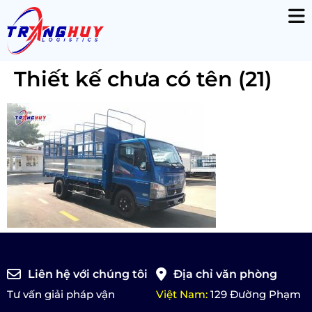
Thiết kế chưa có tên (21)
Liên hệ với chúng tôi
Địa chỉ văn phòng
Tư vấn giải pháp vận
Việt Nam:
129 Đường Phạm