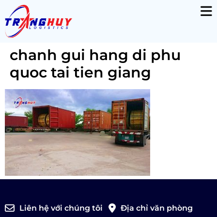
chanh gui hang di phu
quoc tai tien giang
Liên hệ với chúng tôi
Địa chỉ văn phòng